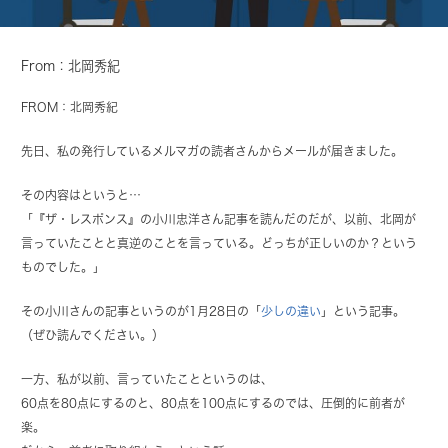
From：北岡秀紀
FROM：北岡秀紀
先日、私の発行しているメルマガの読者さんからメールが届きました。
その内容はというと…
「『ザ・レスポンス』の小川忠洋さん記事を読んだのだが、以前、北岡が
言っていたことと真逆のことを言っている。どっちが正しいのか？という
ものでした。」
その小川さんの記事というのが1月28日の「
少しの違い
」という記事。
（ぜひ読んでください。）
一方、私が以前、言っていたことというのは、
60点を80点にするのと、80点を100点にするのでは、圧倒的に前者が
楽。