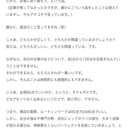
だから、前者に取り組もう、という話。
（記事が残ってなかったのですが、確かにこういう話をしたことは覚えて
いますし、今もアチコチで言っています。）
確かに、真逆のこと言ってますね（笑）
じゃあ、どちらかが正しくて、どちらかが間違っているのでしょうか？
答えは、どちらも正しいし、どちらも間違っている、です。
なぜなら、自分の仕事の全てについて、80点から100点を目指すなんてい
うことはできません。
それができるなら、もちろんそれが一番いいです。
しかし、そんなことは時間的にも物理的にもできません。
じゃあ、全部80点でいいのか、というと、そりゃダメです。
どれでもソツなく出来るというだけで、他と同じ、ですから。
つまり、普段の業務、ルーティンワークは60点70点80点でいい。
しかし、自分の強みや専門分野、自社にとってのウリの部分、大きく成果
が変わる部分は、神経質なくらいパーフェクトを目指していきましょう、と