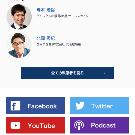
寺本 隆裕
ダイレクト出版 取締役 セールスライター
北岡 秀紀
ひみつきちJ株式会社 代表取締役
全ての執筆者を見る