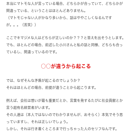
本当にマトモな人が言っている場合、どちらかが合っていて、どちらかが
間違っている、ということはほとんどありません。
（マトモじゃない人がかなり多いから、話はややこしくなるんです
が。。。（苦笑））
ここでキマジメな人はどちらが正しいのか？？？と答えを出そうとします。
でも、ほとんどの場合、前述した小川さんと私の話と同様、どちらも合っ
ているし、間違っているのです。
○○が違うから起こる
では、なぜそんな矛盾が起こるのでしょうか？
それはほとんどの場合、前提が違うことから起こります。
例えば、会社は想いが最も重要だとか、言葉を発するたびに社会貢献とか
言う超有名経営者がいます。
その人達は（本人ではないのでわかりませんが、おそらく）本気でそう思
っていますし、それは正しいでしょう。
しかし、それは行き着くところまで行っちゃった人のセリフなんです。