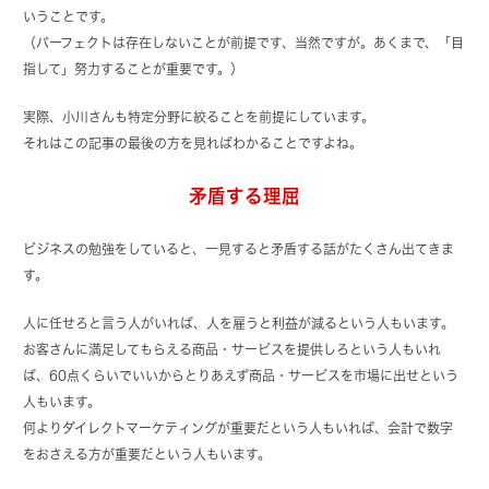
いうことです。
（パーフェクトは存在しないことが前提です、当然ですが。あくまで、「目
指して」努力することが重要です。）
実際、小川さんも特定分野に絞ることを前提にしています。
それはこの記事の最後の方を見ればわかることですよね。
矛盾する理屈
ビジネスの勉強をしていると、一見すると矛盾する話がたくさん出てきま
す。
人に任せろと言う人がいれば、人を雇うと利益が減るという人もいます。
お客さんに満足してもらえる商品・サービスを提供しろという人もいれ
ば、60点くらいでいいからとりあえず商品・サービスを市場に出せという
人もいます。
何よりダイレクトマーケティングが重要だという人もいれば、会計で数字
をおさえる方が重要だという人もいます。