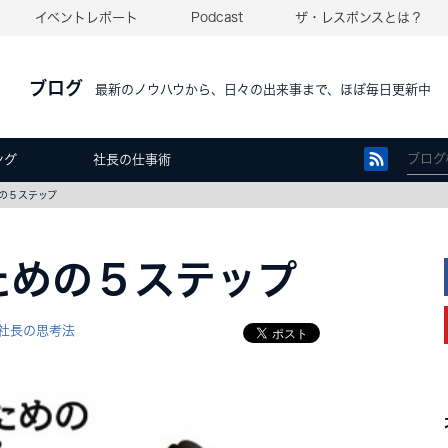
イベントレポート
Podcast
ザ・レスポンスとは？
ブログ
最新のノウハウから、日々の出来事まで、ほぼ毎日更新中
ング
社長の仕事術
の５ステップ
ための５ステップ
社長の思考法