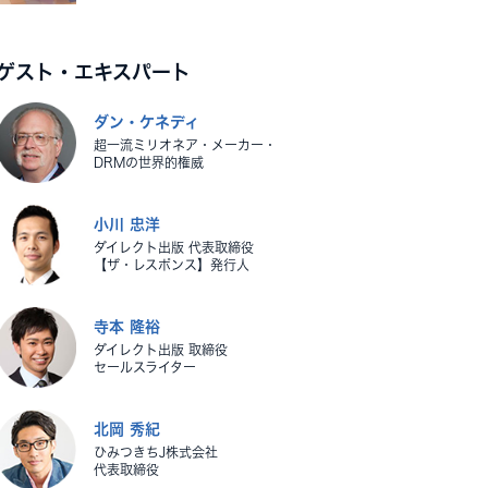
ゲスト・エキスパート
ダン・ケネディ
超一流ミリオネア・メーカー・
DRMの世界的権威
小川 忠洋
ダイレクト出版 代表取締役
【ザ・レスポンス】発行人
寺本 隆裕
ダイレクト出版 取締役
セールスライター
北岡 秀紀
ひみつきちJ株式会社
代表取締役