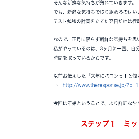
そんな新鮮な気持ちが薄れていきます。
でも、新鮮な気持ちで取り組めるのはい
テスト勉強の計画を立てた翌日だけは行
なので、正月に限らず新鮮な気持ちを思
私がやっているのは、3ヶ月に一回、自
時間を取っているからです。
以前お伝えした「来年にバコンっ！と儲
→
http://www.theresponse.jp/?p=
今回は年始ということで、より詳細なや
ステップ１ ミッ