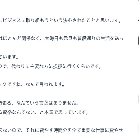
にビジネスに取り組もうという決心されたことと思います。
はほとんど関係なく、大晦日も元旦も普段通りの生活を送っ
ています。
ので、代わりに主要な方に挨拶に行くくらいです。
ックですね、なんて言われます。
頑張る、なんていう言葉はありません。
る資格なんてない、と本気で思っています。
来ないので、それに費やす時間分を全て重要な仕事に費やせ