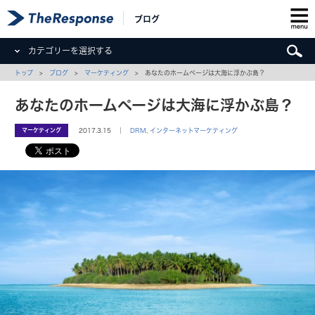
ブログ
カテゴリーを選択する
トップ
>
ブログ
>
マーケティング
> あなたのホームページは大海に浮かぶ島？
あなたのホームページは大海に浮かぶ島？
マーケティング
2017.3.15 ｜
DRM
,
インターネットマーケティング