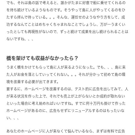
でも、それは島の話で考えると、誰かがたまに好意で船に乗せてくれるの
を待ち続けているようなものです。そうやって島に人がやってくるのをひ
たすら拝んで待っている。。。そんな、運任せのようなやり方をして、成
功するなんてことはめちゃくちゃまれなことでしょうし、万が一うまくい
ったとしても再現性がないので、ずっと続けて成果を出し続けられることは
ないですね、、、
橋を架けても収益がなかったら？
うまく橋をかけてもらって島に人が来るようになった。でも、、、島に来
た人がお金を落としていってくれない。。。それが分かって初めて島の環
境を改善する必要が出てきます。
要するに、ホームページを改善するのは、テスト的に広告を出してみて、人
が来る状況を作った上で、それでも売上が上がらないとか成約が取れない
といった場合に考え始めればいいですね。すでに何十万円も掛けて作った
ホームページがあるのに、広告もせずにリニューアルするのはもったいな
い、、、
あなたのホームページに人が来なくて悩んでいるなら、まずは有料で広告