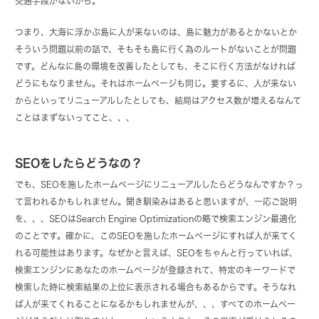
交通手段がないから。
つまり、大海に浮かぶ島に人が来ないのは、島に魅力があるとかないとか
そういう問題以前の話で、そもそも島に行く為のルートがないことが問題
です。どんなに島の環境を改善したとしても、そこに行く方法がなければ
どうにもなりません。それはホームページも同じ。要するに、人が来ない
からといってリニューアルしたとしても、結局はアクセス数が増えるなんて
ことはまずないってこと、、、
SEOをしたらどうなの？
でも、SEOを施したホームページにリニューアルしたらどうなんですか？っ
て言われるかもしれません。聞き馴染みはあると思いますが、一応ご説明
を、、、SEOはSearch Engine Optimizationの略で検索エンジン最適化
のことです。確かに、このSEOを施したホームページにすれば人が来てく
れる可能性はあります。なぜかと言えば、SEOをちゃんと行っていれば、
検索エンジンにあなたのホームページが登録されて、特定のキーワードで
検索した時に検索結果の上位に表示される場合もあるからです。そうなれ
ば人が来てくれることになるかもしれませんが、、、すべてのホームペー