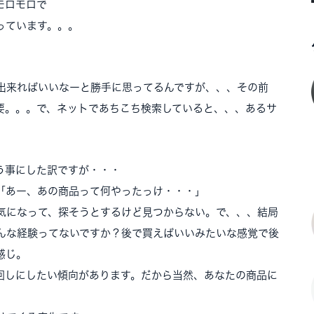
モロモロで
っています。。。
出来ればいいなーと勝手に思ってるんですが、、、その前
要。。。で、ネットであちこち検索していると、、、あるサ
）
う事にした訳ですが・・・
「あー、あの商品って何やったっけ・・・」
気になって、探そうとするけど見つからない。で、、、結局
んな経験ってないですか？後で買えばいいみたいな感覚で後
感じ。
回しにしたい傾向があります。だから当然、あなたの商品に
。