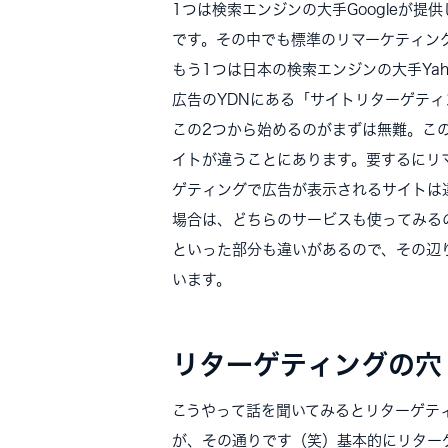
1つは検索エンジンの大手Googleが提
です。その中でも標準のリマーケティン
もう1つは日本の検索エンジンの大手Yaho
広告のYDNにある「サイトリターゲティ
この2つから始めるのがまずは無難。この2つ
イトが違うことにあります。要するにリ
ゲティングで広告が表示されるサイトは
場合は、どちらのサービスも使ってみる
といった部分も違いがあるので、その辺
います。
リターゲティングの穴
こうやって話を聞いてみるとリターゲテ
が、その通りです（笑）基本的にリター