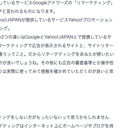
供しているサービスGoogleアドワーズの「リマーケティング」
グと言われるものになります。
o!JAPANが提供しているサービスYahoo!プロモーション
ング」
の違いはGoogleとYahoo!JAPANとで提携しているサ
マーケティングで広告が表示されるサイトと、サイトリター
違うってこと。だからリターゲティングをあなたが使いたい
のが良いでしょうね。その他にも広告の審査基準とか操作性
りは実際に使ってみて感触を確かめていただくのが良いと思
ィングをしない方がもったいないって思うかもしれません
ゲティングはインターネット上にホームページやブログを持