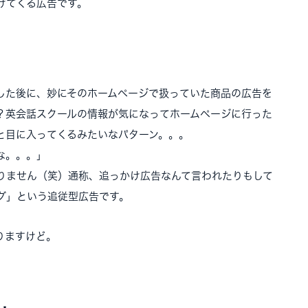
けてくる広告です。
した後に、妙にそのホームページで扱っていた商品の広告を
？英会話スクールの情報が気になってホームページに行った
と目に入ってくるみたいなパターン。。。
な。。。」
りません（笑）通称、追っかけ広告なんて言われたりもして
グ」という追従型広告です。
りますけど。