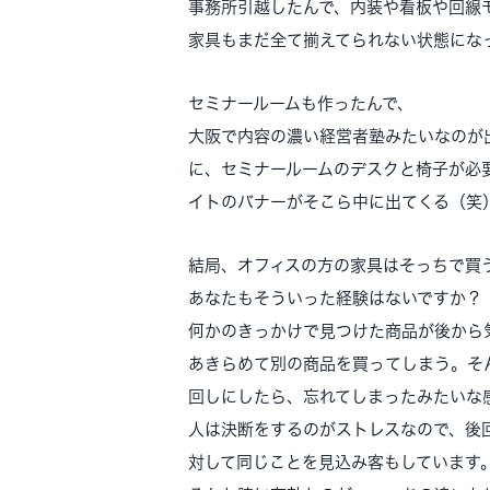
事務所引越したんで、内装や看板や回線
家具もまだ全て揃えてられない状態にな
セミナールームも作ったんで、
大阪で内容の濃い経営者塾みたいなのが
に、セミナールームのデスクと椅子が必
イトのバナーがそこら中に出てくる（笑
結局、オフィスの方の家具はそっちで買
あなたもそういった経験はないですか？
何かのきっかけで見つけた商品が後から
あきらめて別の商品を買ってしまう。そ
回しにしたら、忘れてしまったみたいな
人は決断をするのがストレスなので、後
対して同じことを見込み客もしています