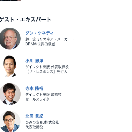
ゲスト・エキスパート
ダン・ケネディ
超一流ミリオネア・メーカー・
DRMの世界的権威
小川 忠洋
ダイレクト出版 代表取締役
【ザ・レスポンス】発行人
寺本 隆裕
ダイレクト出版 取締役
セールスライター
北岡 秀紀
ひみつきちJ株式会社
代表取締役