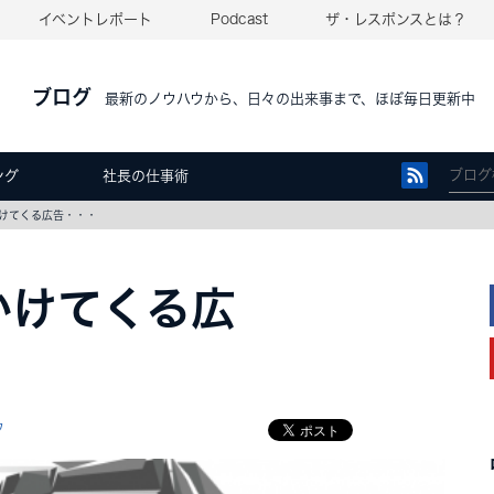
イベントレポート
Podcast
ザ・レスポンスとは？
ブログ
最新のノウハウから、日々の出来事まで、ほぼ毎日更新中
ング
社長の仕事術
かけてくる広告・・・
かけてくる広
ウ