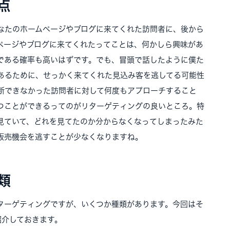
点
なたのホームページやブログに来てくれた訪問者に、後から
ページやブログに来てくれたってことは、何かしら興味があ
である確率も高いはずです。でも、冒頭で話したように僕た
あるために、せっかく来てくれた見込み客を逃してる可能性
断できなかった訪問者に対して何度もアプローチすること
つことができるってのがリターゲティングの良いところ。特
見ていて、どれを見てたのか分からなくなってしまったみた
販売機会を逃すことが少なくなりますね。
類
ターゲティングですが、いくつか種類があります。今回はそ
紹介しておきます。