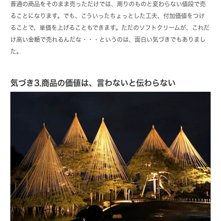
普通の商品をそのまま売っただけでは、周りのものと変わらない値段で売
ることになります。でも、こういったちょっとした工夫、付加価値をつけ
ることで、単価を上げることもできます。ただのソフトクリームが、これだ
け高い金額で売れるんだな・・・というのは、面白い気づきでもありまし
た。
気づき3.商品の価値は、言わないと伝わらない