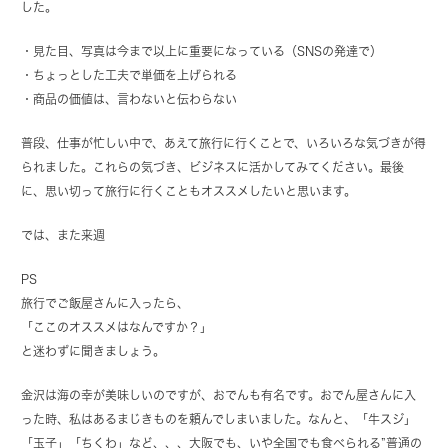
した。
・見た目、写真は今まで以上に重要になっている（SNSの発達で）
・ちょっとした工夫で単価を上げられる
・商品の価値は、言わないと伝わらない
普段、仕事が忙しい中で、あえて旅行に行くことで、いろいろな気づきが得
られました。これらの気づき、ビジネスに活かしてみてください。最後
に、思い切って旅行に行くこともオススメしたいと思います。
では、また来週
PS
旅行でご飯屋さんに入ったら、
「ここのオススメはなんですか？」
と迷わずに聞きましょう。
金沢は海の幸が美味しいのですが、おでんも有名です。おでん屋さんに入
った時、私はあるまじきものを頼んでしまいました。なんと、「牛スジ」
「玉子」「ちくわ」など、、、大阪でも、いや全国でも食べられる”普通の