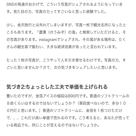
SNSの発達のおかげで、こういう写真がシェアされるようになっていま
す。見た目の力、写真の力ってすごいなと思った経験でした。
少し、金沢旅行とは外れてしまいますが、写真一枚で観光名所になったと
ころもあります。「濃溝（のうみぞ）の滝」と検索していただけると、そ
の写真があります。instagramでシェアされ、その滝がある場所は、たく
さんの観光客で賑わい、大きな経済効果があったと言われています。
たった１枚の写真が、こうやって人を引き寄せるわけです。写真の力、す
ごいと思いませんか？さて、次の気づきをシェアしたいと思います。
気づき2:ちょっとした工夫で単価を上げられる
驚いたのですが、金箔アイスの値段は890円です。普通のソフトクリームの
８倍くらいはするのではないでしょうか？（普段食べないので、多分１０
０円だと思います。）普通のソフトクリームに、金箔を１枚つけただけ
で、、、これだけ高い単価で売れるのです。こう考えると、あなたが売って
いる商品でも、同じことが言えるのではないでしょうか。