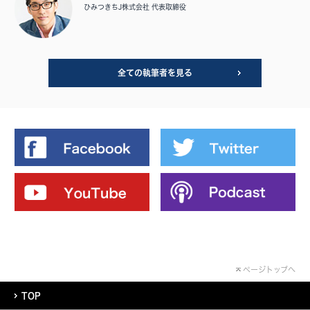
ひみつきちJ株式会社 代表取締役
全ての執筆者を見る
ページトップへ
TOP