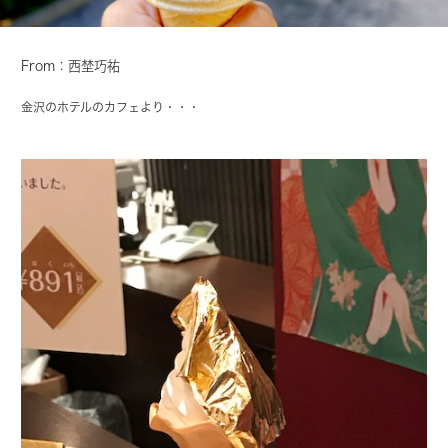
From：西埜巧祐
金沢のホテルのカフェより・・・