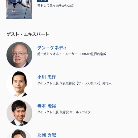
鬼トレで赤っ恥をかいた話
ゲスト・エキスパート
ダン・ケネディ
超一流ミリオネア・メーカー・DRMの世界的権威
小川 忠洋
ダイレクト出版 代表取締役【ザ・レスポンス】発行人
寺本 隆裕
ダイレクト出版 取締役 セールスライター
北岡 秀紀