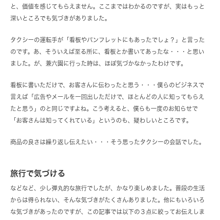
と、価値を感じてもらえません。ここまではわかるのですが、実はもっと
深いところでも気づきがありました。
タクシーの運転手が「看板やパンフレットにもあったでしょ？」と言った
のです。あ、そういえば至る所に、看板とか書いてあったな・・・と思い
ました。が、兼六園に行った時は、ほぼ気づかなかったわけです。
看板に書いただけで、お客さんに伝わったと思う・・・僕らのビジネスで
言えば「広告やメールを一回出しただけで、ほとんどの人に知ってもらえ
たと思う」のと同じですよね。こう考えると、僕らも一度のお知らせで
「お客さんは知ってくれている」というのも、疑わしいところです。
商品の良さは繰り返し伝えたい・・・そう思ったタクシーの会話でした。
旅行で気づける
などなど、少し弾丸的な旅行でしたが、かなり楽しめました。普段の生活
からは得られない、そんな気づきがたくさんありました。他にもいろいろ
な気づきがあったのですが、この記事では以下の３点に絞ってお伝えしま