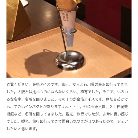
ご覧ください。金箔アイスです。先日、友人と石川県の金沢に行ってきま
した。大阪とは比べものにならないくらい、極寒でした。そこで、いろい
ろな名産、名所を回りました。その１つが金箔アイスです。見た目だけで
も、すごいインパクトがありますよね・・・。他にも兼六園、２１世紀美
術館など、名所を回ってきました。観光、旅行でしたが、非常に良い感じ
でした。観光、旅行に行ってきて面白い気づきが３つあったので、シェア
したいと思います。