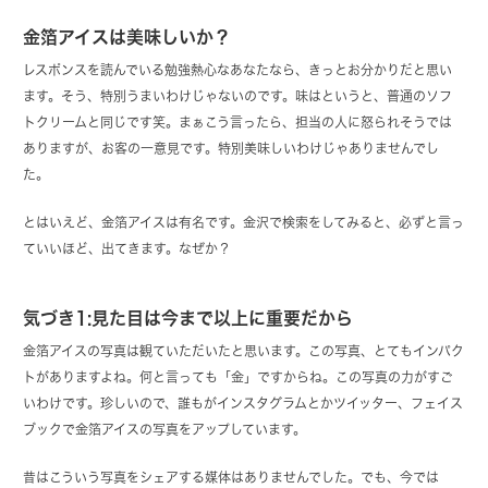
金箔アイスは美味しいか？
レスポンスを読んでいる勉強熱心なあなたなら、きっとお分かりだと思い
ます。そう、特別うまいわけじゃないのです。味はというと、普通のソフ
トクリームと同じです笑。まぁこう言ったら、担当の人に怒られそうでは
ありますが、お客の一意見です。特別美味しいわけじゃありませんでし
た。
とはいえど、金箔アイスは有名です。金沢で検索をしてみると、必ずと言っ
ていいほど、出てきます。なぜか？
気づき1:見た目は今まで以上に重要だから
金箔アイスの写真は観ていただいたと思います。この写真、とてもインパク
トがありますよね。何と言っても「金」ですからね。この写真の力がすご
いわけです。珍しいので、誰もがインスタグラムとかツイッター、フェイス
ブックで金箔アイスの写真をアップしています。
昔はこういう写真をシェアする媒体はありませんでした。でも、今では