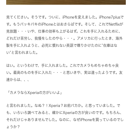
見てください。そうです。ついに、iPhoneを変えました。iPhone7plusで
す。もうバッキバキのiPhoneとはおさらばです。そして、これでNetflixが
見放題・・・いや、仕事の効率も上がるはず。これを手に入れるために、
どれだけ苦労し、我慢をしたのやら・・・。アメリカに行ったとき、海外
製を手に入れようと、必死に慣れない英語で喋りかけたのに”在庫はな
い”と言われました。
はい。というわけで、手に入れました。これでカメラもめちゃめちゃ良
い。最高のものを手に入れた・・・と思いきや、実は違ったようです。友
達からは、、、
「カメラならXperiaの方がいいよ」
と言われました。なぬ？！Xperia？お前バカか。と思っていました。で
も、いろいろ調べてみると、確かにXperiaの方が良いのです。もちろん、
それだけじゃありませんでした。なのに、なぜiPhoneを買っているのでし
ょうか？