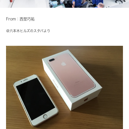
From：西埜巧祐
＠六本木ヒルズのスタバより