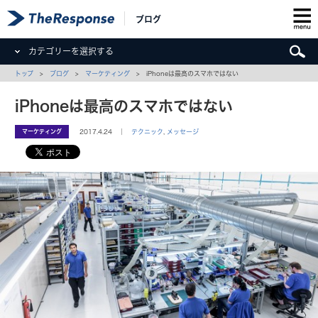
ブログ
カテゴリーを選択する
トップ
>
ブログ
>
マーケティング
> iPhoneは最高のスマホではない
iPhoneは最高のスマホではない
マーケティング
2017.4.24 ｜
テクニック
,
メッセージ