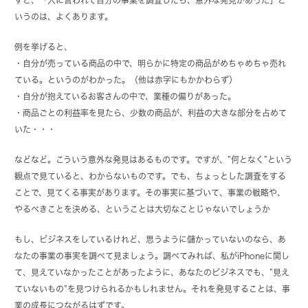
いうのは、よくあります。
例を挙げると、
・自分が売っている商品の中で、明らかに特定の商品がめちゃめちゃ売れ
ている。というのがわかった。（他は赤字にもかかわらず）
・自分が抱えているお客さんの中で、業種の偏りがあった。
・商品ごとの利益率を見たら、少数の商品が、利益の大きな部分を占めて
いた・・・
などなど。こういう意外な発見はあるものです。ですが、”何となく”という
観点で見ていると、わからないものです。でも、ちょっとした調査をする
ことで、見てくる事実があります。その事実に基づいて、事業の戦略や、
やるべきことを決める、ということは大切なことじゃないでしょうか
もし、ビジネスをしているけれど、思うように儲かっていないのなら、あ
なたの事業の事実を調べて見ましょう。調べてみれば、私がiPhoneに関し
て、見えていなかったことがあったように、あなたのビジネスでも、”見え
ていないもの”を見つけられるかもしれません。それを発見することは、事
業の成長につながるはずです。