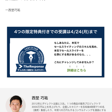
ー西埜巧祐
西埜 巧祐
2012年にダイレクト出版に入社。１つの商品の販売プロジェクトで
3000万円以上を売上げたり、企画したセミナーを告知後8時間で140名
（満席）集客したり、年間120万円もするコンサルティングを満員にする