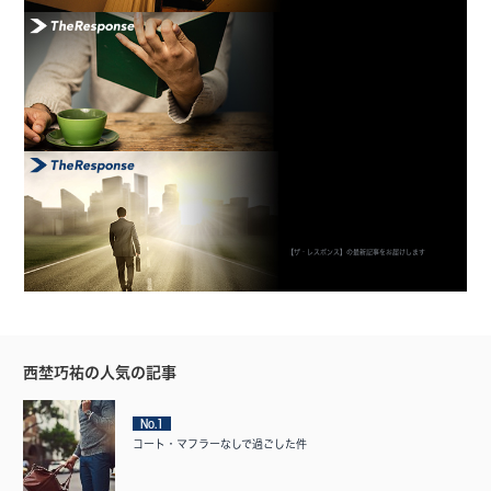
【ザ・レスポンス】の最新記事をお届けします
西埜巧祐の人気の記事
No.1
コート・マフラーなしで過ごした件