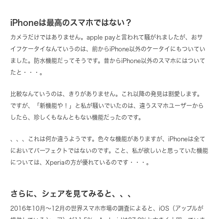
iPhoneは最高のスマホではない？
カメラだけではありません。apple payと言われて騒がれましたが、おサ
イフケータイなんていうのは、前からiPhone以外のケータイにもついてい
ました。防水機能だってそうです。昔からiPhone以外のスマホにはついて
たと・・・。
比較なんていうのは、きりがありません。これ以降の発見は割愛します。
ですが、「新機能や！」と私が騒いでいたのは、違うスマホユーザーから
したら、珍しくもなんともない機能だったのです。
、、、これは何か違うようです。色々な機能がありますが、iPhoneは全て
においてパーフェクトではないのです。こと、私が欲しいと思っていた機能
については、Xperiaの方が優れているのです・・・。
さらに、シェアを見てみると、、、
2016年10月〜12月の世界スマホ市場の調査によると、iOS（アップルが