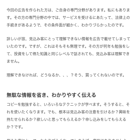
今回の広告を作られた方は、ご自身の専門分野があります。私にもありま
す。その方の専門分野の中では、サービスを受けるにあたって、法律上の
手続きがあるようで、その条件面が細かく、わかりづらかったのです。
詳しいが故、見込み客にとって理解できない情報を広告で載せてしまって
いたのです。ですが、これはそもそも無理です。その方が何年も勉強をし
て、投資をして得た知識と同じレベルで話されても、見込み客は理解でき
ません。
理解できなければ、どうなるか、、、？そう、買ってくれないのです。
無駄な情報を省き、わかりやすく伝える
コピーを勉強すると、いろいろなテクニックが学べます。そうすると、そ
れを使いたくなります。でも、根本は見込み客の注意を引けるか？興味を
持たせられるか？欲しいと思ってもらえるか？申し込みをしてもらえる
か？です。