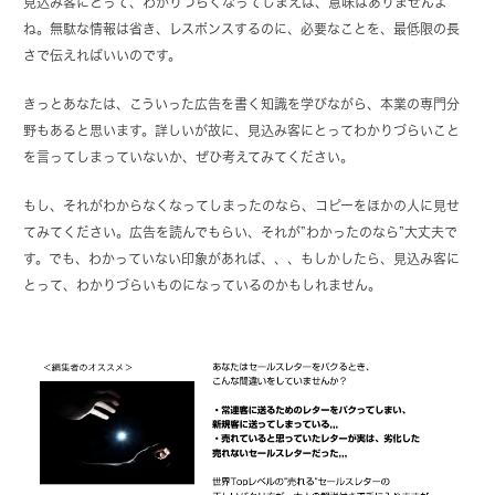
見込み客にとって、わかりづらくなってしまえば、意味はありませんよ
ね。無駄な情報は省き、レスポンスするのに、必要なことを、最低限の長
さで伝えればいいのです。
きっとあなたは、こういった広告を書く知識を学びながら、本業の専門分
野もあると思います。詳しいが故に、見込み客にとってわかりづらいこと
を言ってしまっていないか、ぜひ考えてみてください。
もし、それがわからなくなってしまったのなら、コピーをほかの人に見せ
てみてください。広告を読んでもらい、それが”わかったのなら”大丈夫で
す。でも、わかっていない印象があれば、、、もしかしたら、見込み客に
とって、わかりづらいものになっているのかもしれません。