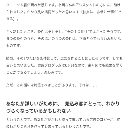
パーーット霧が晴れた感じです。北岡さんのアシスタントの方には、助け
られました。かなり良い指摘だったと思います（彼女は、非常に仕事がで
きる）。
色々話したところ、条件はそもそも、”その１つだけ”でよかったそうです。
６つの条件のうち、そのほかの５つの条件は、正直どうでも良いみたいな
ものです。
結局、その1つだけを条件にして、広告を作ることにしたそうです。とても
良いと思いました。実践プログラムは6ヶ月なので、来月にでも結果を聞く
ことができるでしょう。楽しみです。
ただ、この話には特筆すべきことがあります。それは、、、
あなたが詳しいがために、 見込み客にとって、わかり
づらくなっているかもしれない
ということです。あなたが良かれと持って書いている広告のコピーが、逆
にわかりづらさを作ってしまっているということです。