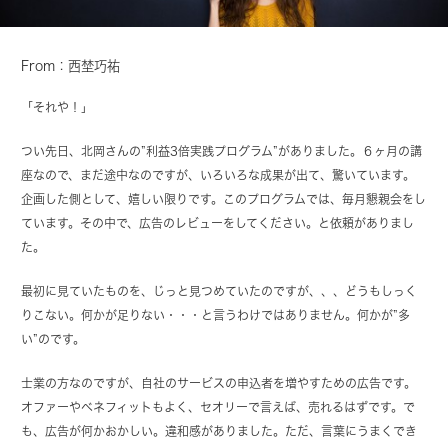
From：西埜巧祐
「それや！」
つい先日、北岡さんの”利益3倍実践プログラム”がありました。６ヶ月の講
座なので、まだ途中なのですが、いろいろな成果が出て、驚いています。
企画した側として、嬉しい限りです。このプログラムでは、毎月懇親会をし
ています。その中で、広告のレビューをしてください。と依頼がありまし
た。
最初に見ていたものを、じっと見つめていたのですが、、、どうもしっく
りこない。何かが足りない・・・と言うわけではありません。何かが”多
い”のです。
士業の方なのですが、自社のサービスの申込者を増やすための広告です。
オファーやベネフィットもよく、セオリーで言えば、売れるはずです。で
も、広告が何かおかしい。違和感がありました。ただ、言葉にうまくでき