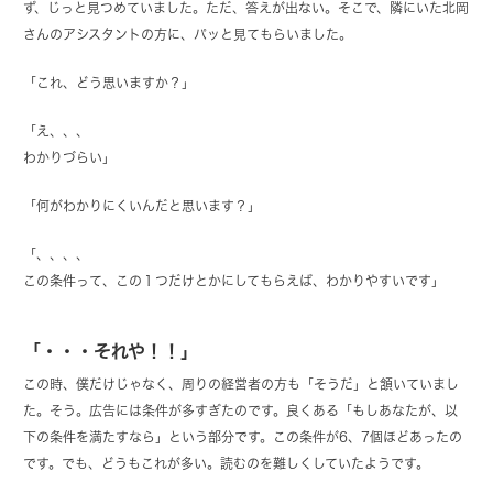
ず、じっと見つめていました。ただ、答えが出ない。そこで、隣にいた北岡
さんのアシスタントの方に、パッと見てもらいました。
「これ、どう思いますか？」
「え、、、
わかりづらい」
「何がわかりにくいんだと思います？」
「、、、、
この条件って、この１つだけとかにしてもらえば、わかりやすいです」
「・・・それや！！」
この時、僕だけじゃなく、周りの経営者の方も「そうだ」と頷いていまし
た。そう。広告には条件が多すぎたのです。良くある「もしあなたが、以
下の条件を満たすなら」という部分です。この条件が6、7個ほどあったの
です。でも、どうもこれが多い。読むのを難しくしていたようです。