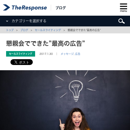
ブログ
カテゴリーを選択する
トップ
>
ブログ
>
セールスライティング
> 懇親会でできた”最高の広告”
懇親会でできた”最高の広告”
セールスライティング
2017.1.30 ｜
メッセージ
,
広告