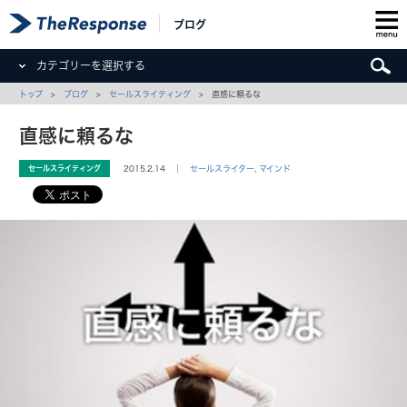
ブログ
カテゴリーを選択する
トップ
>
ブログ
>
セールスライティング
> 直感に頼るな
直感に頼るな
セールスライティング
2015.2.14 ｜
セールスライター
,
マインド