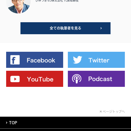
ひみつきちJ株式会社 代表取締役
全ての執筆者を見る
ページトップへ
TOP