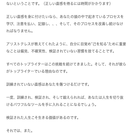
ないということです。（正しい直感を得るには時間がかかります）
正しい直感を身に付けたいなら、あなたの頭の中で起きているプロセスを
学び、注意を払い、記録し、、、そして、そのプロセスを改善し続けなけ
ればなりません。
アリストテレスが教えてくれたように、自分に目覚め”己を知る”ために重要
なことは偏見、不確実性、検証されていない習慣を捨てることです。
すべてのトップライターはこの挑戦を続けてきました。そして、それが彼ら
がトップライターでいる理由なのです。
訓練されていない直感はあなたを傷つけるだけです。
一度、訓練され、検証され、そして鍛えられれば、あなたは人生を切り抜
けるパワフルなツールを手に入れることになるでしょう。
検証された人生こそ生きる価値があるのです。
それでは、また。