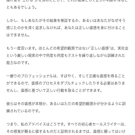
ともあるでしょう。
しかし、もしあなたがその結果を検証するか、あるいはあなたがなぜそう
感じたのかを深く追求しなければ、あなたは正しい直感を身に付けること
はできません。
もう一度言います。ほとんどの希望的観測ではない”正しい直感”は、実社会
という厳しい現実の中で何度も何度もテストを繰り返しながら訓練された
能力なのです。
一握りのプロフェッショナルは、すばやく、そして正確な直感を得ること
ができるので、直感のプロセスをダブルチェックしたりする必要はありま
せんし、直感に基づいて正しい行動を取ることができます。
彼らはその直感が本物か、あるいはただの希望的観測かが分かるように訓
練されているのです。
つまり、私のアドバイスはこうです。すべての初心者セールスライターは、
その感覚が頼るに値するものだと証明されるまでは、直感に頼ってはいけ