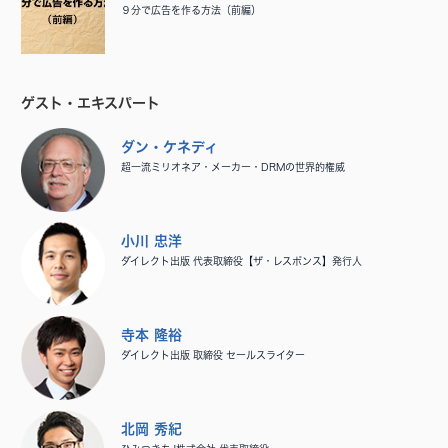
９分で広告を作る方法（前編）
ゲスト・エキスパート
ダン・ケネディ
超一流ミリオネア・メーカー・DRMの世界的権威
小川 忠洋
ダイレクト出版 代表取締役【ザ・レスポンス】発行人
寺本 隆裕
ダイレクト出版 取締役 セールスライター
北岡 秀紀