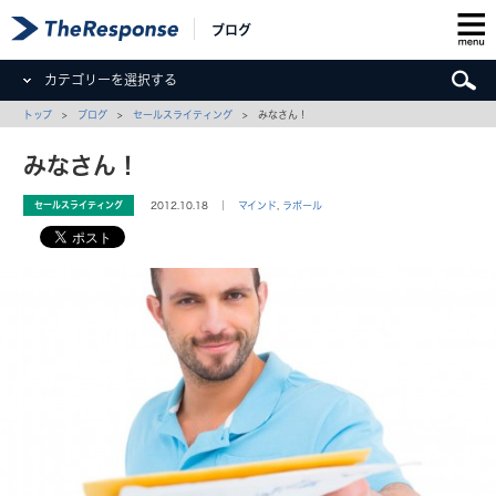
ブログ
カテゴリーを選択する
トップ
>
ブログ
>
セールスライティング
> みなさん！
みなさん！
セールスライティング
2012.10.18 ｜
マインド
,
ラポール