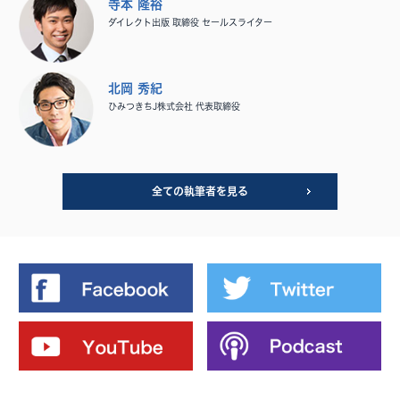
寺本 隆裕
ダイレクト出版 取締役 セールスライター
北岡 秀紀
ひみつきちJ株式会社 代表取締役
全ての執筆者を見る