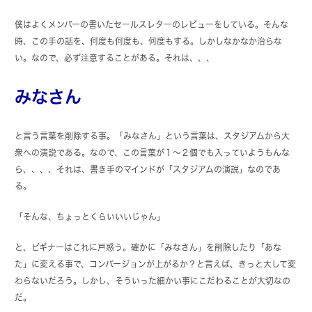
僕はよくメンバーの書いたセールスレターのレビューをしている。そんな
時、この手の話を、何度も何度も、何度もする。しかしなかなか治らな
い。なので、必ず注意することがある。それは、、、
みなさん
と言う言葉を削除する事。「みなさん」という言葉は、スタジアムから大
衆への演説である。なので、この言葉が１～２個でも入っていようもんな
ら、、、、それは、書き手のマインドが「スタジアムの演説」なのであ
る。
「そんな、ちょっとくらいいいじゃん」
と、ビギナーはこれに戸惑う。確かに「みなさん」を削除したり「あな
た」に変える事で、コンバージョンが上がるか？と言えば、きっと大して変
わらないだろう。しかし、そういった細かい事にこだわることが大切なの
だ。