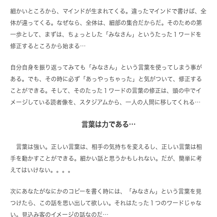
細かいところから、マインドが生まれてくる。違ったマインドで書けば、全
体が違ってくる。なぜなら、全体は、細部の集合だからだ。そのための第
一歩として、まずは、ちょっとした「みなさん」というたった１ワードを
修正するところから始まる…
自分自身を振り返ってみても「みなさん」という言葉を使ってしまう事が
ある。でも、その時に必ず「あっやっちゃった」と気がついて、修正する
ことができる。そして、そのたった１ワードの言葉の修正は、頭の中でイ
メージしている読者像を、スタジアムから、一人の人間に移してくれる…
言葉は力である…
言葉は強い。正しい言葉は、相手の気持ちを変えるし、正しい言葉は相
手を動かすことができる。細かい話と思うかもしれない。だが、簡単に考
えてはいけない。。。。
次にあなたがなにかのコピーを書く時には、「みなさん」という言葉を見
つけたら、この話を思い出して欲しい。それはたった１つのワードじゃな
い。見込み客のイメージの話なのだ…