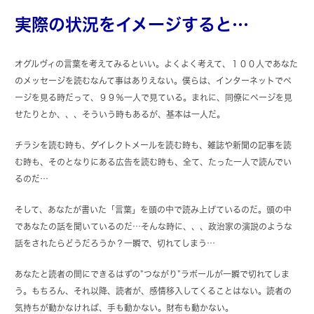
実際の状況をイメージすると…
オグルヴィの言葉を考えてみるといい。よくよく考えて、１００人であなた
のメッセージを読むなんて事はありえない。僕らは、インターネットでペ
ージを見る時だって、９９％一人で見ている。まれに、同僚にページを見
せたりとか、、、そういう時もあるが、基本は一人だ。
チラシを読む時も、ダイレクトメールを読む時も、雑誌や新聞の記事を読
む時も、そのとなりにある広告を読む時も、全て、たった一人で読んでい
るのだ…
そして、あなたが書いた「言葉」を頭の中で読み上げているのだ。頭の中
であなたの話を聞いているのだ…そんな時に、、、政治家の演説のような
話をされたらどうだろうか？一瞬で、切れてしまう…
あなたと読者の間にできるはずの”つながり”ラポールが一瞬で切れてしま
う。もちろん、それ以降、読者が、感情移入してくることはない。読者の
気持ちが動かなければ、手も動かない。財布も動かない。