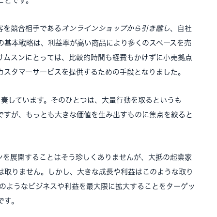
ことです。
客を競合相手である
オンラインショップから引き離し
、自社
の基本戦略は、利益率が高い商品により多くのスペースを売
サムスンにとっては、比較的時間も経費もかけずに小売拠点
カスタマーサービスを提供するための手段となりました。
を奏しています。そのひとつは、大量行動を取るというも
ですが、もっとも大きな価値を生み出すものに焦点を絞ると
ンを展開することはそう珍しくありませんが、大抵の起業家
は取りません。しかし、大きな成長や利益はこのような取り
Buyのようなビジネスや利益を最大限に拡大することをターゲッ
です。