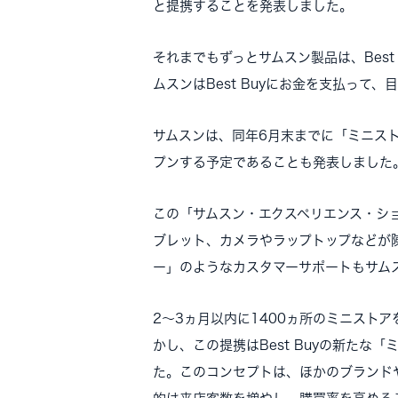
と提携することを発表しました。
それまでもずっとサムスン製品は、Bes
ムスンはBest Buyにお金を支払っ
サムスンは、同年6月末までに「ミニストア
プンする予定であることも発表しました
この「サムスン・エクスペリエンス・シ
ブレット、カメラやラップトップなどが陳
ー」のようなカスタマーサポートもサム
2～3ヵ月以内に1400ヵ所のミニスト
かし、この提携はBest Buyの新た
た。このコンセプトは、ほかのブランド