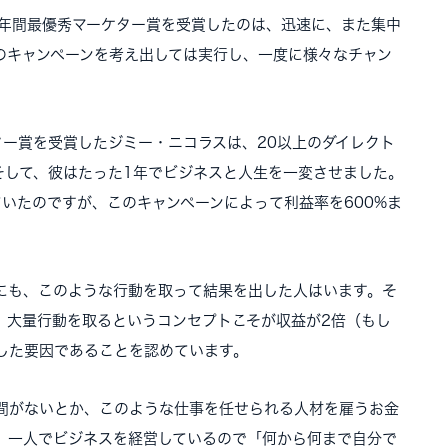
C年間最優秀マーケター賞を受賞したのは、迅速に、また集中
のキャンペーンを考え出しては実行し、一度に様々なチャン
ター賞を受賞したジミー・ニコラスは、20以上のダイレクト
そして、彼はたった1年でビジネスと人生を一変させました。
いたのですが、このキャンペーンによって利益率を600%ま
にも、このような行動を取って結果を出した人はいます。そ
、大量行動を取るというコンセプトこそが収益が2倍（もし
した要因であることを認めています。
間がないとか、このような仕事を任せられる人材を雇うお金
、一人でビジネスを経営しているので「何から何まで自分で