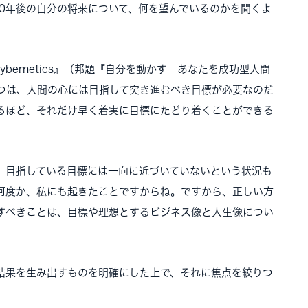
10年後の自分の将来について、何を望んでいるのかを聞くよ
Cybernetics』（邦題『自分を動かす―あなたを成功型人間
つは、人間の心には目指して突き進むべき目標が必要なのだ
るほど、それだけ早く着実に目標にたどり着くことができる
、目指している目標には一向に近づいていないという状況も
何度か、私にも起きたことですからね。ですから、正しい方
すべきことは、目標や理想とするビジネス像と人生像につい
。
結果を生み出すものを明確にした上で、それに焦点を絞りつ