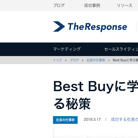
ブログ
成功事例
リソース
マーケティング
セールスライティ
トップ
>
ブログ
>
社長の仕事術
> Best Buyに学
Best Buy
る秘策
成功する社長
2019.3.17 ｜
社長の仕事術