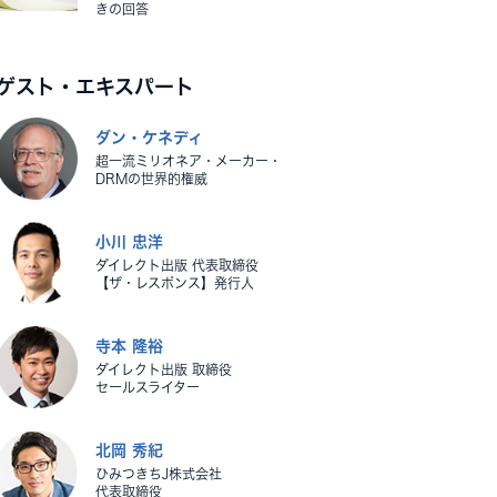
きの回答
ゲスト・エキスパート
ダン・ケネディ
超一流ミリオネア・メーカー・
DRMの世界的権威
小川 忠洋
ダイレクト出版 代表取締役
【ザ・レスポンス】発行人
寺本 隆裕
ダイレクト出版 取締役
セールスライター
北岡 秀紀
ひみつきちJ株式会社
代表取締役