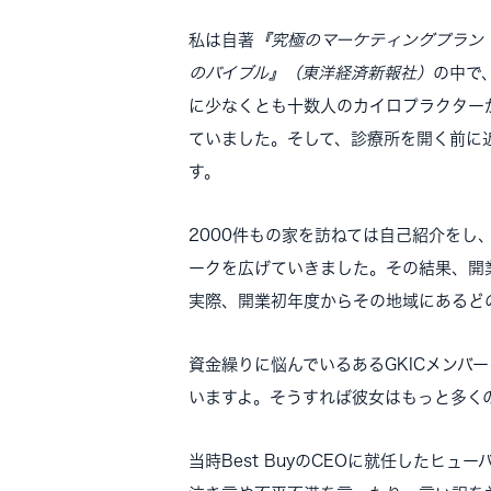
私は自著
『究極のマーケティングプラン
のバイブル』（東洋経済新報社）
の中で
に少なくとも十数人のカイロプラクター
ていました。そして、診療所を開く前に
す。
2000件もの家を訪ねては自己紹介を
ークを広げていきました。その結果、開
実際、開業初年度からその地域にあるど
資金繰りに悩んでいるあるGKICメンバ
いますよ。そうすれば彼女はもっと多く
当時Best BuyのCEOに就任したヒ