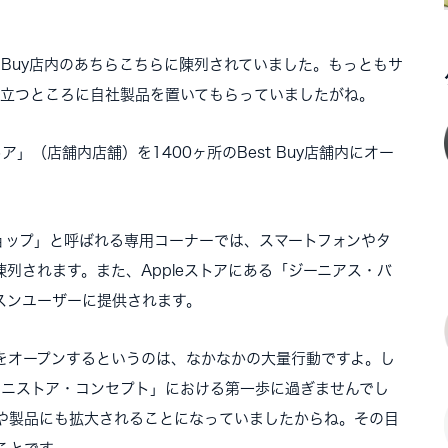
t Buy店内のあちらこちらに陳列されていました。もっともサ
て、目立つところに自社製品を置いてもらっていましたがね。
」（店舗内店舗）を1400ヶ所のBest Buy店舗内にオー
。
ョップ」と呼ばれる専用コーナーでは、スマートフォンやタ
列されます。また、Appleストアにある「ジーニアス・バ
スンユーザーに提供されます。
アをオープンするというのは、なかなかの大量行動ですよ。し
な「ミニストア・コンセプト」における第一歩に過ぎませんでし
や製品にも拡大されることになっていましたからね。その目