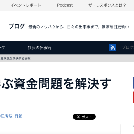
イベントレポート
Podcast
ザ・レスポンスとは？
ブログ
最新のノウハウから、日々の出来事まで、ほぼ毎日更新中
ング
社長の仕事術
ぶ資金問題を解決する秘策
に学ぶ資金問題を解決す
の思考法
行動
,