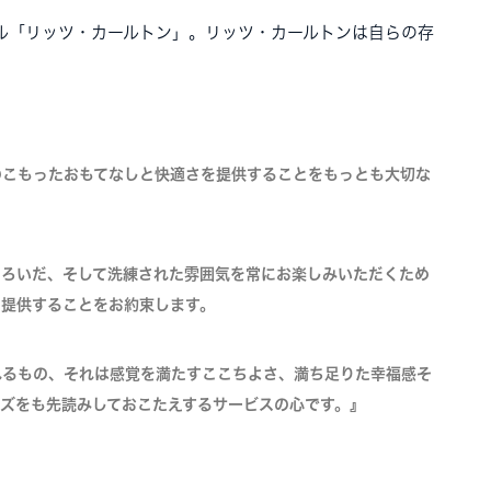
ル「リッツ・カールトン」。リッツ・カールトンは自らの存
のこもったおもてなしと快適さを提供することをもっとも大切な
つろいだ、そして洗練された雰囲気を常にお楽しみいただくため
を提供することをお約束します。
れるもの、それは感覚を満たすここちよさ、満ち足りた幸福感そ
ズをも先読みしておこたえするサービスの心です。』