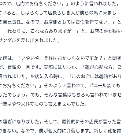
ぶので、店内でお待ちください。」のように言われました。
ていると、しばらくして店長らしき人が僕らの席に来まし
の自己責任。なので、お店側としては責任を持てない。」と
、「代わりに、これならありますが…」と、お店の誰が履い
サンダルを差し出されました。
た僕は、「いやいや、それはおかしくないですか？」と聞き
が、冒頭の一言です。実際にはたしか、「靴が心配なら、ご
言われました。お店に入る時に、「このお店には靴箱があり
でお持ちください。」そのように言われて、ビニール袋でも
したでしょう。でも、そんな言葉はもちろん言われていませ
…僕はやや呆れてものも言えませんでした。
の騒ぎになりました。そして、最終的にその店長が言った言
できない。なので、僕が個人的に弁償します。新しく靴を買