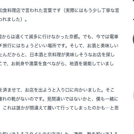
和食料理店で言われた言葉です（実際にはもう少し丁寧な言
われました）。
岡からは遠くて滅多に行けなかった京都。でも、今では電車
チ旅行にはちょうどいい場所です。そして、お酒と美味しい
たんだからと、日本酒と京料理が美味しそうなお店を探し
こで、お刺身や湯葉を食べながら、地酒を堪能していまし
を済ませて、お店を出ようと入り口に向かいました。そこ
連れの靴がないのです。見間違いではないかと、僕も一緒に
。これは誰かが間違えて履いて行ってしまったのかも…と思