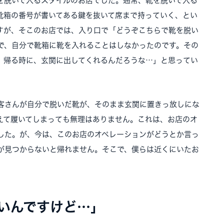
を脱いで入るスタイルのお店でした。通常、靴を脱いで入る
靴箱の番号が書いてある鍵を抜いて席まで持っていく、とい
すが、そこのお店では、入り口で「どうぞこちらで靴を脱い
で、自分で靴箱に靴を入れることはしなかったのです。その
、帰る時に、玄関に出してくれるんだろうな…」と思ってい
客さんが自分で脱いだ靴が、そのまま玄関に置きっ放しにな
えて履いてしまっても無理はありません。これは、お店のオ
した。が、今は、このお店のオペレーションがどうとか言っ
が見つからないと帰れません。そこで、僕らは近くにいたお
いんですけど…」