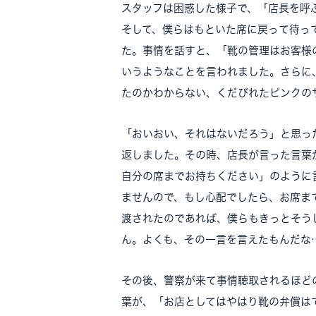
スタッフは困惑した様子で、「店長を呼
そして、僕らはもといた席に戻って待っ
た。事情を話すと、「靴の管理はお客様
いうようなことを言われました。さらに
たのかわからない、くだびれたピンクの
「おいおい、それはないだろう」と思っ
返しました。その時、店長が言った言葉
自分の席までお持ちください」のように
ませんので、もし心配でしたら、お席ま
渡されたのであれば、僕らもきっとそう
ん。よくも、その一言を言えたもんだな
その後、警察が来て事情聴取されるほど
葉が、「お店としてはやはり靴の弁償は