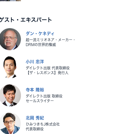
ゲスト・エキスパート
ダン・ケネディ
超一流ミリオネア・メーカー・
DRMの世界的権威
小川 忠洋
ダイレクト出版 代表取締役
【ザ・レスポンス】発行人
寺本 隆裕
ダイレクト出版 取締役
セールスライター
北岡 秀紀
ひみつきちJ株式会社
代表取締役