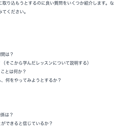
に取り込もうとするのに良い質問をいくつか紹介します。な
みてください。
瞬間は？
？（そこから学んだレッスンについて説明する）
ることは何か？
ら、何をやってみようとするか？
関係は？
とができると信じているか？