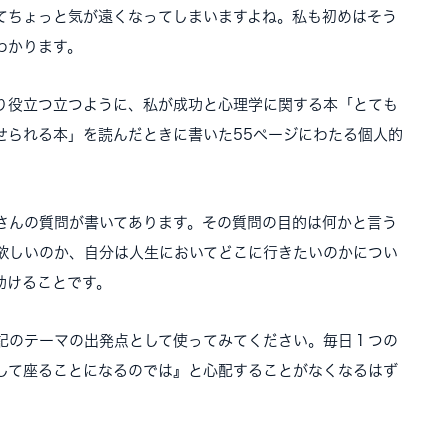
てちょっと気が遠くなってしまいますよね。私も初めはそう
わかります。
り役立つ立つように、私が成功と心理学に関する本「とても
せられる本」を読んだときに書いた55ページにわたる個人的
さんの質問が書いてあります。その質問の目的は何かと言う
欲しいのか、自分は人生においてどこに行きたいのかについ
助けることです。
記のテーマの出発点として使ってみてください。毎日１つの
して座ることになるのでは』と心配することがなくなるはず