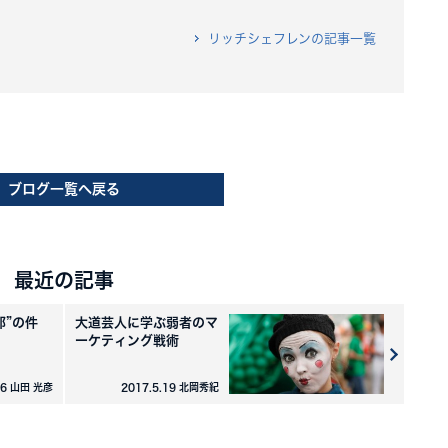
リッチシェフレンの記事一覧
ブログ一覧へ戻る
最近の記事
郎”の件
大道芸人に学ぶ弱者のマ
ーケティング戦術
16 山田 光彦
2017.5.19 北岡秀紀