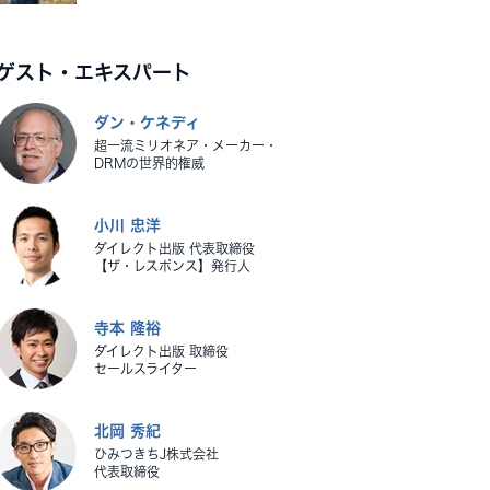
ゲスト・エキスパート
ダン・ケネディ
超一流ミリオネア・メーカー・
DRMの世界的権威
小川 忠洋
ダイレクト出版 代表取締役
【ザ・レスポンス】発行人
寺本 隆裕
ダイレクト出版 取締役
セールスライター
北岡 秀紀
ひみつきちJ株式会社
代表取締役