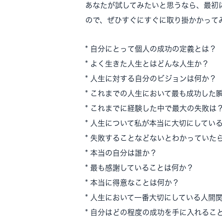
あなたが試してみたいと思うなら、最初
ので、ぜひすぐにすぐに取り掛かかって
* 自分にとって個人の成功の定義とは？
* よく生きた人生とはどんな人生か？
* 人生に対する自分のビジョンは何か？
* これまでの人生において最も成功した
* これまでに経験した中で最大の失敗は
* 人生について私が本当に大切にしてい
* 失敗することなどないとわかっていた
* 本当の自分は誰か？
* 最も感謝していることは何か？
* 本当に得意なことは何か？
* 人生において一番大切にしている人間
* 自分はどの程度の成功を手に入れるこ