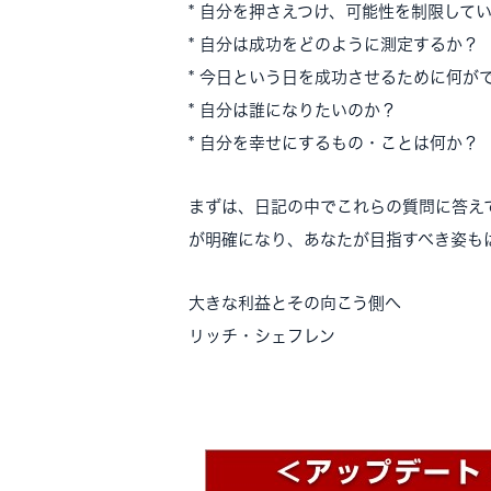
* 自分を押さえつけ、可能性を制限して
* 自分は成功をどのように測定するか？
* 今日という日を成功させるために何が
* 自分は誰になりたいのか？
* 自分を幸せにするもの・ことは何か？
まずは、日記の中でこれらの質問に答え
が明確になり、あなたが目指すべき姿も
大きな利益とその向こう側へ
リッチ・シェフレン