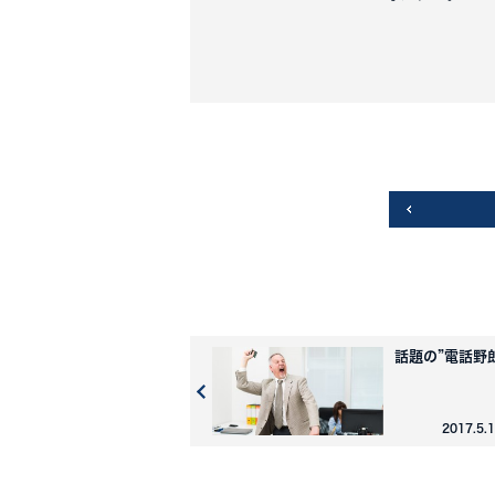
話題の”電話野
2017.5.