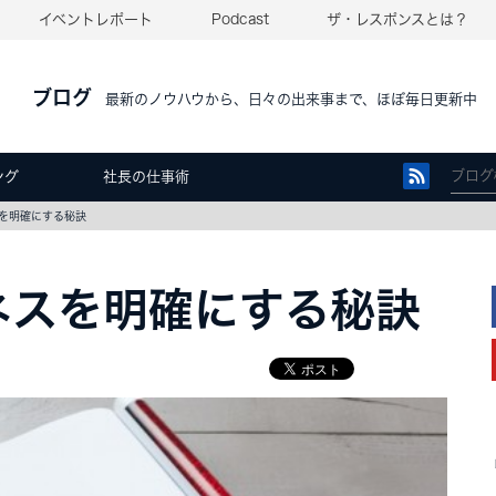
イベントレポート
Podcast
ザ・レスポンスとは？
ブログ
最新のノウハウから、日々の出来事まで、ほぼ毎日更新中
ング
社長の仕事術
を明確にする秘訣
ネスを明確にする秘訣