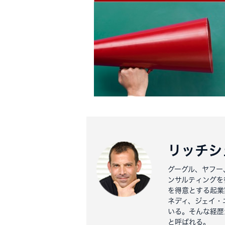
リッチシ
グーグル、ヤフー
ンサルティングを
を得意とする起業
ネディ、ジェイ・
いる。そんな経歴から
と呼ばれる。