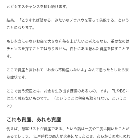
とビジネスチャンスを探し続けます。
結果、「こうすれば儲かる」みたいなノウハウを買って失敗する、という
ことになります。
もし本当に少ないお金で大きな利益を上げたいと考えるなら、重要なのは
チャンスを探すことではありません。
自社にある隠れた資産を探すことで
す。
ここで資産と言われて「お金も不動産もないよ」なんて思ったとしたら末
期症状です。
ここで言う資産とは、お金を生み出す価値のあるもの、です。 PLやBSに
は全く載らないものです。 （ということは税金も取られない、というこ
と）
これも資産、あれも資産
例えば、顧客リストが資産である、という話は一度や二度は聞いたことが
あるでしょう。 江戸時代の商人が火事になったとき、あらかじめ水にぬれ