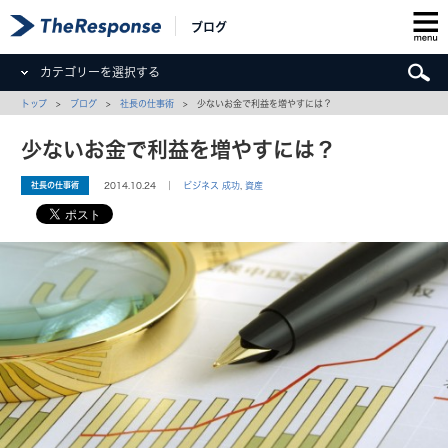
ブログ
カテゴリーを選択する
トップ
>
ブログ
>
社長の仕事術
> 少ないお金で利益を増やすには？
少ないお金で利益を増やすには？
社長の仕事術
2014.10.24 ｜
ビジネス 成功
,
資産