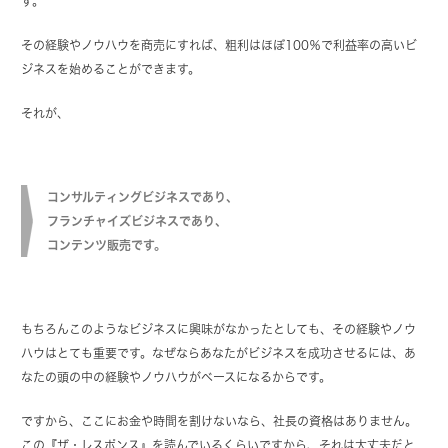
す。
その経験やノウハウを商売にすれば、粗利はほぼ100％で利益率の高いビ
ジネスを始めることができます。
それが、
コンサルティングビジネスであり、
フランチャイズビジネスであり、
コンテンツ販売です。
もちろんこのようなビジネスに興味がなかったとしても、その経験やノウ
ハウはとても重要です。なぜならあなたがビジネスを成功させるには、あ
なたの頭の中の経験やノウハウがベースになるからです。
ですから、ここにお金や時間を割けないなら、社長の資格はありません。
この『ザ・レスポンス』を読んでいるくらいですから、それは大丈夫だと