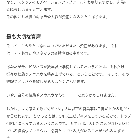
なり、スタッフのモチベーションアップツールにもなりますから、非常に
素晴らしい資産と言えます。
その他にも社長のキャラや人脈が資産になることもあります。
最も大切な資産
そして、もうひとつ忘れないでいただきたい資産があります。 それ
は・・・あなたやスタッフの経験や頭の中身です。
あなたが今、ビジネスを数年以上継続しているということは、それだけ
様々な経験やノウハウを積み上げている、ということです。 そして、その
経験やノウハウを欲しがる人はたくさんいます。
いや、自分の経験やノウハウなんて・・・ と思うかもしれません。
しかし、よく考えてみてください。3年以下の廃業率は７割だとか８割だと
か言われます。 ということは、3年以上ビジネスをしているだけで、トップ
何割かに入っているということです。 とすれば、大したことがないと感じ
ている経験やノウハウも、必要としている人がいることがわかるはずで