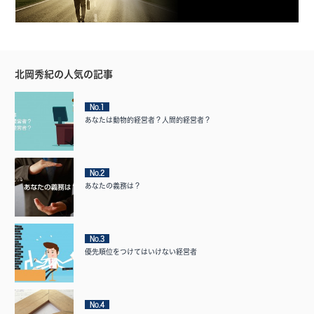
北岡秀紀の人気の記事
No.1
あなたは動物的経営者？人間的経営者？
No.2
あなたの義務は？
No.3
優先順位をつけてはいけない経営者
No.4