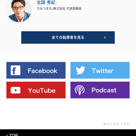
北岡 秀紀
ひみつきちJ株式会社 代表取締役
全ての執筆者を見る
ページトップへ
TOP