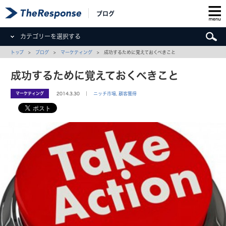
ブログ
カテゴリーを選択する
トップ
>
ブログ
>
マーケティング
> 成功するために覚えておくべきこと
成功するために覚えておくべきこと
マーケティング
2014.3.30 ｜
ニッチ市場
,
顧客獲得