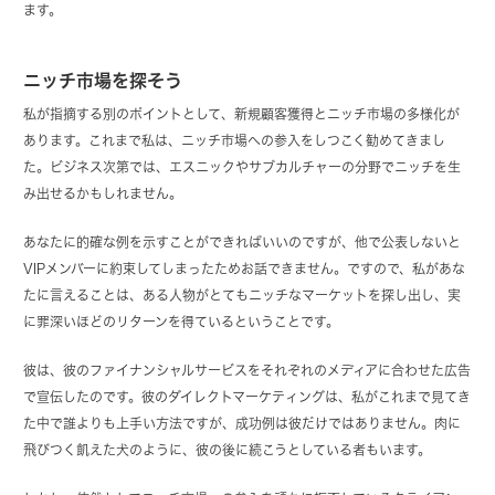
ます。
ニッチ市場を探そう
私が指摘する別のポイントとして、新規顧客獲得とニッチ市場の多様化が
あります。これまで私は、ニッチ市場への参入をしつこく勧めてきまし
た。ビジネス次第では、エスニックやサブカルチャーの分野でニッチを生
み出せるかもしれません。
あなたに的確な例を示すことができればいいのですが、他で公表しないと
VIPメンバーに約束してしまったためお話できません。ですので、私があな
たに言えることは、ある人物がとてもニッチなマーケットを探し出し、実
に罪深いほどのリターンを得ているということです。
彼は、彼のファイナンシャルサービスをそれぞれのメディアに合わせた広告
で宣伝したのです。彼のダイレクトマーケティングは、私がこれまで見てき
た中で誰よりも上手い方法ですが、成功例は彼だけではありません。肉に
飛びつく飢えた犬のように、彼の後に続こうとしている者もいます。