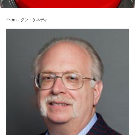
From：ダン・ケネディ