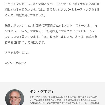
アクションを起こし、進んで働こうとし、アイデアを上手く生かすために奮
闘しているかどうかです。私は、素晴らしいメンバーとミーティングをする
ことで、刺激を受けてきました。
米国ナポレオン・ヒル財団初代理事長のW.クレメント・ストーンは、「イ
ンスピレーション」ではなく、「行動を起こすためのインスピレーショ
ン」について書いています。さぁ、動き出しましょう。次回は、顧客を獲
得する目的についてお話します。
次回をお楽しみに。
−ダン・ケネディ
ダン・ケネディ
ダン・ケネディは、毎年100万人以上の中小企業、大企業のビジネスオー
ナーや起業家に影響を与え、世界一多くの億万長者を生みだしている。そ
んな彼のことを、アメリカで最も億万長者を生んだ人として、「億万長者