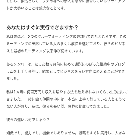
しかし、依然としてニッチ市場への参入を頑なに拒否しているクライアン
トが大勢いることは残念なことです。
あなたはすぐに実行できますか？
私は先ほど、2つのグループミーティングに参加してきたところです。この
ミーティングに出席している人の多くは成長を遂げており、彼らのビジネ
スも最初のミーティング以来伸び続けています。
あるメンバーは、たった数ヵ月前に初めて議題にのぼった継続中のプログ
ラムを上手く改善し、結果としてビジネスを良い方向に変えることができ
ました。
私は1ヵ月に何百万円も収入を増やす方法を数えきれないくらい生み出して
きました。一緒に働く仲間の中には、本当に上手く行っている人とそうで
ない人がおり、私は、彼らを長い間、冷静に比較してきました。
彼らの違いは何でしょう？
知識でも、能力でも、機会でもありません。戦略をすぐに実行し、大きな