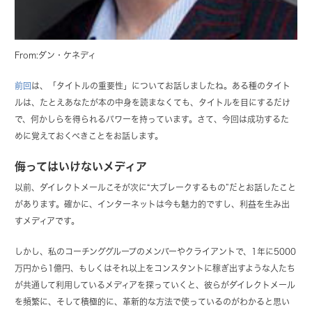
From:ダン・ケネディ
前回
は、「タイトルの重要性」についてお話しましたね。ある種のタイト
ルは、たとえあなたが本の中身を読まなくても、タイトルを目にするだけ
で、何かしらを得られるパワーを持っています。さて、今回は成功するた
めに覚えておくべきことをお話します。
侮ってはいけないメディア
以前、ダイレクトメールこそが次に“大ブレークするもの”だとお話したこと
があります。確かに、インターネットは今も魅力的ですし、利益を生み出
すメディアです。
しかし、私のコーチンググループのメンバーやクライアントで、1年に5000
万円から1億円、もしくはそれ以上をコンスタントに稼ぎ出すような人たち
が共通して利用しているメディアを探っていくと、彼らがダイレクトメール
を頻繁に、そして積極的に、革新的な方法で使っているのがわかると思い