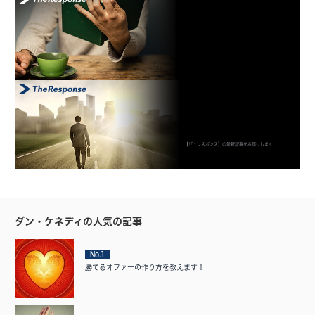
【ザ・レスポンス】の最新記事をお届けします
ダン・ケネディの人気の記事
No.1
勝てるオファーの作り方を教えます！