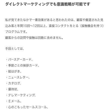
ダイレクトマーケティングでも意識戦略が可能です
私が見てきたなかで一番効果があると思われたのは、顧客や厳選された見
込み客と年間10回～12回以上、直接コンタクトをとる（接触機会を持つ）
プログラムです。
顧客からの訪問や接触は回数に含めません。
手段としては、
・バースデーカード、
・季節ごとの挨拶カード、
・絵はがき、
・ニュースレター、
・カタログ、
・優待状、
・テレマーケティング、
・Ｅメール、
・心のこもったセールスコール、