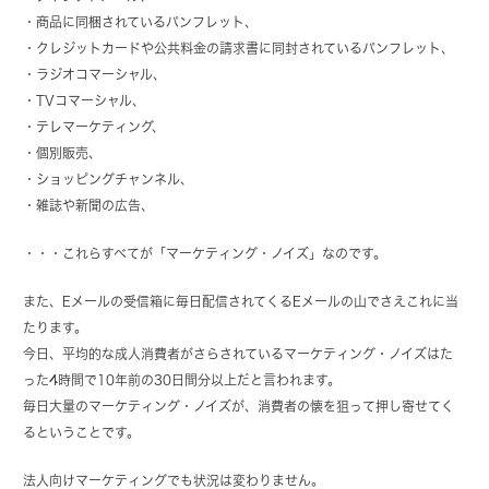
・商品に同梱されているパンフレット、
・クレジットカードや公共料金の請求書に同封されているパンフレット、
・ラジオコマーシャル、
・TVコマーシャル、
・テレマーケティング、
・個別販売、
・ショッピングチャンネル、
・雑誌や新聞の広告、
・・・これらすべてが「マーケティング・ノイズ」なのです。
また、Eメールの受信箱に毎日配信されてくるEメールの山でさえこれに当
たります。
今日、平均的な成人消費者がさらされているマーケティング・ノイズはた
った4時間で10年前の30日間分以上だと言われます。
毎日大量のマーケティング・ノイズが、消費者の懐を狙って押し寄せてく
るということです。
法人向けマーケティングでも状況は変わりません。