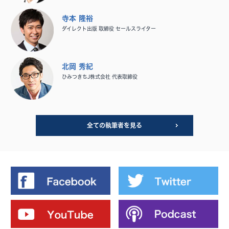
寺本 隆裕
ダイレクト出版 取締役 セールスライター
北岡 秀紀
ひみつきちJ株式会社 代表取締役
全ての執筆者を見る