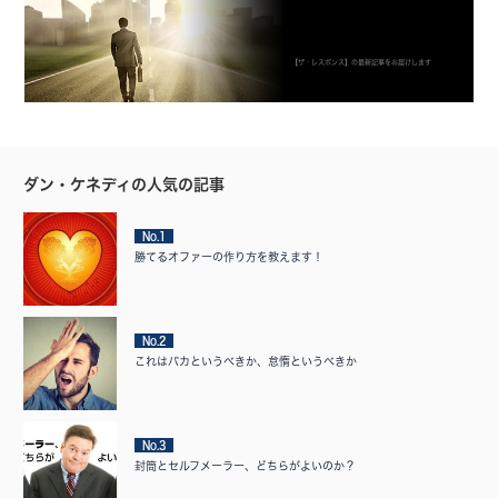
【ザ・レスポンス】の最新記事をお届けします
ダン・ケネディの人気の記事
No.1
勝てるオファーの作り方を教えます！
No.2
これはバカというべきか、怠惰というべきか
No.3
封筒とセルフメーラー、どちらがよいのか？