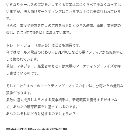
いきなりセールスの電話をかけてくる営業は昔にくらべて少なくなっては
いますが、法人向けマーケティングはこれまで以上に活発に行われていま
す。
さらに、重役や経営者向けの広告を載せたビジネス雑誌、新聞、業界誌の
数は、ここ5年で3倍以上に増えています。
トレード・ショー（展示会）はどこも満員です。
今ではセールス電話の代わりにDVDやCDなどの電子メディアが販促資料と
して使われています。
重役、マネジャー、経営者のもとには大量のマーケティング・ノイズが押
し寄せているのです。
そしてこれらすべてのマーケティング・ノイズの中では、分野ごとの熾烈な
競争があります。
果敢に速く成長しようとする競争相手は、新規顧客を獲得するだけでな
く、あなたの既存顧客をも狙っているのです。
あなたはそれにどう対処するのでしょうか？