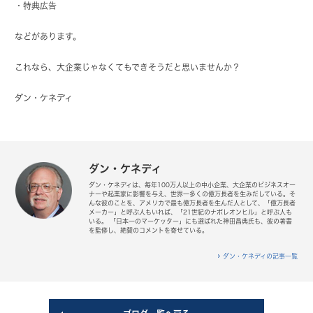
・特典広告
などがあります。
これなら、大企業じゃなくてもできそうだと思いませんか？
ダン・ケネディ
ダン・ケネディ
ダン・ケネディは、毎年100万人以上の中小企業、大企業のビジネスオー
ナーや起業家に影響を与え、世界一多くの億万長者を生みだしている。そ
んな彼のことを、アメリカで最も億万長者を生んだ人として、「億万長者
メーカー」と呼ぶ人もいれば、「21世紀のナポレオンヒル」と呼ぶ人も
いる。 「日本一のマーケッター」にも選ばれた神田昌典氏も、彼の著書
を監修し、絶賛のコメントを寄せている。
ダン・ケネディの記事一覧