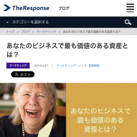
ブログ
カテゴリーを選択する
トップ
>
ブログ
>
マーケティング
> あなたのビジネスで最も価値のある資産とは？
あなたのビジネスで最も価値のある資産と
は？
マーケティング
2010.4.21 ｜
マーケティング・ノイズ
,
意識戦略