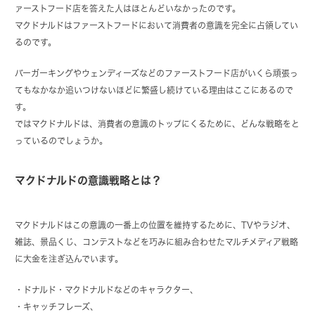
ァーストフード店を答えた人はほとんどいなかったのです。
マクドナルドはファーストフードにおいて消費者の意識を完全に占領してい
るのです。
バーガーキングやウェンディーズなどのファーストフード店がいくら頑張っ
てもなかなか追いつけないほどに繁盛し続けている理由はここにあるので
す。
ではマクドナルドは、消費者の意識のトップにくるために、どんな戦略をと
っているのでしょうか。
マクドナルドの意識戦略とは？
マクドナルドはこの意識の一番上の位置を維持するために、TVやラジオ、
雑誌、景品くじ、コンテストなどを巧みに組み合わせたマルチメディア戦略
に大金を注ぎ込んでいます。
・ドナルド・マクドナルドなどのキャラクター、
・キャッチフレーズ、