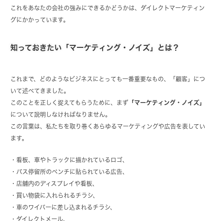
これをあなたの会社の強みにできるかどうかは、ダイレクトマーケティン
グにかかっています。
知っておきたい「マーケティング・ノイズ」とは？
これまで、どのようなビジネスにとっても一番重要なもの、「顧客」につ
いて述べてきました。
このことを正しく捉えてもらうために、まず
「マーケティング・ノイズ」
について説明しなければなりません。
この言葉は、私たちを取り巻くあらゆるマーケティングや広告を表してい
ます。
・看板、車やトラックに描かれているロゴ、
・バス停留所のベンチに貼られている広告、
・店舗内のディスプレイや看板、
・買い物袋に入れられるチラシ、
・車のワイパーに差し込まれるチラシ、
・ダイレクトメール、