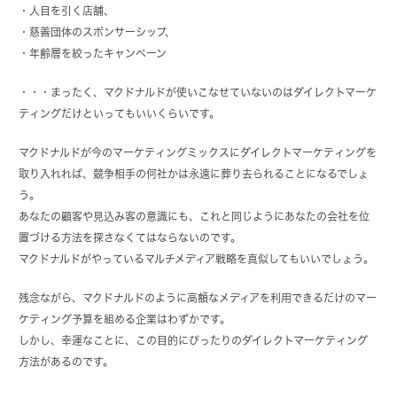
・人目を引く店舗、
・慈善団体のスポンサーシップ、
・年齢層を絞ったキャンペーン
・・・まったく、マクドナルドが使いこなせていないのはダイレクトマーケ
ティングだけといってもいいくらいです。
マクドナルドが今のマーケティングミックスにダイレクトマーケティングを
取り入れれば、競争相手の何社かは永遠に葬り去られることになるでしょ
う。
あなたの顧客や見込み客の意識にも、これと同じようにあなたの会社を位
置づける方法を探さなくてはならないのです。
マクドナルドがやっているマルチメディア戦略を真似してもいいでしょう。
残念ながら、マクドナルドのように高額なメディアを利用できるだけのマー
ケティング予算を組める企業はわずかです。
しかし、幸運なことに、この目的にぴったりのダイレクトマーケティング
方法があるのです。