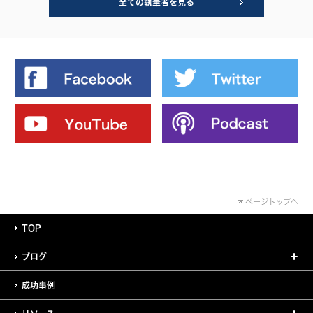
全ての執筆者を見る
ページトップへ
TOP
ブログ
成功事例