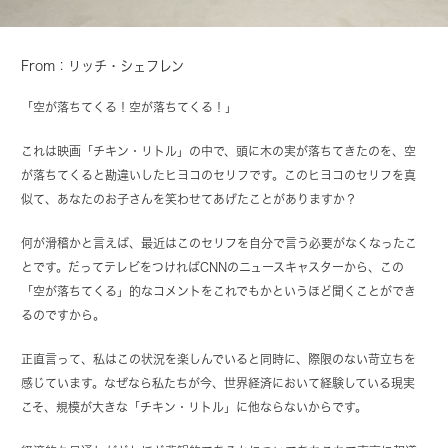
From：リッチ・シェフレン
「空が落ちてくる！空が落ちてくる！」
これは映画「チキン・リトル」の中で、頭に木の実が落ちてきたのを、空
が落ちてくると勘違いしたヒヨコのセリフです。このヒヨコのセリフを真
似て、あなたのお子さんを笑わせてあげたことがありますか？
何が滑稽かと言えば、最近はこのセリフを自分で言う必要がなくなったこ
とです。だってテレビをつければCNNのニュースキャスターから、この
「空が落ちてくる」的なコメントをこれでもかというほど聞くことができ
るのですから。
正直言って、私はこの状況を楽しんでいると同時に、際限のない苛立ちを
感じています。なぜなら私たちが今、世界経済において経験している現実
こそ、規模が大きな「チキン・リトル」に他ならないからです。