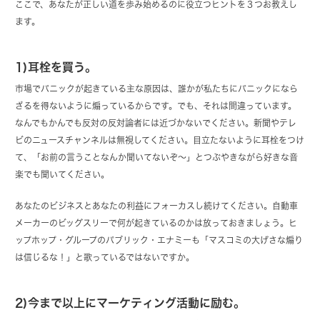
ここで、あなたが正しい道を歩み始めるのに役立つヒントを３つお教えし
ます。
1)耳栓を買う。
市場でパニックが起きている主な原因は、誰かが私たちにパニックになら
ざるを得ないように煽っているからです。でも、それは間違っています。
なんでもかんでも反対の反対論者には近づかないでください。新聞やテレ
ビのニュースチャンネルは無視してください。目立たないように耳栓をつけ
て、「お前の言うことなんか聞いてないぞ～」とつぶやきながら好きな音
楽でも聞いてください。
あなたのビジネスとあなたの利益にフォーカスし続けてください。自動車
メーカーのビッグスリーで何が起きているのかは放っておきましょう。ヒ
ップホップ・グループのパブリック・エナミーも「マスコミの大げさな煽り
は信じるな！」と歌っているではないですか。
2)今まで以上にマーケティング活動に励む。