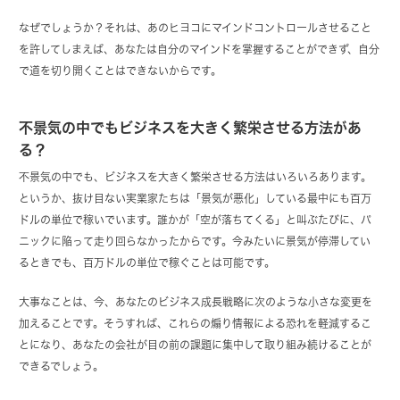
なぜでしょうか？それは、あのヒヨコにマインドコントロールさせること
を許してしまえば、あなたは自分のマインドを掌握することができず、自分
で道を切り開くことはできないからです。
不景気の中でもビジネスを大きく繁栄させる方法があ
る？
不景気の中でも、ビジネスを大きく繁栄させる方法はいろいろあります。
というか、抜け目ない実業家たちは「景気が悪化」している最中にも百万
ドルの単位で稼いでいます。誰かが「空が落ちてくる」と叫ぶたびに、パ
ニックに陥って走り回らなかったからです。今みたいに景気が停滞してい
るときでも、百万ドルの単位で稼ぐことは可能です。
大事なことは、今、あなたのビジネス成長戦略に次のような小さな変更を
加えることです。そうすれば、これらの煽り情報による恐れを軽減するこ
とになり、あなたの会社が目の前の課題に集中して取り組み続けることが
できるでしょう。