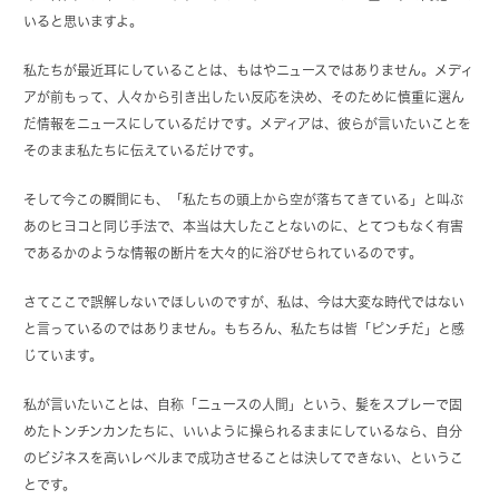
いると思いますよ。
私たちが最近耳にしていることは、もはやニュースではありません。メディ
アが前もって、人々から引き出したい反応を決め、そのために慎重に選ん
だ情報をニュースにしているだけです。メディアは、彼らが言いたいことを
そのまま私たちに伝えているだけです。
そして今この瞬間にも、「私たちの頭上から空が落ちてきている」と叫ぶ
あのヒヨコと同じ手法で、本当は大したことないのに、とてつもなく有害
であるかのような情報の断片を大々的に浴びせられているのです。
さてここで誤解しないでほしいのですが、私は、今は大変な時代ではない
と言っているのではありません。もちろん、私たちは皆「ピンチだ」と感
じています。
私が言いたいことは、自称「ニュースの人間」という、髪をスプレーで固
めたトンチンカンたちに、いいように操られるままにしているなら、自分
のビジネスを高いレベルまで成功させることは決してできない、というこ
とです。