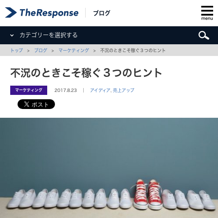
ブログ
カテゴリーを選択する
トップ
>
ブログ
>
マーケティング
> 不況のときこそ稼ぐ３つのヒント
不況のときこそ稼ぐ３つのヒント
マーケティング
2017.8.23 ｜
アイディア
,
売上アップ