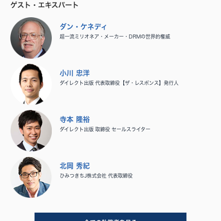
ゲスト・エキスパート
ダン・ケネディ
超一流ミリオネア・メーカー・DRMの世界的権威
小川 忠洋
ダイレクト出版 代表取締役【ザ・レスポンス】発行人
寺本 隆裕
ダイレクト出版 取締役 セールスライター
北岡 秀紀
ひみつきちJ株式会社 代表取締役