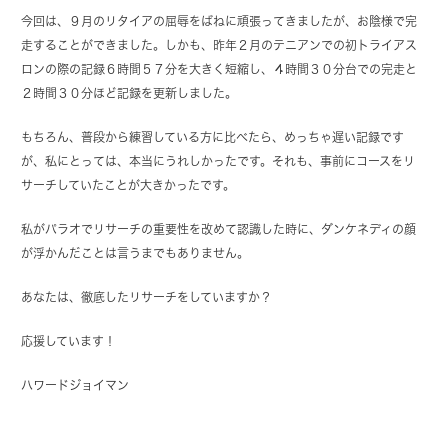
今回は、９月のリタイアの屈辱をばねに頑張ってきましたが、お陰様で完
走することができました。しかも、昨年２月のテニアンでの初トライアス
ロンの際の記録６時間５７分を大きく短縮し、４時間３０分台での完走と
２時間３０分ほど記録を更新しました。
もちろん、普段から練習している方に比べたら、めっちゃ遅い記録です
が、私にとっては、本当にうれしかったです。それも、事前にコースをリ
サーチしていたことが大きかったです。
私がパラオでリサーチの重要性を改めて認識した時に、ダンケネディの顔
が浮かんだことは言うまでもありません。
あなたは、徹底したリサーチをしていますか？
応援しています！
ハワードジョイマン