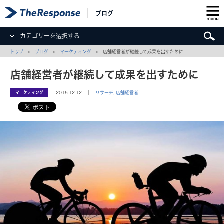
ブログ
カテゴリーを選択する
トップ
>
ブログ
>
マーケティング
> 店舗経営者が継続して成果を出すために
店舗経営者が継続して成果を出すために
マーケティング
2015.12.12 ｜
リサーチ
,
店舗経営者