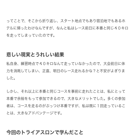
ってことで、そこから折り返し、スタート地点でもあり宿泊地でもあるホ
テルに帰ったわけなんですが、なんと私はレース前日に本番と同じ４０キロ
を走ってしまっていたのです。
悲しい現実とうれしい結果
私自身、練習時点で４０キロなんて走っていなかったので、大会前日に体
力を消耗してしまい、正直、明日のレース走れるかな？と不安がよぎりま
した。
しかし、それ以上に本番と同じコースを事前に走れたことは、私にとって
本番で余裕をもって参加できるので、大きなメリットでした。多くの参加
者は、コースを走るのがぶっつけ本番ですが、私は既に１回走っているこ
とは、大きなアドバンテージです。
今回のトライアスロンで学んだこと