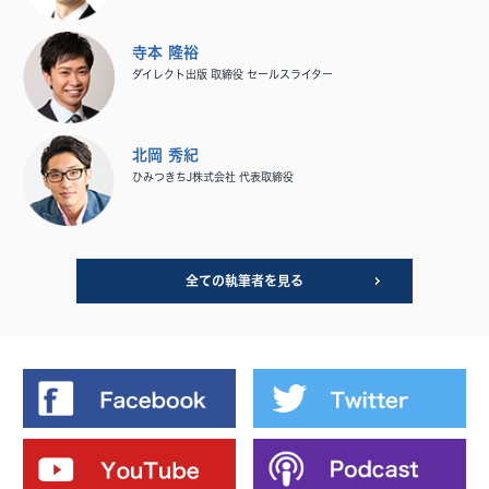
寺本 隆裕
ダイレクト出版 取締役 セールスライター
北岡 秀紀
ひみつきちJ株式会社 代表取締役
全ての執筆者を見る