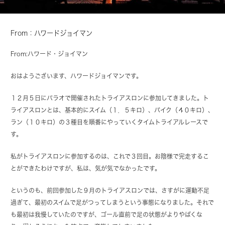
From：ハワードジョイマン
From:ハワード・ジョイマン
おはようございます、ハワードジョイマンです。
１２月５日にパラオで開催されたトライアスロンに参加してきました。ト
ライアスロンとは、基本的にスイム（１．５キロ）、バイク（４０キロ）、
ラン（１０キロ）の３種目を順番にやっていくタイムトライアルレースで
す。
私がトライアスロンに参加するのは、これで３回目。お陰様で完走するこ
とができたわけですが、私は、気が気でなかったです。
というのも、前回参加した９月のトライアスロンでは、さすがに運動不足
過ぎて、最初のスイムで足がつってしまうという事態になりました。それで
も最初は我慢していたのですが、ゴール直前で足の状態がよりやばくな