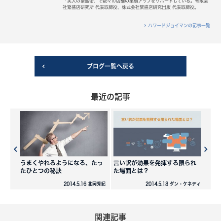
「笑人の繁盛術」で数々の店舗の業績アップをサポートしている。有限会
社繁盛店研究所 代表取締役、株式会社繁盛店研究出版 代表取締役。
ハワードジョイマンの記事一覧
ブログ一覧へ戻る
最近の記事
うまくやれるようになる、たっ
言い訳が効果を発揮する限られ
たひとつの秘訣
た場面とは？
2014.5.16 北岡秀紀
2014.5.18 ダン・ケネディ
関連記事