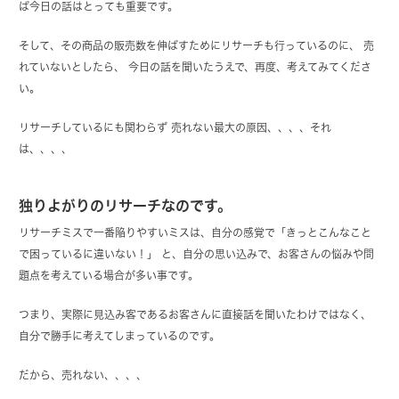
ば今日の話はとっても重要です。
そして、その商品の販売数を伸ばすためにリサーチも行っているのに、 売
れていないとしたら、 今日の話を聞いたうえで、再度、考えてみてくださ
い。
リサーチしているにも関わらず 売れない最大の原因、、、、それ
は、、、、
独りよがりのリサーチなのです。
リサーチミスで一番陥りやすいミスは、自分の感覚で「きっとこんなこと
で困っているに違いない！」 と、自分の思い込みで、お客さんの悩みや問
題点を考えている場合が多い事です。
つまり、実際に見込み客であるお客さんに直接話を聞いたわけではなく、
自分で勝手に考えてしまっているのです。
だから、売れない、、、、