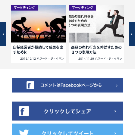
マーケティング
マーケティング
マ
た飲
店舗経営者が継続して成果を出
商品の売れ行きを伸ばすための
顧
すために
３つの表現方法
場
小川忠洋
2015.12.12 ハワード・ジョイマン
2014.11.29 ハワード・ジョイマン