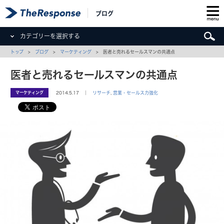
ブログ
カテゴリーを選択する
トップ
>
ブログ
>
マーケティング
> 医者と売れるセールスマンの共通点
医者と売れるセールスマンの共通点
マーケティング
2014.5.17 ｜
リサーチ
,
営業・セールス力強化