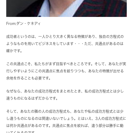
From:ダン・ケネディ
成功者というのは、一人ひとり大きく異なる特徴があり、独自の方程式の
ようなものを用いてビジネスをしています・・・ただ、共通点があるのは
確かです。
この共通点こそ、私たちがまず目指すべきところです。そして、あなたが実
行しやすいようにこの共通点に焦点を絞りつつも、あなたの特徴が出せる
余地を作ることも必要です。
なぜなら、あなたの成功方程式をまとめたとき、私の成功方程式とは少し
違うものになるはずだからです。
そして、あなたの隣の人の成功方程式も、あなたや私の成功方程式とは少
し違うものになるのは間違いないでしょう。とはいえ、3人の成功方程式に
は何か共通点があるのです。共通点に焦点を絞れば、違う部分は勝手に動
いてくれるのです。