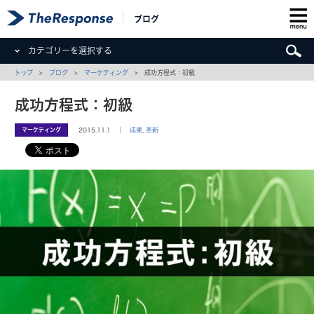
ブログ
カテゴリーを選択する
トップ
>
ブログ
>
マーケティング
> 成功方程式：初級
成功方程式：初級
マーケティング
2015.11.1 ｜
成果
,
革新