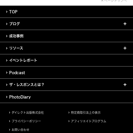
ページトップへ
TOP
ブログ
成功事例
リソース
イベントレポート
Podcast
ザ・レスポンスとは？
PhotoDiary
ダイレクト出版株式会社
特定商取引法上の表示
プライバシーポリシー
アフィリエイトプログラム
お問い合わせ