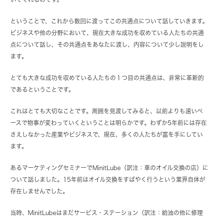
ということで、これから数回に渡ってこの共通点について話していきます。
ビジネスや他の分野において、現在大きな成功を収めている人たちの共通
点について話し、その共通点をあなたに渡し、内容について少し説明をし
ます。
とても大きな成功を収めている人たちの１つ目の共通点は、非常に革新的
であるということです。
これはとても大切なことです。周囲を見渡してみると、以前よりも速いペ
ースで物事が変わっていくということは明らかです。わずか5年前には存在
さえしなかった産業やビジネスで、現在、多くの人たちが富を手にしてい
ます。
あるマーケティングセミナーでMinitLube（訳注：車のオイル交換の店）に
ついて話しました。15年前はオイル交換をすばやく行うという業界自体が
存在しませんでした。
当時、MinitLubeはまだサービス・ステーション（訳注：給油の他に修理