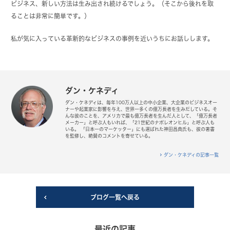
ビジネス、新しい方法は生み出され続けるでしょう。（そこから後れを取
ることは非常に簡単です。）
私が気に入っている革新的なビジネスの事例を近いうちにお話しします。
ダン・ケネディ
ダン・ケネディは、毎年100万人以上の中小企業、大企業のビジネスオー
ナーや起業家に影響を与え、世界一多くの億万長者を生みだしている。そ
んな彼のことを、アメリカで最も億万長者を生んだ人として、「億万長者
メーカー」と呼ぶ人もいれば、「21世紀のナポレオンヒル」と呼ぶ人も
いる。 「日本一のマーケッター」にも選ばれた神田昌典氏も、彼の著書
を監修し、絶賛のコメントを寄せている。
ダン・ケネディの記事一覧
ブログ一覧へ戻る
最近の記事