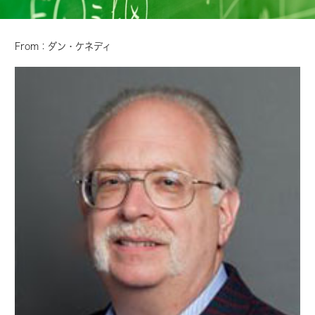
From：ダン・ケネディ