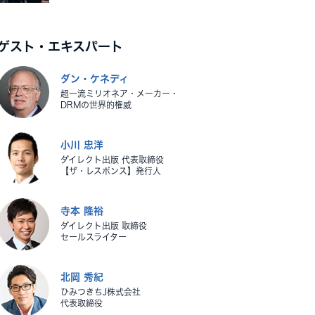
ゲスト・エキスパート
ダン・ケネディ
超一流ミリオネア・メーカー・
DRMの世界的権威
小川 忠洋
ダイレクト出版 代表取締役
【ザ・レスポンス】発行人
寺本 隆裕
ダイレクト出版 取締役
セールスライター
北岡 秀紀
ひみつきちJ株式会社
代表取締役