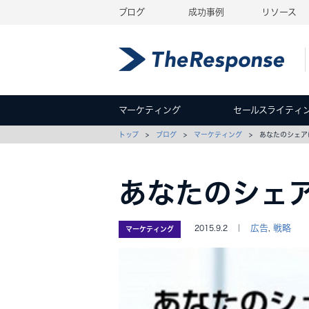
ブログ
成功事例
リソース
マーケティング
セールスライティ
トップ
>
ブログ
>
マーケティング
> あなたのシェア
あなたのシェ
広告
戦略
2015.9.2 ｜
,
マーケティング