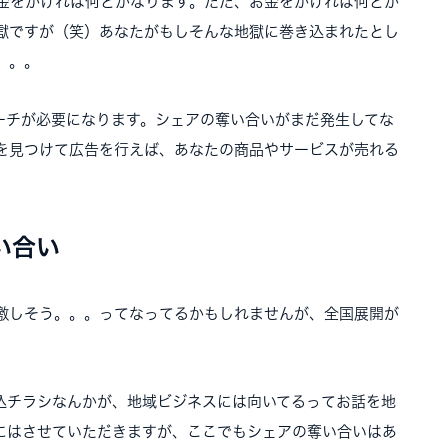
お金をかければ何とかなります。ただ、お金をかければ何とか
獄ですが（笑）あなたがもしそんな地獄に巻き込まれたとし
。。。
ーチが必要になります。シェアの奪い合いがまだ発生してな
を見つけて広告を行えば、あなたの商品やサービスが売れる
い合い
激しそう。。。ってなってるかもしれませんが、全国展開が
。
込チラシなんかが、地域ビジネスには向いてるってお話を地
にはさせていただきますが、ここでもシェアの奪い合いはあ