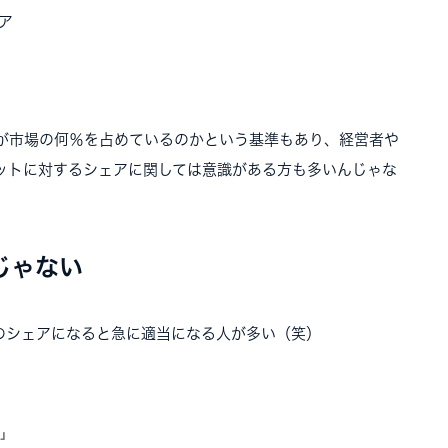
ア
が市場の何％を占めているのかという基準もあり、経営者や
ットに対するシェアに関しては意識がある方も多いんじゃな
じゃない
のシェアになると急に適当になる人が多い（笑）
？」