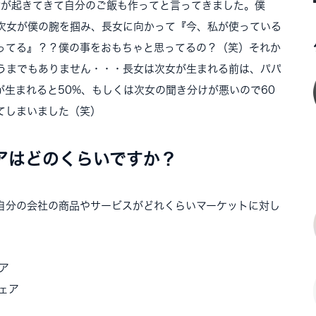
女が起きてきて自分のご飯も作ってと言ってきました。僕
次女が僕の腕を掴み、長女に向かって『今、私が使っている
ってる』？？僕の事をおもちゃと思ってるの？（笑）それか
うまでもありません・・・長女は次女が生まれる前は、パパ
が生まれると50%、もしくは次女の聞き分けが悪いので60
てしまいました（笑）
アはどのくらいですか？
自分の会社の商品やサービスがどれくらいマーケットに対し
ア
ェア