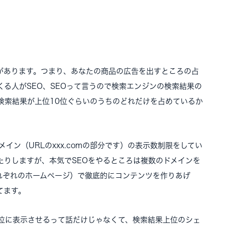
があります。つまり、あなたの商品の広告を出すところの占
る人がSEO、SEOって言うので検索エンジンの検索結果の
検索結果が上位10位ぐらいのうちのどれだけを占めているか
メイン（URLのxxx.comの部分です）の表示数制限をしてい
たりしますが、本気でSEOをやるところは複数のドメインを
れぞれのホームページ）で徹底的にコンテンツを作りあげ
てます。
上位に表示させるって話だけじゃなくて、検索結果上位のシェ