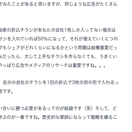
でみたことがあると思いますが、同じような広告がたくさん
動産の折込チラシがあなたの会社1枚しか入ってない場合は
ラシを入れていれば50％になって、それが増えていくにつれ
でもシェアがどれくらいになるかという問題は結構重要だっ
0％だったら、大して上手なチラシを作らなくても、うまくい
やっぱり広告やメディアのリサーチは重要ですね。。。
、自分の会社のチラシを1回の折込で3枚の別の形で入れるっ
酷です。
い合いに勝つ必要があるってのが結論です（笑）そして、ど
学ぶのが一番ですね。歴史的な軍師にならって戦略を練るこ
。