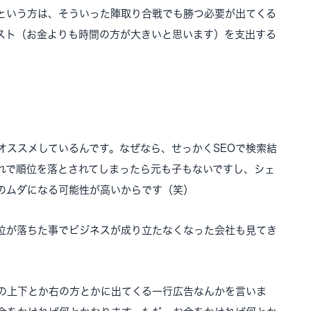
いという方は、そういった陣取り合戦でも勝つ必要が出てくる
スト（お金よりも時間の方が大きいと思います）を支出する
オススメしているんです。なぜなら、せっかくSEOで検索結
まぐれで順位を落とされてしまったら元も子もないですし、シェ
のムダになる可能性が高いからです（笑）
位が落ちた事でビジネスが成り立たなくなった会社も見てき
果の上下とか右の方とかに出てくる一行広告なんかを言いま