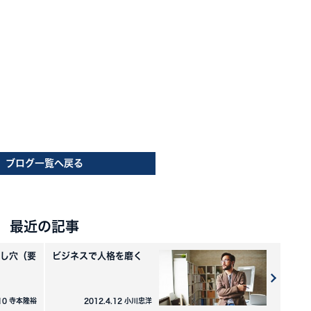
ブログ一覧へ戻る
最近の記事
し穴（要
ビジネスで人格を磨く
.10 寺本隆裕
2012.4.12 小川忠洋