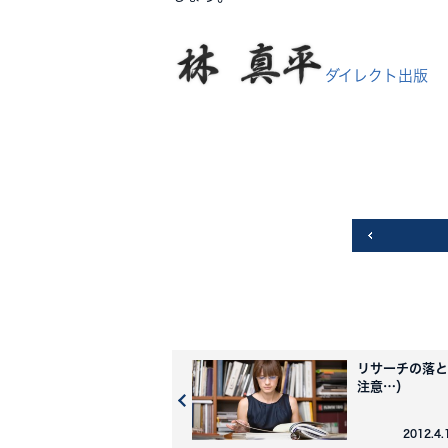
ダイレクト出版
リサーチの落と
注意…）
2012.4