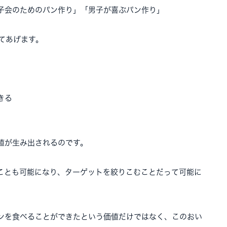
子会のためのパン作り」「男子が喜ぶパン作り」
てあげます。
きる
値が生み出されるのです。
ことも可能になり、ターゲットを絞りこむことだって可能に
ンを食べることができたという価値だけではなく、このおい