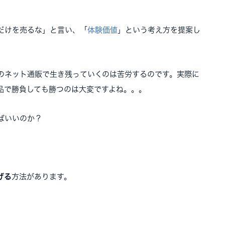
だけを売るな」と言い、「
体験価値
」という考え方を提案し
のネット通販で生き残っていくのは苦労するのです。実際に
品で勝負しても勝つのは大変ですよね。。。
ばいいのか？
げる
方法があります。