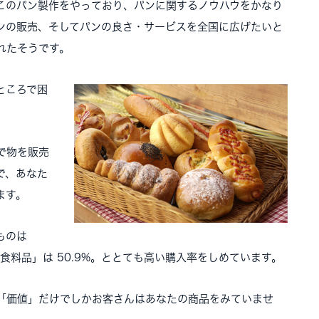
このパン製作をやっており、パンに関するノウハウをかなり
ンの販売、そしてパンの良さ・サービスを全国に広げたいと
れたそうです。
ところで困
で物を販売
で、あなた
ます。
ものは
「食料品」は 50.9%。ととても高い購入率をしめています。
「価値」だけでしかお客さんはあなたの商品をみていませ