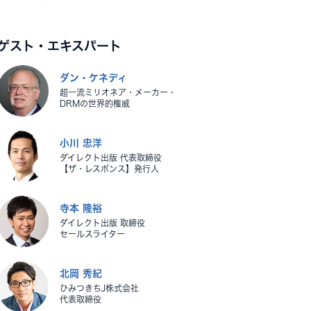
ゲスト・エキスパート
ダン・ケネディ
超一流ミリオネア・メーカー・
DRMの世界的権威
小川 忠洋
ダイレクト出版 代表取締役
【ザ・レスポンス】発行人
寺本 隆裕
ダイレクト出版 取締役
セールスライター
北岡 秀紀
ひみつきちJ株式会社
代表取締役