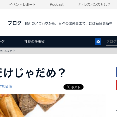
イベントレポート
Podcast
ザ・レスポンスとは？
ブログ
最新のノウハウから、日々の出来事まで、ほぼ毎日更新中
ング
社長の仕事術
けじゃだめ？
だけじゃだめ？
付加価値