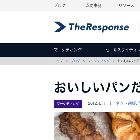
ブログ
成功事例
リソース
マーケティング
セールスライティ
トップ
>
ブログ
>
マーケティング
> おいしいパンだ
おいしいパン
ネット通販
2012.4.11 ｜
,
マーケティング