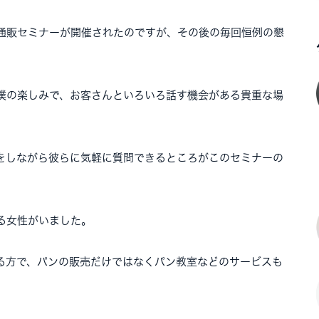
通販セミナーが開催されたのですが、その後の毎回恒例の懇
僕の楽しみで、お客さんといろいろ話す機会がある貴重な場
をしながら彼らに気軽に質問できるところがこのセミナーの
る女性がいました。
る方で、パンの販売だけではなくパン教室などのサービスも