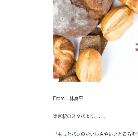
From：林真平
東京駅のスタバより、、、
「もっとパンのおいしさやいいところを