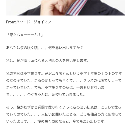
From:ハワード・ジョイマン
「奈々ちゃーーーん！」
あなたは桜の咲く頃、、、何を思い出しますか？
私は、桜が咲く頃になると初恋の人を思い出します。
私の初恋は小学校２年。芹沢奈々ちゃんという小学１年生の１つ下の学年
の女の子でした。走るのがとっても早くて、、、クラスの代表でリレーで
走っていました。でも、小学生２年の私は、一言も話せないま
ま、、、、、奈々ちゃんは、転校していきました。
そう、桜がわずか２週間で散り行くように私の淡い初恋は、こうして散っ
ていくのでした、、、人伝いに聞いたところ、どうも仙台の方に転校して
いったようで、、、桜の咲く頃になると、今でも思い出します。