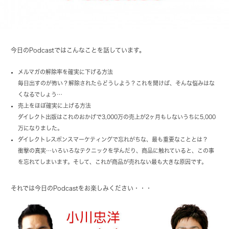
今日のPodcastではこんなことを話しています。
メルマガの解除率を確実に下げる方法
毎日出すのが怖い？解除されたらどうしよう？これを聞けば、そんな悩みはな
くなるでしょう…
売上をほぼ確実に上げる方法
ダイレクト出版はこれのおかげで3,000万の売上が2ヶ月もしないうちに5,000
万になりました。
ダイレクトレスポンスマーケティングで忘れがちな、最も重要なこととは？
衝撃の真実…いろいろなテクニックを学んだり、商品に触れていると、この事
を忘れてしまいます。そして、これが商品が売れない最も大きな原因です。
それでは今日のPodcastをお楽しみください・・・