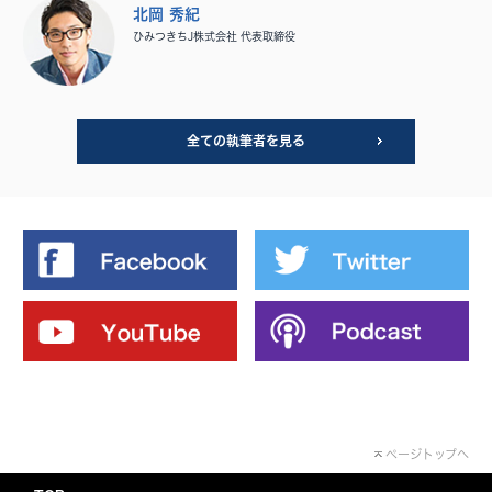
北岡 秀紀
ひみつきちJ株式会社 代表取締役
全ての執筆者を見る
ページトップへ