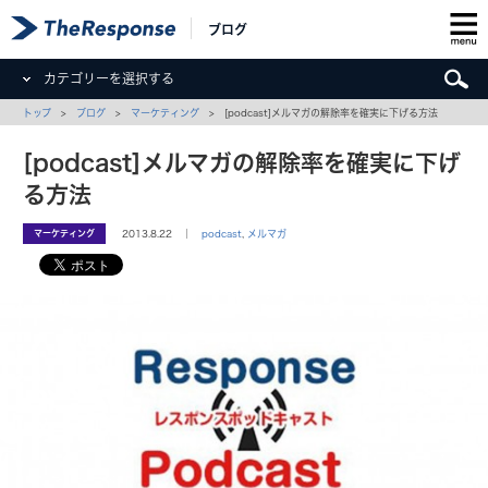
ブログ
カテゴリーを選択する
トップ
>
ブログ
>
マーケティング
> [podcast]メルマガの解除率を確実に下げる方法
[podcast]メルマガの解除率を確実に下げ
る方法
マーケティング
2013.8.22 ｜
podcast
,
メルマガ