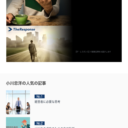
【ザ・レスポンス】の最新記事をお届けします
小川忠洋の人気の記事
No.1
経営者に必要な思考
No.2