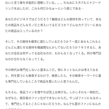
ないと言う事を本能的に理解している。。。ちなみにスタバもエナジード
リンクを出したが、これも何だかなぁ～という感じである…
あなたのビジネスではどうだろう？顧客はどんな期待を持っていて、あな
たの商品をどんなモノだと考えいてるだろうか？どんなカテゴリーにあな
たの商品は入っているのか？
そして、その期待を確実に満たしているだろうか？一度にあれもこれもと
どんどん満たせる期待を横展開なんかしてないだろうか？そうすると、あ
なたの会社は何やってる会社なのか、わかんなくなってくる。何の専門店
なのか分からなくなってくる。
今の時代は専門化しないと基本ムリだ。特にネットなんかは考えてみる
と、何を買うにも検索するわけで、検索したら、その検索キーワードに最
も専門化しているところで商品を買いたいと思うもんだ。
もちろん、商品ラインを増やせば売上は伸びる。しかしそれも一時的だ。
なぜなら、既存客のファン化ができないからだ。やっぱファンになるのっ
て、専門化してるところじゃないだろうか。なんでも屋のファンになんか