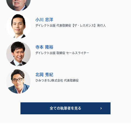
小川 忠洋
ダイレクト出版 代表取締役【ザ・レスポンス】発行人
寺本 隆裕
ダイレクト出版 取締役 セールスライター
北岡 秀紀
ひみつきちJ株式会社 代表取締役
全ての執筆者を見る