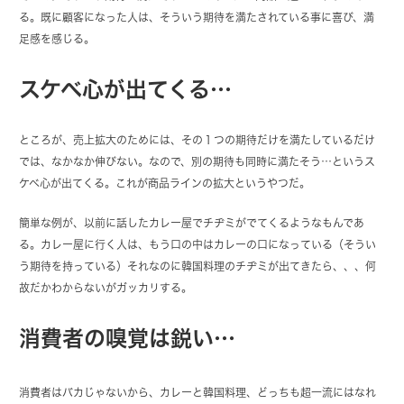
る。既に顧客になった人は、そういう期待を満たされている事に喜び、満
足感を感じる。
スケベ心が出てくる…
ところが、売上拡大のためには、その１つの期待だけを満たしているだけ
では、なかなか伸びない。なので、別の期待も同時に満たそう…というス
ケベ心が出てくる。これが商品ラインの拡大というやつだ。
簡単な例が、以前に話したカレー屋でチヂミがでてくるようなもんであ
る。カレー屋に行く人は、もう口の中はカレーの口になっている（そうい
う期待を持っている）それなのに韓国料理のチヂミが出てきたら、、、何
故だかわからないがガッカリする。
消費者の嗅覚は鋭い…
消費者はバカじゃないから、カレーと韓国料理、どっちも超一流にはなれ