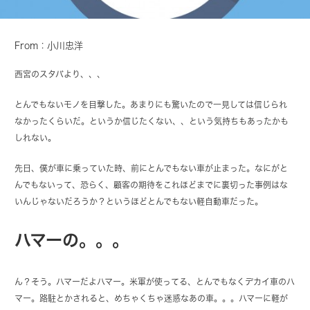
From：小川忠洋
西宮のスタバより、、、
とんでもないモノを目撃した。あまりにも驚いたので一見しては信じられ
なかったくらいだ。というか信じたくない、、という気持ちもあったかも
しれない。
先日、僕が車に乗っていた時、前にとんでもない車が止まった。なにがと
んでもないって、恐らく、顧客の期待をこれほどまでに裏切った事例はな
いんじゃないだろうか？というほどとんでもない軽自動車だった。
ハマーの。。。
ん？そう。ハマーだよハマー。米軍が使ってる、とんでもなくデカイ車のハ
マー。路駐とかされると、めちゃくちゃ迷惑なあの車。。。ハマーに軽が