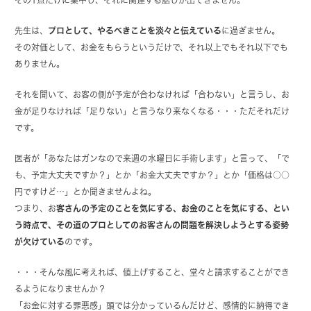
先生は、
プロとして、やるべきことを淡々と伝えている
に過ぎません。
その対価として、お金をもらうというだけで、それ以上でもそれ以下でも
ありません。
それを聞いて、お客の側が予定が合わなければ「合わない」と言うし、お
金が足りなければ「足りない」と言うなり来なくなる・・・ただそれだけ
です。
医者が「あなたはガンなので来週の水曜日に手術します」と言って、「で
も、予定大丈夫ですか？」とか「お金大丈夫ですか？」とか「価格は○○
円ですけど…」とか聞きませんよね。
つまり、お
客さんの予定のことを気にする、お金のことを気にする、とい
う時点で、その道のプロとしてのお客さんの問題を解決しようとする姿勢
が欠けている
のです。
・・・そんな風に考えれば、値上げすること、堂々と請求することができ
るようになりませんか？
「お金に対する罪悪感」頭では分かっているんだけど、感情的に納得でき