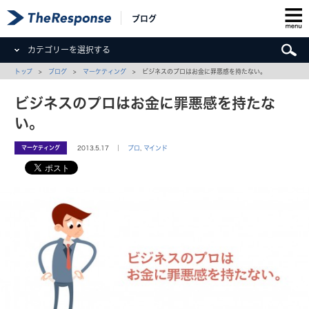
ブログ
カテゴリーを選択する
トップ
>
ブログ
>
マーケティング
> ビジネスのプロはお金に罪悪感を持たない。
ビジネスのプロはお金に罪悪感を持たな
い。
マーケティング
2013.5.17 ｜
プロ
,
マインド