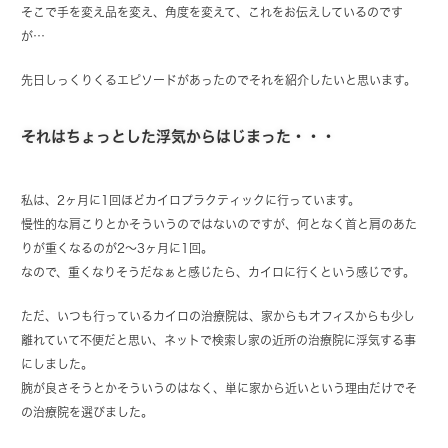
そこで手を変え品を変え、角度を変えて、これをお伝えしているのです
が…
先日しっくりくるエピソードがあったのでそれを紹介したいと思います。
それはちょっとした浮気からはじまった・・・
私は、2ヶ月に1回ほどカイロプラクティックに行っています。
慢性的な肩こりとかそういうのではないのですが、何となく首と肩のあた
りが重くなるのが2～3ヶ月に1回。
なので、重くなりそうだなぁと感じたら、カイロに行くという感じです。
ただ、いつも行っているカイロの治療院は、家からもオフィスからも少し
離れていて不便だと思い、ネットで検索し家の近所の治療院に浮気する事
にしました。
腕が良さそうとかそういうのはなく、単に家から近いという理由だけでそ
の治療院を選びました。