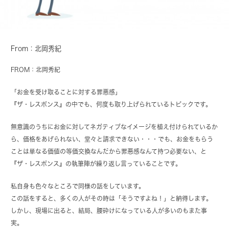
From：北岡秀紀
FROM：北岡秀紀
「お金を受け取ることに対する罪悪感」
『ザ・レスポンス』の中でも、何度も取り上げられているトピックです。
無意識のうちにお金に対してネガティブなイメージを植え付けられているか
ら、価格をあげられない、堂々と請求できない・・・でも、お金をもらう
ことは単なる価値の等価交換なんだから罪悪感なんて持つ必要ない、と
『ザ・レスポンス』の執筆陣が繰り返し言っていることです。
私自身も色々なところで同様の話をしています。
この話をすると、多くの人がその時は「そうですよね！」と納得します。
しかし、現場に出ると、結局、腰砕けになっている人が多いのもまた事
実。