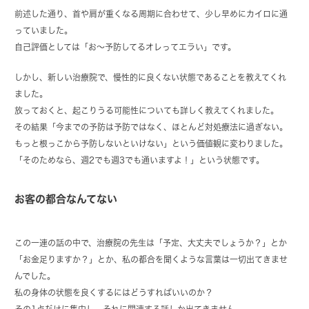
前述した通り、首や肩が重くなる周期に合わせて、少し早めにカイロに通
っていました。
自己評価としては「お～予防してるオレってエラい」です。
しかし、新しい治療院で、慢性的に良くない状態であることを教えてくれ
ました。
放っておくと、起こりうる可能性についても詳しく教えてくれました。
その結果「今までの予防は予防ではなく、ほとんど対処療法に過ぎない。
もっと根っこから予防しないといけない」という価値観に変わりました。
「そのためなら、週2でも週3でも通いますよ！」という状態です。
お客の都合なんてない
この一連の話の中で、治療院の先生は「予定、大丈夫でしょうか？」とか
「お金足りますか？」とか、私の都合を聞くような言葉は一切出てきませ
んでした。
私の身体の状態を良くするにはどうすればいいのか？
その1点だけに集中し、それに関連する話しか出てきません。