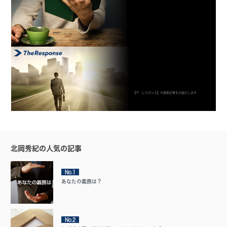
【ザ・レスポンス】の最新記事をお届けします
北岡秀紀の人気の記事
No.1
あなたの義務は？
No.2