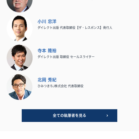
小川 忠洋
ダイレクト出版 代表取締役【ザ・レスポンス】発行人
寺本 隆裕
ダイレクト出版 取締役 セールスライター
北岡 秀紀
ひみつきちJ株式会社 代表取締役
全ての執筆者を見る