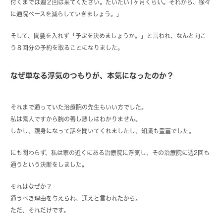
付くまでは週２回は来てください。だいたい1ヶ月くらい。それから、徐々
に通院ペースを減らしていきましょう。」
そして、間髪を入れず「予定を決めましょうか。」と言われ、なんと向こ
う８回分の予約を取ることになりました。
なぜ単なる浮気のつもりが、本気になったのか？
それまで通っていた治療院の先生もいい方でした。
私は素人ですから腕の善し悪しはわかりません。
しかし、親身になって話を聞いてくれましたし、知識も豊富でした。
にも関わらず、私は家の近くにある治療院に浮気し、その治療院に週2回も
通うという決断をしました。
それはなぜか？
通うべき理由を与えられ、通えと言われたから。
ただ、それだけです。