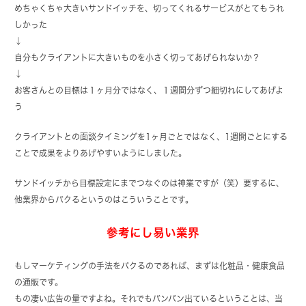
めちゃくちゃ大きいサンドイッチを、切ってくれるサービスがとてもうれ
しかった
↓
自分もクライアントに大きいものを小さく切ってあげられないか？
↓
お客さんとの目標は１ヶ月分ではなく、１週間分ずつ細切れにしてあげよ
う
クライアントとの面談タイミングを1ヶ月ごとではなく、1週間ごとにする
ことで成果をよりあげやすいようにしました。
サンドイッチから目標設定にまでつなぐのは神業ですが（笑）要するに、
他業界からパクるというのはこういうことです。
参考にし易い業界
もしマーケティングの手法をパクるのであれば、まずは化粧品・健康食品
の通販です。
もの凄い広告の量ですよね。それでもバンバン出ているということは、当