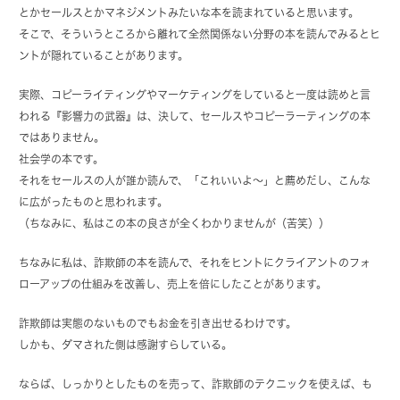
とかセールスとかマネジメントみたいな本を読まれていると思います。
そこで、そういうところから離れて全然関係ない分野の本を読んでみるとヒ
ントが隠れていることがあります。
実際、コピーライティングやマーケティングをしていると一度は読めと言
われる『影響力の武器』は、決して、セールスやコピーラーティングの本
ではありません。
社会学の本です。
それをセールスの人が誰か読んで、「これいいよ～」と薦めだし、こんな
に広がったものと思われます。
（ちなみに、私はこの本の良さが全くわかりませんが（苦笑））
ちなみに私は、詐欺師の本を読んで、それをヒントにクライアントのフォ
ローアップの仕組みを改善し、売上を倍にしたことがあります。
詐欺師は実態のないものでもお金を引き出せるわけです。
しかも、ダマされた側は感謝すらしている。
ならば、しっかりとしたものを売って、詐欺師のテクニックを使えば、も