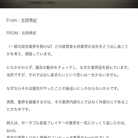
From：北岡秀紀
FROM：北岡秀紀
（一部の談合業界を除けば）どの経営者も同業界の会社をどう出し抜こう
かを考え、頑張っています。
にもかかわらず、競合の動向をチェックし、なぜか業界誌を読んでいます。
当然ですが、それでは出し抜きたいという思いは一生かないません。
なぜならそれは競合がやったことの後追いにしかならないからです。
実際、業界を破壊するのは、その業界内部の人ではなく外部の人であるこ
とが大半です。
例えば、ポータブル音楽プレイヤーの業界を一気にひっくり返したのは、
ipod。
音楽や家電とは全く無縁のコンピュータ業界のApple社でした。