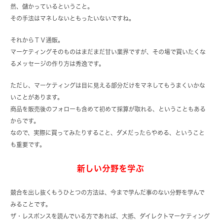
然、儲かっているということ。
その手法はマネしないともったいないですね。
それからＴＶ通販。
マーケティングそのものはまだまだ甘い業界ですが、その場で買いたくな
るメッセージの作り方は秀逸です。
ただし、マーケティングは目に見える部分だけをマネしてもうまくいかな
いことがあります。
商品を販売後のフォローも含めて初めて採算が取れる、ということもある
からです。
なので、実際に買ってみたりすること、ダメだったらやめる、ということ
も重要です。
新しい分野を学ぶ
競合を出し抜くもうひとつの方法は、今まで学んだ事のない分野を学んで
みることです。
ザ・レスポンスを読んでいる方であれば、大抵、ダイレクトマーケティング