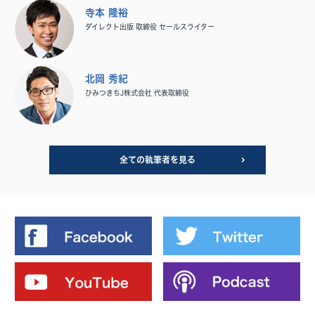
寺本 隆裕
ダイレクト出版 取締役 セールスライター
北岡 秀紀
ひみつきちJ株式会社 代表取締役
全ての執筆者を見る