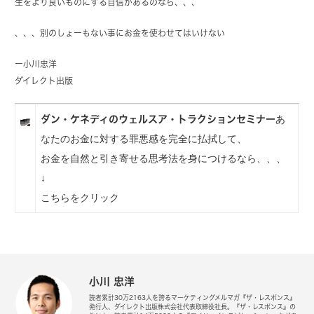
生をより良いものにする自信があるのなら、、、
、、、別のしょーもない事にお金を使わせてはいけない
ー
小川忠洋
ダイレクト出版
あ
ダン・ケネディのウェルスア・トラクションセミナー
なたのお金に対する罪悪感を完全に払拭して、
お金を自然と引き寄せる思考法を身につけるなら、、、
↓
こちらをクリック
小川 忠洋
読者累計30万2163人を誇るマーケティングメルマガ『ザ・レスポンス』
発行人、ダイレクト出版株式会社代表取締役社長。『ザ・レスポンス』の