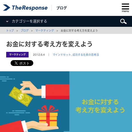
ブログ
カテゴリーを選択する
トップ
>
ブログ
>
マーケティング
> お金に対する考え方を変えよう
お金に対する考え方を変えよう
マーケティング
2012.6.4 ｜
マインドセット
,
成功する社長の思考法