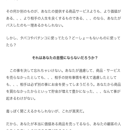
その何か別のものが、あなたの提供する商品サービスよりも、より価値が
ある、、、より相手の人生を良くするものである、、、のなら、あなたが
パスしたのも一理あるかもしれない。
しかし、タバコやパチンコに使ってたら？どーしょーもないものに使って
たら？
それはあなたの怠慢にならないだろうか？
この事を決して忘れちゃいけない。あなたが遠慮して、商品・サービス
を売らなかったとしても、、、相手の財布事情を考えて遠慮したとして
も、、、相手は必ず別の事にお金を使ってしまうだろう。あなたから商品
を買わなかったからといって貯金が増えて豊かになった、、、なんて事が
起きるわけがない。
毒っぽく聞こえるかもしれないが、これが真実だ。
だから、あなたが本当に価値ある商品を売ってるなら、あなたの顧客の人