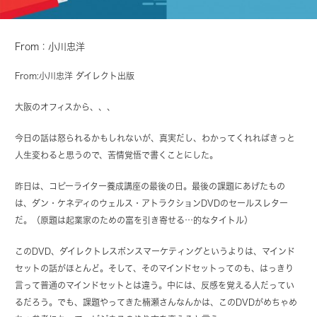
From：小川忠洋
From:
小川忠洋
ダイレクト出版
大阪のオフィスから、、、
今日の話は怒られるかもしれないが、真実だし、わかってくれればきっと
人生変わると思うので、苦情覚悟で書くことにした。
昨日は、コピーライター養成講座の最後の日。最後の課題にあげたもの
は、ダン・ケネディのウェルス・アトラクションDVDのセールスレター
だ。（原題は起業家のための富を引き寄せる…的なタイトル）
このDVD、ダイレクトレスポンスマーケティングというよりは、マインド
セットの話がほとんど。そして、そのマインドセットってのも、はっきり
言って普通のマインドセットとは違う。中には、反感を覚える人だってい
るだろう。でも、課題やってきた楠瀬さんなんかは、このDVDがめちゃめ