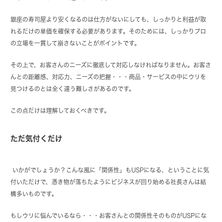
銀座の寿司屋より安くなるのは仕方がないにしても、しっかりと利益が取
れるだけの単価を確保する必要があります。そのためには、しっかりプロ
の立場を一貫して崩さないことがポイントです。
その上で、お客さんのニーズに徹底して対応しなければなりません。お客さ
んとの距離感、対応力、ニーズの把握・・・商品・サービスの中にウリを
見つけるのとは全く違う難しさがあるのです。
この点だけは理解しておくべきです。
ただ気付くだけ
いかがでしょうか？こんな風に「関係性」もUSPになる、ということに気
付いただけで、憑き物が落ちたようにビジネスが回り始める社長さんは結
構多いものです。
もしウリに悩んでいるなら・・・お客さんとの関係性そのものがUSPにな