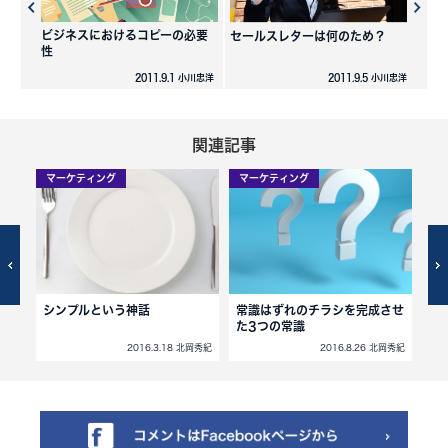
ビジネスにおけるコピーの必要
セールスレターは何のため？
性
2011.9.1 小川忠洋
2011.9.5 小川忠洋
関連記事
マーケティング
マーケティング
マ
シンプルという神話
常識はずれのチラシを完成させ
「
た3つの常識
北岡秀紀
2016.3.18 北岡秀紀
2016.8.26 北岡秀紀