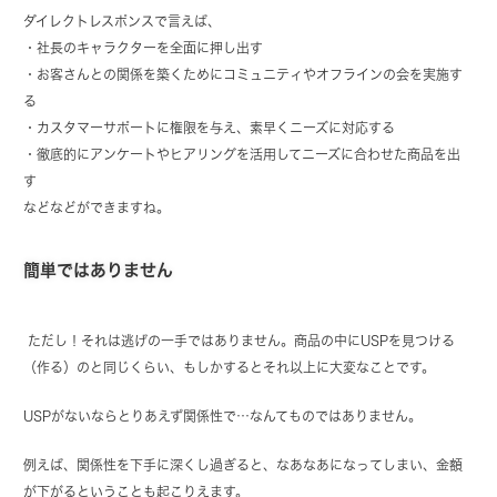
ダイレクトレスポンスで言えば、
・社長のキャラクターを全面に押し出す
・お客さんとの関係を築くためにコミュニティやオフラインの会を実施す
る
・カスタマーサポートに権限を与え、素早くニーズに対応する
・徹底的にアンケートやヒアリングを活用してニーズに合わせた商品を出
す
などなどができますね。
簡単ではありません
ただし！それは逃げの一手ではありません。商品の中にUSPを見つける
（作る）のと同じくらい、もしかするとそれ以上に大変なことです。
USPがないならとりあえず関係性で…なんてものではありません。
例えば、関係性を下手に深くし過ぎると、なあなあになってしまい、金額
が下がるということも起こりえます。