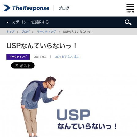
ブログ
カテゴリーを選択する
トップ
>
ブログ
>
マーケティング
> USPなんていらないっ！
USPなんていらないっ！
マーケティング
2011.9.2 ｜
USP
,
ビジネス 成功