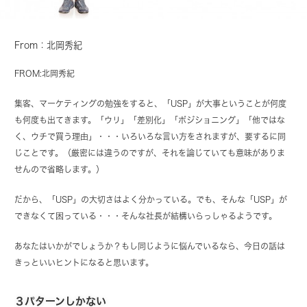
From：北岡秀紀
FROM:北岡秀紀
集客、マーケティングの勉強をすると、「USP」が大事ということが何度
も何度も出てきます。「ウリ」「差別化」「ポジショニング」「他ではな
く、ウチで買う理由」・・・いろいろな言い方をされますが、要するに同
じことです。（厳密には違うのですが、それを論じていても意味がありま
せんので省略します。）
だから、「USP」の大切さはよく分かっている。でも、そんな「USP」が
できなくて困っている・・・そんな社長が結構いらっしゃるようです。
あなたはいかがでしょうか？もし同じように悩んでいるなら、今日の話は
きっといいヒントになると思います。
３パターンしかない