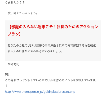
りませんか？？
一度、考えてみましょう。
【邪魔の入らない週末こそ！社長のためのアクション
プラン】
あなたの会社のUSPは銀座の寿司屋型？近所の寿司屋型？それを強化
するために何ができるか考えてみましょう。
－北岡秀紀
PS：
この無料プレゼントしている本でUSPを作るポイントを解説しています。
↓
http://www.theresponse.jp/gold/plus/present.php