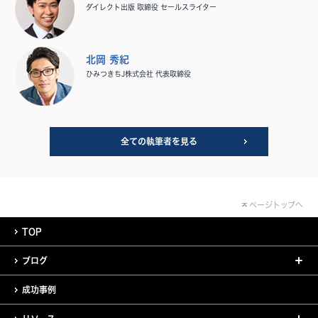
ダイレクト出版 取締役 セールスライター
北岡 秀紀
ひみつきちJ株式会社 代表取締役
全ての執筆者を見る
ページトップへ
TOP
ブログ
成功事例