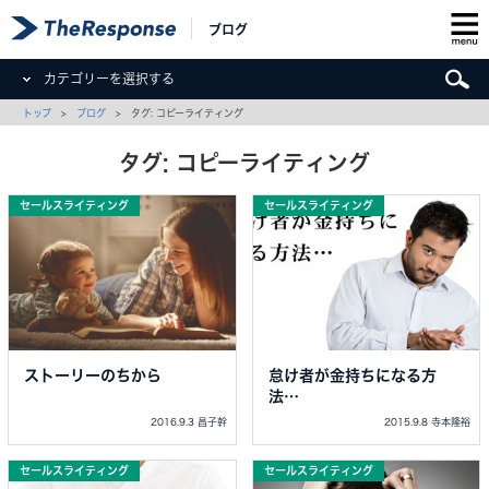
ブログ
カテゴリーを選択する
トップ
>
ブログ
> タグ: コピーライティング
タグ: コピーライティング
セールスライティング
セールスライティング
ストーリーのちから
怠け者が金持ちになる方
法…
2016.9.3 昌子幹
2015.9.8 寺本隆裕
セールスライティング
セールスライティング