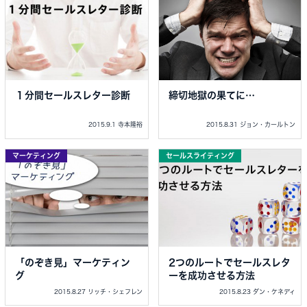
１分間セールスレター診断
締切地獄の果てに…
2015.9.1 寺本隆裕
2015.8.31 ジョン・カールトン
マーケティング
セールスライティング
「のぞき見」マーケティン
2つのルートでセールスレタ
グ
ーを成功させる方法
2015.8.27 リッチ・シェフレン
2015.8.23 ダン・ケネディ