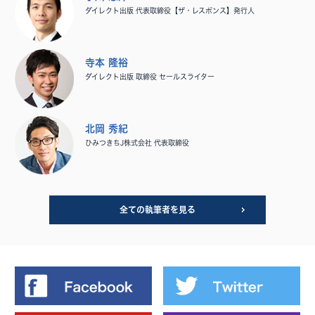
ダイレクト出版 代表取締役【ザ・レスポンス】発行人
寺本 隆裕
ダイレクト出版 取締役 セールスライター
北岡 秀紀
ひみつきちJ株式会社 代表取締役
全ての執筆者を見る