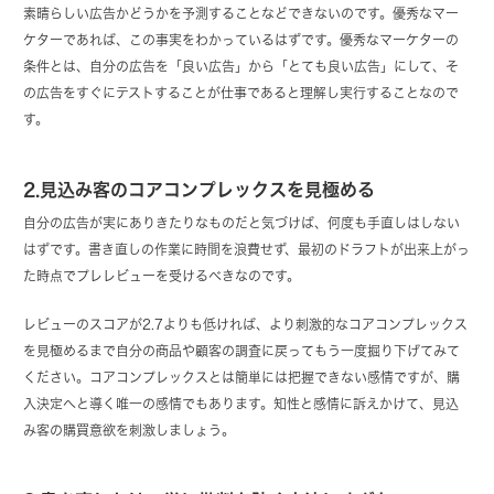
素晴らしい広告かどうかを予測することなどできないのです。優秀なマー
ケターであれば、この事実をわかっているはずです。優秀なマーケターの
条件とは、自分の広告を「良い広告」から「とても良い広告」にして、そ
の広告をすぐにテストすることが仕事であると理解し実行することなので
す。
2.見込み客のコアコンプレックスを見極める
自分の広告が実にありきたりなものだと気づけば、何度も手直しはしない
はずです。書き直しの作業に時間を浪費せず、最初のドラフトが出来上がっ
た時点でプレレビューを受けるべきなのです。
レビューのスコアが2.7よりも低ければ、より刺激的なコアコンプレックス
を見極めるまで自分の商品や顧客の調査に戻ってもう一度掘り下げてみて
ください。コアコンプレックスとは簡単には把握できない感情ですが、購
入決定へと導く唯一の感情でもあります。知性と感情に訴えかけて、見込
み客の購買意欲を刺激しましょう。