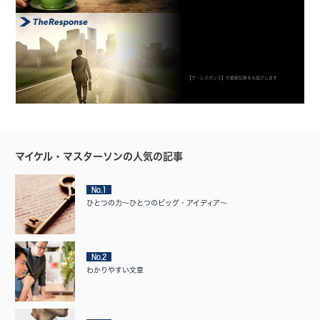
【ザ・レスポンス】の最新記事をお届けします
マイケル・マスターソンの人気の記事
No.1
ひとつの力〜ひとつのビッグ・アイディア〜
No.2
わかりやすい文章