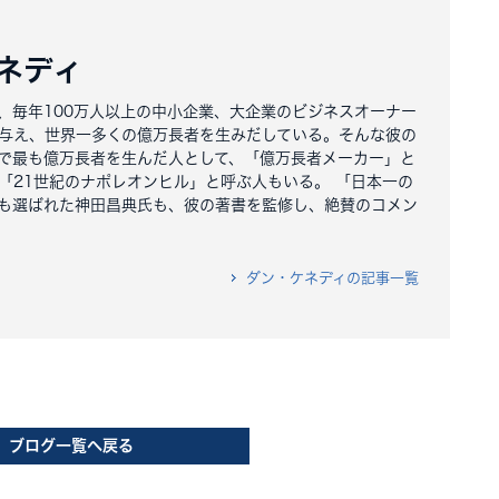
ネディ
、毎年100万人以上の中小企業、大企業のビジネスオーナー
与え、世界一多くの億万長者を生みだしている。そんな彼の
で最も億万長者を生んだ人として、「億万長者メーカー」と
「21世紀のナポレオンヒル」と呼ぶ人もいる。 「日本一の
も選ばれた神田昌典氏も、彼の著書を監修し、絶賛のコメン
ダン・ケネディの記事一覧
ブログ一覧へ戻る