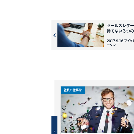
セールスレター
持てない３つの
2017.9.16 マ
ーソン
社長の仕事術