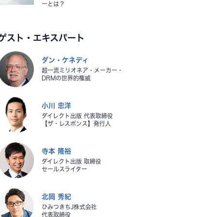
ーとは？
ゲスト・エキスパート
ダン・ケネディ
超一流ミリオネア・メーカー・
DRMの世界的権威
小川 忠洋
ダイレクト出版 代表取締役
【ザ・レスポンス】発行人
寺本 隆裕
ダイレクト出版 取締役
セールスライター
北岡 秀紀
ひみつきちJ株式会社
代表取締役