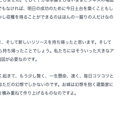
でもなければ、明日の成功のために今日土台を築くこともし
かし収穫を得ることができるのはほんの一握りの人だけなの
き、そして新しいリソースを持ち帰ったと思います。そして
も持ち帰ったことでしょう。私たちにはそういった大きなア
構図が必要なのです。
く起きて、もう少し賢く、一生懸命、速く、毎日コツコツと
はただの幻想でしかないのです。お城は幻想を抱く建築家に
を積み重ねて作り上げるものなのですよ。