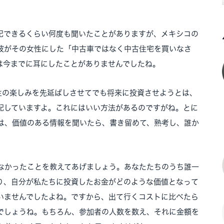
記できるくらい何度も聞いたことがありますが、メキシコの
彼がその女性にした「中古車ではなく中古住宅を買いなさ
は今までに耳にしたことがありませんでしたね。
人生の楽しみを先延ばしさせてでも将来に投資させようとは、
配していますよ。これにはいい方法があるのですがね。とに
は、価値のある情報を聞いたら、書き留めて、熟考し、誰か
なかったことを教えてあげましょう。あなたたちのうち誰一
り、自分が私たちに投資したお金がどのような価値となって
いませんでしたよね。ですから、出て行くコストに比べたら
でしょうね。もちろん、参加者の人数を数え、それに金額を