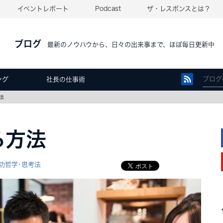
イベントレポート
Podcast
ザ・レスポンスとは？
ブログ
最新のノウハウから、日々の出来事まで、ほぼ毎日更新中
ング
社長の仕事術
法
る方法
功哲学･思考法