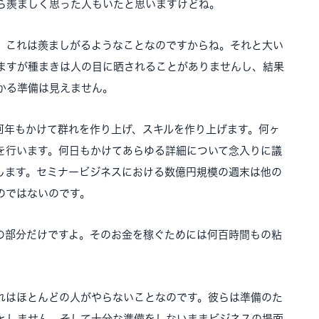
ら羨ましく思った人もいたと思いますけどね。
。これは羨ましがるようなことなのですからね。それと大い
ますが種まきは人の目に晒されることがありませんし、結果
かる準備は見えません。
何年もかけて群れを作り上げ、スキルを作り上げます。何ヶ
を行います。何日もかけてあらゆる詳細について念入りに議
します。セミナービジネスにおける数億円規模の週末は他の
のではないのです。
の部分だけですよ。そのお金を稼ぐためには何百時間もの粘
れはほとんどの人がやらないことなのです。彼らは準備のた
としません。そして十分な準備をしないままビジネスの場面