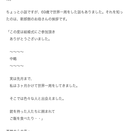
ちょっと小話ですが、69歳で世界一周をした話もありました。それを知っ
たのは、新郎側のお母さんの挨拶です。
「この度は結婚式にご参加頂き
ありがとうございました。
〜〜〜〜
中略
〜〜〜〜
実は先月まで、
私は３ヶ月かけて世界一周をしてきました。
そこでは色々な人と出会えました。
銃を持った人たちに囲まれて
ご飯を食べたり・・」