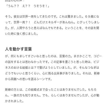
西埜の心の声：
「うん？？ え？？ うそうそ！」
そう。彼女は世界一周をしてきたのです。これは驚きました。６９歳にな
って、世界一周？！ どんだけエネルギーがあんねん。とびっくりしまし
た。が、人間やろうと思えばなんでもできる。ということを、その話を聞
いた時に強く感じました。
人を動かす言葉
が、何にもましてすごいなと思ったのは、言葉の力。まさかここで、コピー
の話をするとは思わなかったです。この記事を書こうと思った時は、ビジ
ネスのおける結婚とは？で繋げようとしていました。が、そんなつなぎは
どうでもいいと思うくらい、心に残る出来事がありました。それは、新婦
から両親への思いを語るシーンです。
新婦の方とは、この結婚式まで会ったことはありませんでした。もちろ
ん、一族の方も知りません。でも、らしくはありませんでしたが、心が動
かされました。