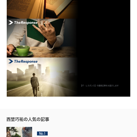
【ザ・レスポンス】の最新記事をお届けします
西埜巧祐の人気の記事
No.1