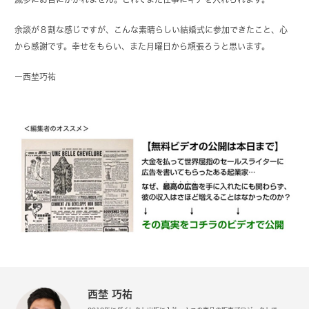
余談が８割な感じですが、こんな素晴らしい結婚式に参加できたこと、心
から感謝です。幸せをもらい、また月曜日から頑張ろうと思います。
ー西埜巧祐
西埜 巧祐