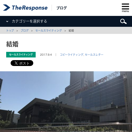
ブログ
カテゴリーを選択する
トップ
>
ブログ
>
セールスライティング
> 結婚
結婚
セールスライティング
2017.9.4 ｜
コピーライティング
,
セールスレター