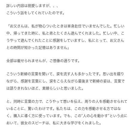
詳しい内容は割愛しますが、、、
こういう話をしてくれていたのです。
「お父さんは、私が物心ついたときは単身赴任でいませんでした。忙しい
中、帰ってきた時に、私と弟とたくさん遊んでくれました。忙しい中、こ
うやって遊んでくれたことに感謝をしていますし、私にとって、お父さん
との時間が短かった記憶はありません」
全部は載せられませんが、ご想像の通りです。
こういう新婦の言葉を聞いて、涙を流す人も多かったです。思い出を綴り
ながら、感謝を言葉にし、涙をこらえながら最後まで新婦の姿は、言葉で
は語りきれないほど、素晴らしいと思いました。
と、同時に言葉の力で、こうやって想いを伝え、周りの人を感動させられて
いることに、驚いたわけです。私たちは、この力を感動させる方ではな
く、購入に導く方に使っています。でも、この”人の心を動かす”という点に
おいて、彼女のスピーチは、私に大きな学びをくれました。