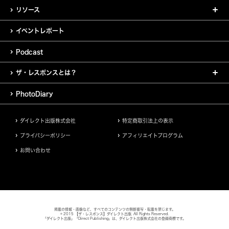
リソース
イベントレポート
Podcast
ザ・レスポンスとは？
PhotoDiary
ダイレクト出版株式会社
特定商取引法上の表示
プライバシーポリシー
アフィリエイトプログラム
お問い合わせ
掲載の情報・画像など、すべてのコンテンツの無断複写・転載を禁じます。
© 2015 【ザ・レスポンス】ダイレクト出版. All Rights Reserved.
「ダイレクト出版」「Direct Publishing」は、ダイレクト出版株式会社の登録商標です。