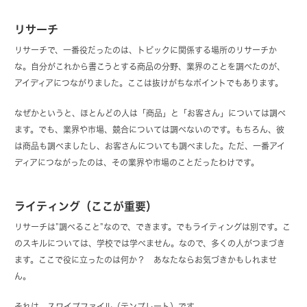
リサーチ
リサーチで、一番役だったのは、トピックに関係する場所のリサーチか
な。自分がこれから書こうとする商品の分野、業界のことを調べたのが、
アイディアにつながりました。ここは抜けがちなポイントでもあります。
なぜかというと、ほとんどの人は「商品」と「お客さん」については調べ
ます。でも、業界や市場、競合については調べないのです。もちろん、彼
は商品も調べましたし、お客さんについても調べました。ただ、一番アイ
ディアにつながったのは、その業界や市場のことだったわけです。
ライティング（ここが重要）
リサーチは”調べること”なので、できます。でもライティングは別です。こ
のスキルについては、学校では学べません。なので、多くの人がつまづき
ます。ここで役に立ったのは何か？ あなたならお気づきかもしれませ
ん。
それは、スワイプファイル（テンプレート）です。