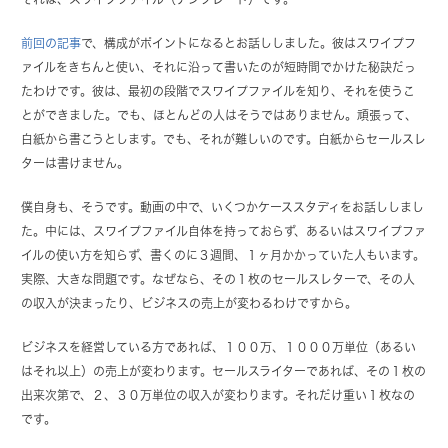
前回の記事
で、構成がポイントになるとお話ししました。彼はスワイプフ
ァイルをきちんと使い、それに沿って書いたのが短時間でかけた秘訣だっ
たわけです。彼は、最初の段階でスワイプファイルを知り、それを使うこ
とができました。でも、ほとんどの人はそうではありません。頑張って、
白紙から書こうとします。でも、それが難しいのです。白紙からセールスレ
ターは書けません。
僕自身も、そうです。動画の中で、いくつかケーススタディをお話ししまし
た。中には、スワイプファイル自体を持っておらず、あるいはスワイプファ
イルの使い方を知らず、書くのに３週間、１ヶ月かかっていた人もいます。
実際、大きな問題です。なぜなら、その１枚のセールスレターで、その人
の収入が決まったり、ビジネスの売上が変わるわけですから。
ビジネスを経営している方であれば、１００万、１０００万単位（あるい
はそれ以上）の売上が変わります。セールスライターであれば、その１枚の
出来次第で、２、３０万単位の収入が変わります。それだけ重い１枚なの
です。