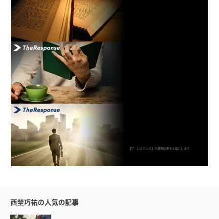
【ザ・レスポンス】の最新記事をお届けします
西埜巧祐の人気の記事