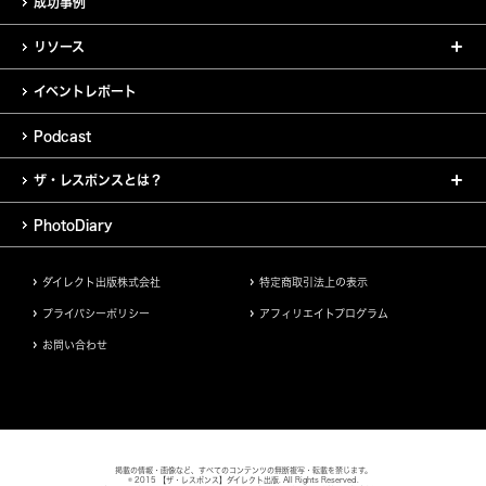
成功事例
リソース
イベントレポート
Podcast
ザ・レスポンスとは？
PhotoDiary
ダイレクト出版株式会社
特定商取引法上の表示
プライバシーポリシー
アフィリエイトプログラム
お問い合わせ
掲載の情報・画像など、すべてのコンテンツの無断複写・転載を禁じます。
© 2015 【ザ・レスポンス】ダイレクト出版. All Rights Reserved.