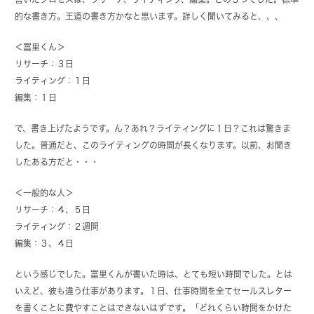
的な書き方。王道の書き方かなと思います。詳しく聞いてみると、、、
＜富里くん＞
リサーチ：３日
ライティング：１日
編集：１日
で、書き上げたようです。ん？あれ？ライティングに１日？これは驚きま
した。普通だと、このライティングの時間が長くなります。以前、お聞き
したある方だと・・・
＜一般的な人＞
リサーチ：４、５日
ライティング：２週間
編集：３、４日
という感じでした。富里くんが書いた時は、とても短い時間でした。とは
いえど、彼も違う仕事があります。１日、仕事時間を全てセールスレター
を書くことに費やすことはできないはずです。「どれくらい時間をかけた