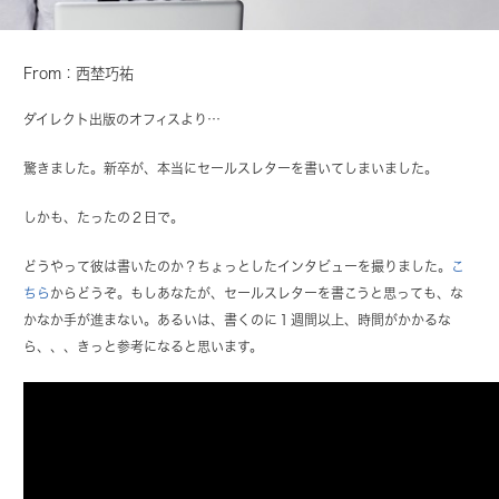
From：西埜巧祐
ダイレクト出版のオフィスより…
驚きました。新卒が、本当にセールスレターを書いてしまいました。
しかも、たったの２日で。
どうやって彼は書いたのか？ちょっとしたインタビューを撮りました。
こ
ちら
からどうぞ。もしあなたが、セールスレターを書こうと思っても、な
かなか手が進まない。あるいは、書くのに１週間以上、時間がかかるな
ら、、、きっと参考になると思います。