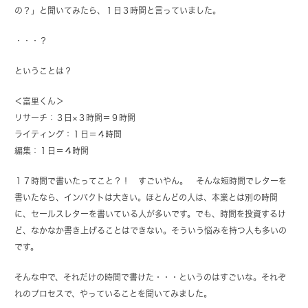
の？」と聞いてみたら、１日３時間と言っていました。
・・・？
ということは？
＜富里くん＞
リサーチ：３日×３時間＝９時間
ライティング：１日＝４時間
編集：１日＝４時間
１７時間で書いたってこと？！ すごいやん。 そんな短時間でレターを
書いたなら、インパクトは大きい。ほとんどの人は、本業とは別の時間
に、セールスレターを書いている人が多いです。でも、時間を投資するけ
ど、なかなか書き上げることはできない。そういう悩みを持つ人も多いの
です。
そんな中で、それだけの時間で書けた・・・というのはすごいな。それぞ
れのプロセスで、やっていることを聞いてみました。