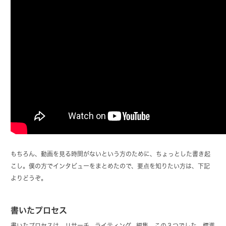
もちろん、動画を見る時間がないという方のために、ちょっとした書き起
こし。僕の方でインタビューをまとめたので、要点を知りたい方は、下記
よりどうぞ。
書いたプロセス
書いたプロセスは、リサーチ、ライティング、編集。この３つでした。標準