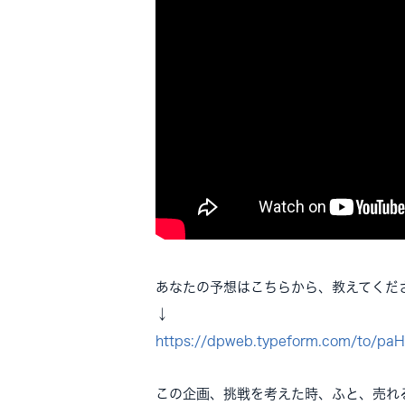
あなたの予想はこちらから、教えてくだ
↓
https://dpweb.typeform.com/to/p
この企画、挑戦を考えた時、ふと、売れ