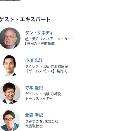
ゲスト・エキスパート
ダン・ケネディ
超一流ミリオネア・メーカー・
DRMの世界的権威
小川 忠洋
ダイレクト出版 代表取締役
【ザ・レスポンス】発行人
寺本 隆裕
ダイレクト出版 取締役
セールスライター
北岡 秀紀
ひみつきちJ株式会社
代表取締役