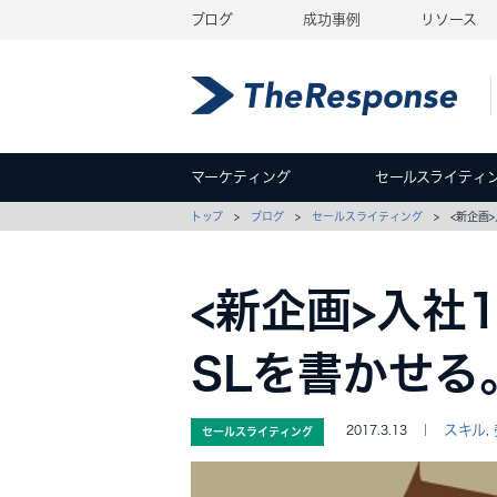
ブログ
成功事例
リソース
マーケティング
セールスライティ
トップ
>
ブログ
>
セールスライティング
> <新企画>
<新企画>入社
SLを書かせる
スキル
2017.3.13 ｜
,
セールスライティング