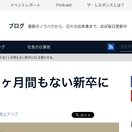
イベントレポート
Podcast
ザ・レスポンスとは？
ブログ
最新のノウハウから、日々の出来事まで、ほぼ毎日更新中
ング
社長の仕事術
入社1ヶ月間もない新卒にSLを書かせる。
1ヶ月間もない新卒に
。
売上アップ