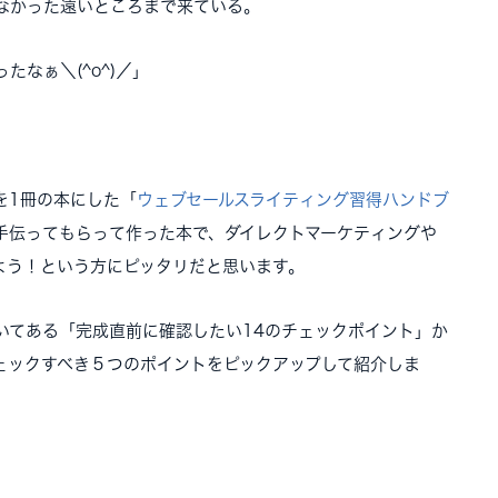
なかった遠いところまで来ている。
なぁ＼(^o^)／」
を1冊の本にした「
ウェブセールスライティング習得ハンドブ
手伝ってもらって作った本で、ダイレクトマーケティングや
よう！という方にピッタリだと思います。
いてある「完成直前に確認したい14のチェックポイント」か
ェックすべき５つのポイントをピックアップして紹介しま