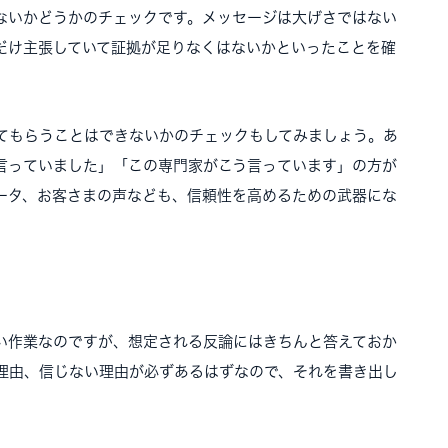
ないかどうかのチェックです。メッセージは大げさではない
だけ主張していて証拠が足りなくはないかといったことを確
てもらうことはできないかのチェックもしてみましょう。あ
言っていました」「この専門家がこう言っています」の方が
ータ、お客さまの声なども、信頼性を高めるための武器にな
い作業なのですが、想定される反論にはきちんと答えておか
理由、信じない理由が必ずあるはずなので、それを書き出し