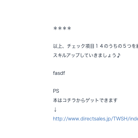
＊＊＊＊
以上、チェック項目１４のうちの５つを
スキルアップしていきましょう♪
fasdf
PS
本はコチラからゲットできます
↓
http://www.directsales.jp/TWSH/ind