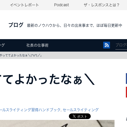
イベントレポート
Podcast
ザ・レスポンスとは？
ブログ
最新のノウハウから、日々の出来事まで、ほぼ毎日更新中
ング
社長の仕事術
っててよかったなぁ＼(^o^)／」
ててよかったなぁ＼
ールスライティング習得ハンドブック
セールスライティング
,