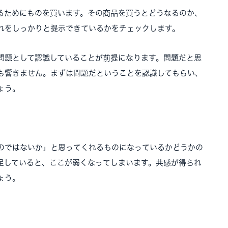
るためにものを買います。その商品を買うとどうなるのか、
れをしっかりと提示できているかをチェックします。
問題として認識していることが前提になります。問題だと思
も響きません。まずは問題だということを認識してもらい、
ょう。
のではないか」と思ってくれるものになっているかどうかの
足していると、ここが弱くなってしまいます。共感が得られ
ょう。