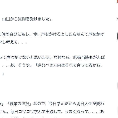
き、山田から質問を受けました。
た時の自分にもし、今、声をかけるとしたらなんて声をかけ
少し考えて、、、
って声はかけないと思います。なぜなら、結構当時もがんば
、、、あ、そうや。『進むべき方向はそれで合ってるから、
。」
択」「職業の選択」なので、今日学んだから明日人生が変わ
せん。毎日コツコツ学んで実践して、うまくなって、、、あ