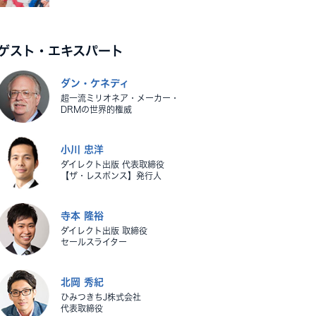
ゲスト・エキスパート
ダン・ケネディ
超一流ミリオネア・メーカー・
DRMの世界的権威
小川 忠洋
ダイレクト出版 代表取締役
【ザ・レスポンス】発行人
寺本 隆裕
ダイレクト出版 取締役
セールスライター
北岡 秀紀
ひみつきちJ株式会社
代表取締役