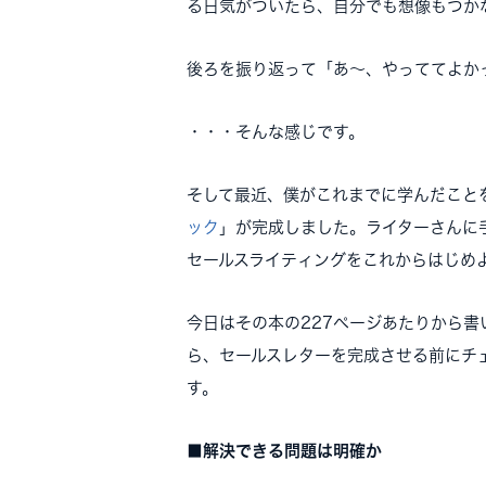
る日気がついたら、自分でも想像もつか
後ろを振り返って「あ～、やっててよかった
・・・そんな感じです。
そして最近、僕がこれまでに学んだこと
ック
」が完成しました。ライターさんに
セールスライティングをこれからはじめ
今日はその本の227ページあたりから書
ら、セールスレターを完成させる前にチ
す。
■解決できる問題は明確か