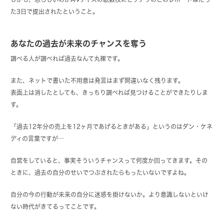
た3日で提出されたということ。
あなたの過去が未来のチャンスを奪う
調べる人が調べれば過去なんて丸裸です。
また、ネットで書いた不用意は発言はまず間違いなく残ります。
表面上は消したとしても、きっちり調べれば見つけることができたりしま
す。
「過去12年分の売上を12ヶ月であげるときがある」というのはダン・ケネ
ディの言葉ですが…
自営をしていると、事実そういうチャンスって何度か回ってきます。その
ときに、過去の自分のせいでつぶされたらもったいないですよね。
自分の今の行動が未来の自分に迷惑を掛けないか。より意識しないといけ
ない時代がきてるってことです。