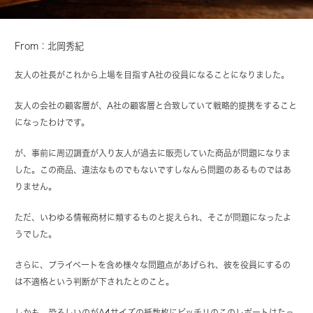
From：北岡秀紀
友人の社長がこれから上場を目指すA社の役員になることになりました。
友人の会社の顧客層が、A社の顧客層と合致していて戦略的提携をすること
になったわけです。
が、事前に周辺調査が入り友人が過去に販売していた商品が問題になりま
した。この商品、違法なものでもないですしなんら問題のあるものではあ
りません。
ただ、いわゆる情報商材に類するものと捉えられ、そこが問題になったよ
うでした。
さらに、プライベートを含め様々な問題点があげられ、彼を役員にするの
は不適格という判断が下されたとのこと。
しかも、恐ろしいのがA4サイズの紙数枚にビッチリのこのレポートはたっ