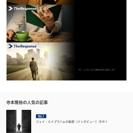
【ザ・レスポンス】の最新記事をお届けします
寺本隆裕の人気の記事
No.1
ジェイ・エイブラハムの秘密（インタビュー）:その１