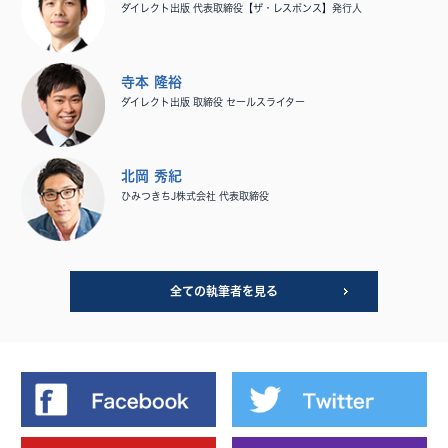
ダイレクト出版 代表取締役【ザ・レスポンス】発行人
寺本 隆裕
ダイレクト出版 取締役 セールスライター
北岡 秀紀
ひみつきちJ株式会社 代表取締役
全ての執筆者を見る