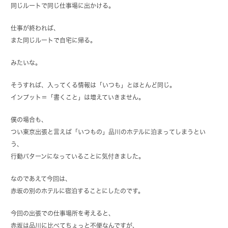
同じルートで同じ仕事場に出かける。
仕事が終われば、
また同じルートで自宅に帰る。
みたいな。
そうすれば、入ってくる情報は「いつも」とほとんど同じ。
インプット＝「書くこと」は増えていきません。
僕の場合も、
つい東京出張と言えば「いつもの」品川のホテルに泊まってしまうとい
う、
行動パターンになっていることに気付きました。
なのであえて今回は、
赤坂の別のホテルに宿泊することにしたのです。
今回の出張での仕事場所を考えると、
赤坂は品川に比べてちょっと不便なんですが、