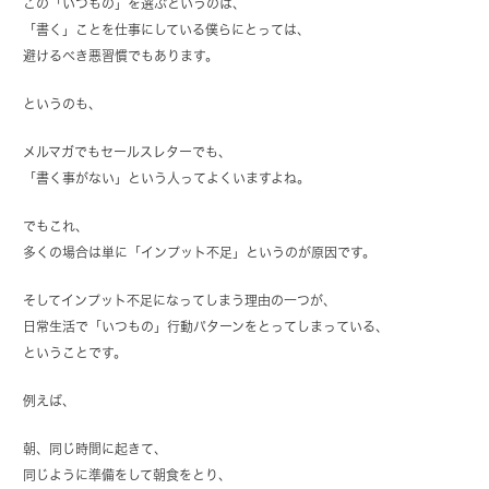
この「いつもの」を選ぶというのは、
「書く」ことを仕事にしている僕らにとっては、
避けるべき悪習慣でもあります。
というのも、
メルマガでもセールスレターでも、
「書く事がない」という人ってよくいますよね。
でもこれ、
多くの場合は単に「インプット不足」というのが原因です。
そしてインプット不足になってしまう理由の一つが、
日常生活で「いつもの」行動パターンをとってしまっている、
ということです。
例えば、
朝、同じ時間に起きて、
同じように準備をして朝食をとり、