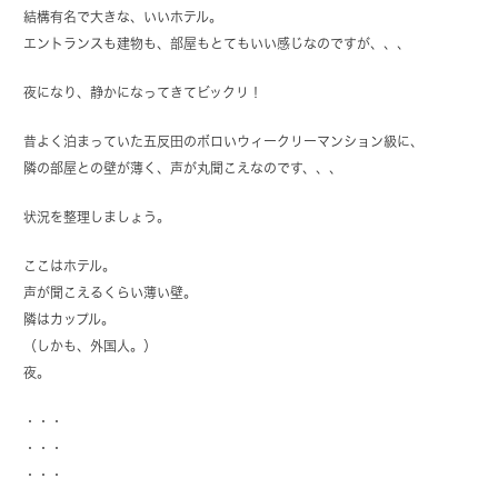
結構有名で大きな、いいホテル。
エントランスも建物も、部屋もとてもいい感じなのですが、、、
夜になり、静かになってきてビックリ！
昔よく泊まっていた五反田のボロいウィークリーマンション級に、
隣の部屋との壁が薄く、声が丸聞こえなのです、、、
状況を整理しましょう。
ここはホテル。
声が聞こえるくらい薄い壁。
隣はカップル。
（しかも、外国人。）
夜。
・・・
・・・
・・・