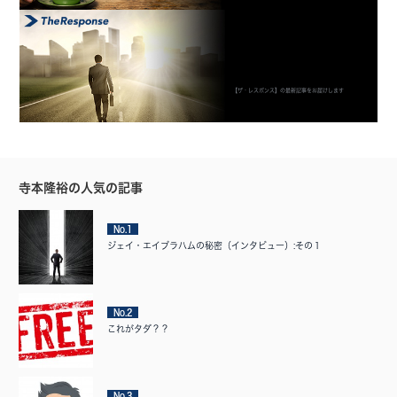
【ザ・レスポンス】の最新記事をお届けします
寺本隆裕の人気の記事
No.1
ジェイ・エイブラハムの秘密（インタビュー）:その１
No.2
これがタダ？？
No.3