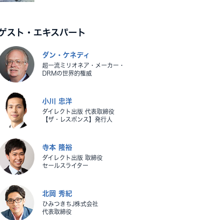
ゲスト・エキスパート
ダン・ケネディ
超一流ミリオネア・メーカー・
DRMの世界的権威
小川 忠洋
ダイレクト出版 代表取締役
【ザ・レスポンス】発行人
寺本 隆裕
ダイレクト出版 取締役
セールスライター
北岡 秀紀
ひみつきちJ株式会社
代表取締役