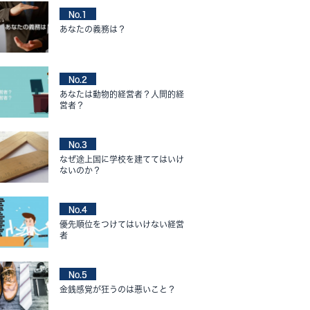
No.1
あなたの義務は？
No.2
あなたは動物的経営者？人間的経
営者？
No.3
なぜ途上国に学校を建ててはいけ
ないのか？
No.4
優先順位をつけてはいけない経営
者
No.5
金銭感覚が狂うのは悪いこと？