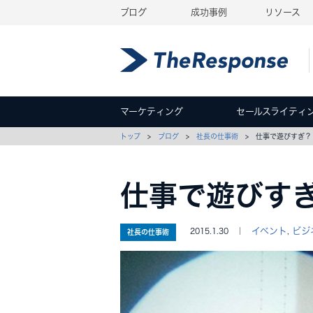
ブログ
成功事例
リソース
マーケティング
セールスライティ
トップ
>
ブログ
>
社長の仕事術
> 仕事で遊びすぎ？
仕事で遊びす
イベント
ビジ
2015.1.30 ｜
,
社長の仕事術