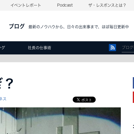
イベントレポート
Podcast
ザ・レスポンスとは？
ブログ
最新のノウハウから、日々の出来事まで、ほぼ毎日更新中
ング
社長の仕事術
ぎ？
ネス