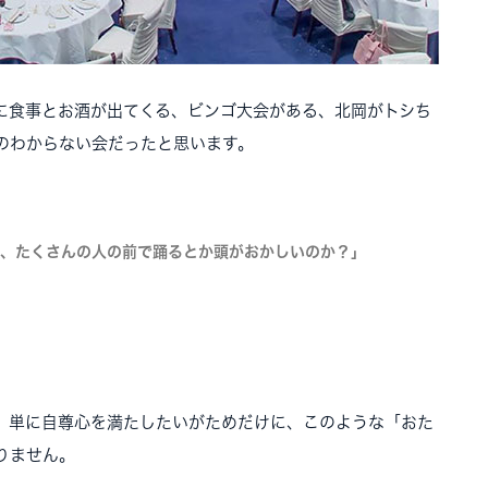
に食事とお酒が出てくる、ビンゴ大会がある、北岡がトシち
のわからない会だったと思います。
も、たくさんの人の前で踊るとか頭がおかしいのか？」
。
。単に自尊心を満たしたいがためだけに、このような「おた
りません。