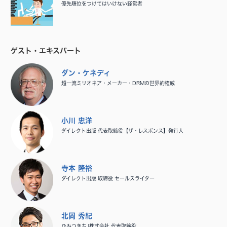
優先順位をつけてはいけない経営者
ゲスト・エキスパート
ダン・ケネディ
超一流ミリオネア・メーカー・DRMの世界的権威
小川 忠洋
ダイレクト出版 代表取締役【ザ・レスポンス】発行人
寺本 隆裕
ダイレクト出版 取締役 セールスライター
北岡 秀紀
ひみつきちJ株式会社 代表取締役