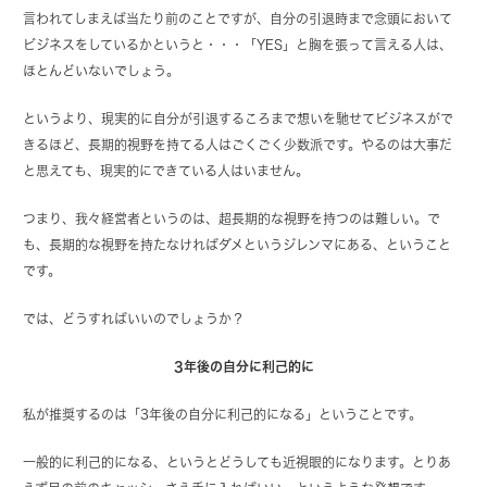
言われてしまえば当たり前のことですが、自分の引退時まで念頭において
ビジネスをしているかというと・・・「YES」と胸を張って言える人は、
ほとんどいないでしょう。
というより、現実的に自分が引退するころまで想いを馳せてビジネスがで
きるほど、長期的視野を持てる人はごくごく少数派です。やるのは大事だ
と思えても、現実的にできている人はいません。
つまり、我々経営者というのは、超長期的な視野を持つのは難しい。で
も、長期的な視野を持たなければダメというジレンマにある、ということ
です。
では、どうすればいいのでしょうか？
3年後の自分に利己的に
私が推奨するのは「3年後の自分に利己的になる」ということです。
一般的に利己的になる、というとどうしても近視眼的になります。とりあ