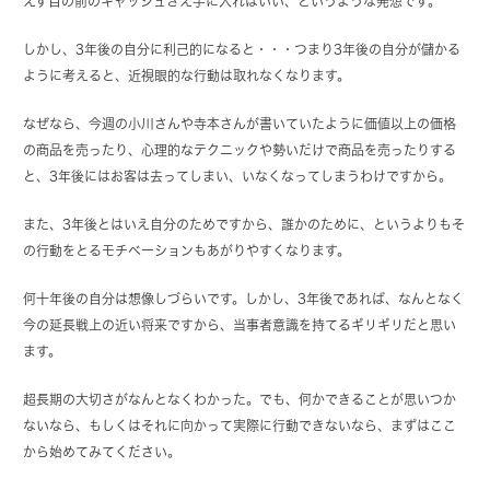
えず目の前のキャッシュさえ手に入ればいい、というような発想です。
しかし、3年後の自分に利己的になると・・・つまり3年後の自分が儲かる
ように考えると、近視眼的な行動は取れなくなります。
なぜなら、今週の小川さんや寺本さんが書いていたように価値以上の価格
の商品を売ったり、心理的なテクニックや勢いだけで商品を売ったりする
と、3年後にはお客は去ってしまい、いなくなってしまうわけですから。
また、3年後とはいえ自分のためですから、誰かのために、というよりもそ
の行動をとるモチベーションもあがりやすくなります。
何十年後の自分は想像しづらいです。しかし、3年後であれば、なんとなく
今の延長戦上の近い将来ですから、当事者意識を持てるギリギリだと思い
ます。
超長期の大切さがなんとなくわかった。でも、何かできることが思いつか
ないなら、もしくはそれに向かって実際に行動できないなら、まずはここ
から始めてみてください。