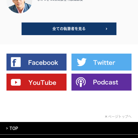
全ての執筆者を見る
ページトップへ
TOP