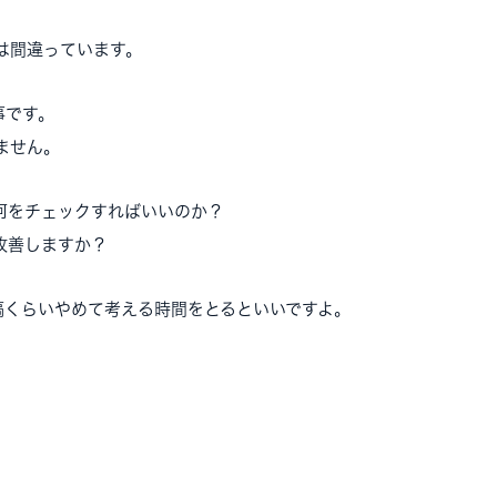
は間違っています。
事です。
ません。
何をチェックすればいいのか？
改善しますか？
稿くらいやめて考える時間をとるといいですよ。