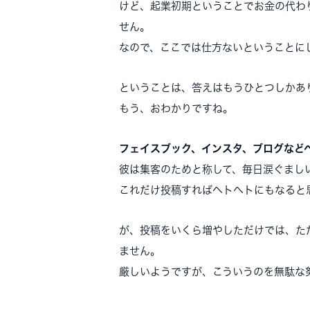
けど、起業初期ということでお金の代わ
せん。
なので、ここでは仕方ないということに
ということは、答えはもうひとつしかあ
もう、おわかりですね。
フェイスブック、インスタ、ブログなど
彼は集客のためと称して、毎日涙ぐまし
これだけ投稿すればヘトヘトにもなると
が、投稿をいくら増やしただけでは、た
ません。
厳しいようですが、こういうのを無駄な