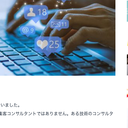
でいました。
集客コンサルタントではありません。ある技術のコンサルタ