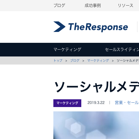
ブログ
成功事例
リソース
マーケティング
セールスライティ
トップ
>
ブログ
>
マーケティング
> ソーシャルメデ
ソーシャルメ
営業・セール
2019.3.22 ｜
マーケティング