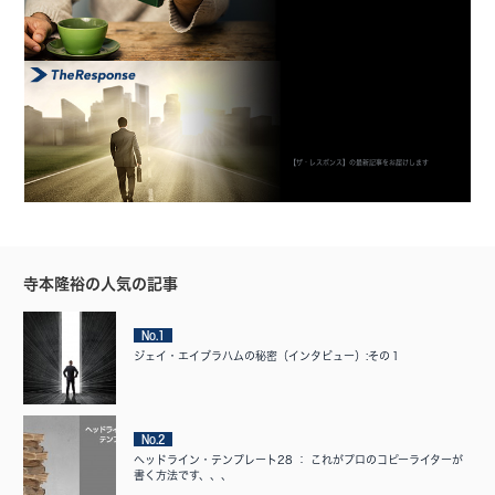
【ザ・レスポンス】の最新記事をお届けします
寺本隆裕の人気の記事
No.1
ジェイ・エイブラハムの秘密（インタビュー）:その１
No.2
ヘッドライン・テンプレート28 ： これがプロのコピーライターが
書く方法です、、、