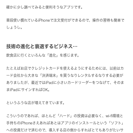
確かに少し調べてみると便利そうなアプリです。
普段使い慣れているiPhoneで注文受付ができるので、操作の習得も簡単で
しょうし。
技術の進化と衰退するビジネス…
飲食店に行くといろんな「進化」を感じます。
たとえばお店でクレジットカードを使えるようにするためには、以前はカ
ード会社から大きな「決済端末」を買うなりレンタルするなりする必要が
ありましたが、最近ではiPadに小さいカードリーダーをつなげて、そのま
まiPadにサインすればOK。
というふうな店が増えてきています。
こういうのであれば、ほとんど「ハード」の投資は必要なく、wi-fi環境と
手持ちのiPhoneさえあればあとはアプリのインストールという「ソフト」
への投資だけで済むので、導入する店の側からすればとてもありがたいサ