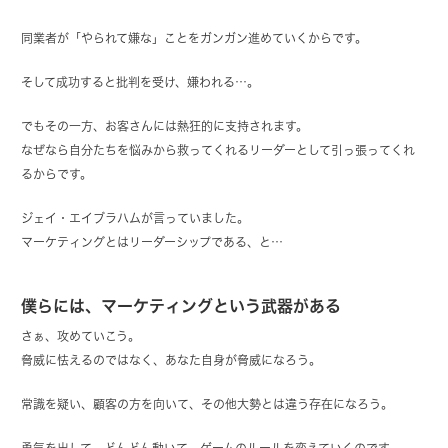
同業者が「やられて嫌な」ことをガンガン進めていくからです。
そして成功すると批判を受け、嫌われる…。
でもその一方、お客さんには熱狂的に支持されます。
なぜなら自分たちを悩みから救ってくれるリーダーとして引っ張ってくれ
るからです。
ジェイ・エイブラハムが言っていました。
マーケティングとはリーダーシップである、と…
僕らには、マーケティングという武器がある
さぁ、攻めていこう。
脅威に怯えるのではなく、あなた自身が脅威になろう。
常識を疑い、顧客の方を向いて、その他大勢とは違う存在になろう。
勇気を出して、どんどん動いて、ゲームのルールを変えていくのです。