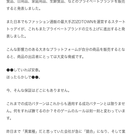
食品、日用品、家庭用品、生鮮食品、などのプライベートブランドを販売
すると発表しました。
また日本でもファッション通販の最大手ZOZOTOWNを運営するスタート
トゥデイが、これもまたプライベートブランドの立ち上げに進出すると発
表しました。
こんな影響力のある大きなプラットフォームが自分の商品を販売するとな
ると、商品の出店者にとっては大変な脅威です。
●●していれば安泰。
ほったらかしで●●。
今、そんな保証はどこにもありません。
これまでの成功パターンはこれからも通用する成功パターンとは限りませ
ん。何をすれば勝てるのか？そのゲームのルールは刻一刻と変わっていま
す。
昨日まで「異業種」だと思っていた会社が急に「競合」になり、そして業