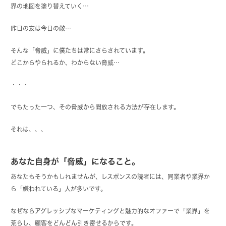
界の地図を塗り替えていく…
昨日の友は今日の敵…
そんな「脅威」に僕たちは常にさらされています。
どこからやられるか、わからない脅威…
・・・
でもたった一つ、その脅威から開放される方法が存在します。
それは、、、
あなた自身が「脅威」になること。
あなたもそうかもしれませんが、レスポンスの読者には、同業者や業界か
ら「嫌われている」人が多いです。
なぜならアグレッシブなマーケティングと魅力的なオファーで「業界」を
荒らし、顧客をどんどん引き寄せるからです。