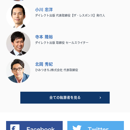
小川 忠洋
ダイレクト出版 代表取締役【ザ・レスポンス】発行人
寺本 隆裕
ダイレクト出版 取締役 セールスライター
北岡 秀紀
ひみつきちJ株式会社 代表取締役
全ての執筆者を見る