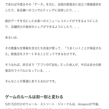
であれば今度はその「データ」を元に、全国の飲食店に役立つ情報提供を
したり、各店舗へのコンサルティングに活用したり、、、
統計データを元にしたお客へのメニューレコメンドができるようにした
り、店舗同士の食材のシェアができるようにしたり、、、
あるいは、
その貴重な生情報を自分たち自身が使って、「うまくいくことが保証され
た」飲食店をスタートすることだってできるわけです。
そうなれば、昨日まで「アプリのIT会社」だった他人が、今日は自分の飲
食店のライバルになっている、、、
そんなことが普通にありえるわけです。
ゲームのルールは刻一刻と変わる
5月15日付けのウォール・ストリート・ジャーナルは、Amazonが今後、