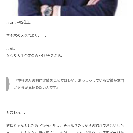
From:中谷佳正
六本木のスタバより、、、
以前。
かなり大手企業のWEB担当者から、
『中谷さんの制作実績を見せてほしい。おっしゃっている実績が本当
かどうか見極めたいんです』
と言われ、、、
結構ちゃんとした数字も伝えたし、それなりの人からの紹介でお会いした
方。。。なんとなく嫌な感じはしたが、、、過去の制作した集客ページを