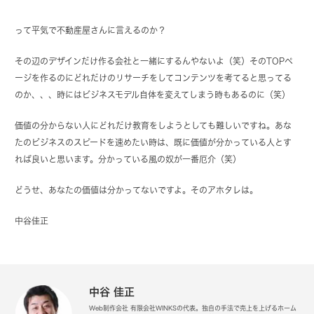
って平気で不動産屋さんに言えるのか？
その辺のデザインだけ作る会社と一緒にするんやないよ（笑）そのTOPペ
ージを作るのにどれだけのリサーチをしてコンテンツを考てると思ってる
のか、、、時にはビジネスモデル自体を変えてしまう時もあるのに（笑）
価値の分からない人にどれだけ教育をしようとしても難しいですね。あな
たのビジネスのスピードを速めたい時は、既に価値が分かっている人とす
れば良いと思います。分かっている風の奴が一番厄介（笑）
どうせ、あなたの価値は分かってないですよ。そのアホタレは。
中谷佳正
中谷 佳正
Web制作会社 有限会社WINKSの代表。独自の手法で売上を上げるホーム