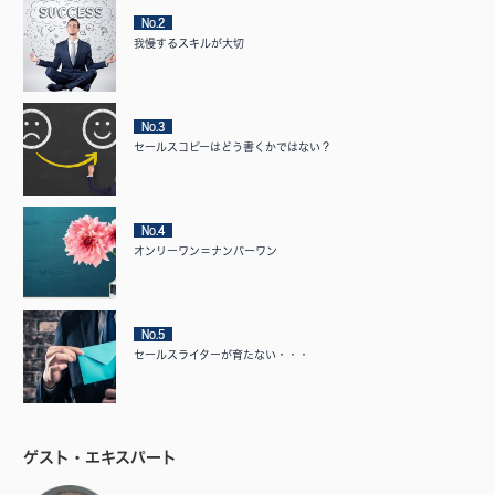
No.2
我慢するスキルが大切
No.3
セールスコピーはどう書くかではない？
No.4
オンリーワン＝ナンバーワン
No.5
セールスライターが育たない・・・
ゲスト・エキスパート