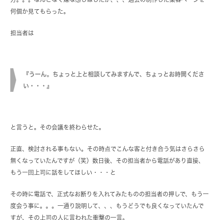
何個か見てもらった。
担当者は
『うーん。ちょっと上と相談してみますんで、ちょっとお時間くださ
い・・・』
と言うと。その会議を終わらせた。
正直、検討される事もない。その時点でこんな客と付き合う気はさらさら
無くなっていたんですが（笑）数日後、その担当者から電話があり直接、
もう一回上司に話をしてほしい・・・と
その時に電話で、正式なお断りを入れてみたものの担当者の押しで、もう一
度会う事に。。。一通り説明して、、、もうどうでも良くなっていたんで
すが、その上司の人に言われた衝撃の一言。