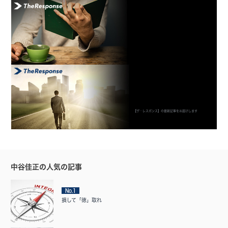
【ザ・レスポンス】の最新記事をお届けします
中谷佳正の人気の記事
No.1
損して「徳」取れ