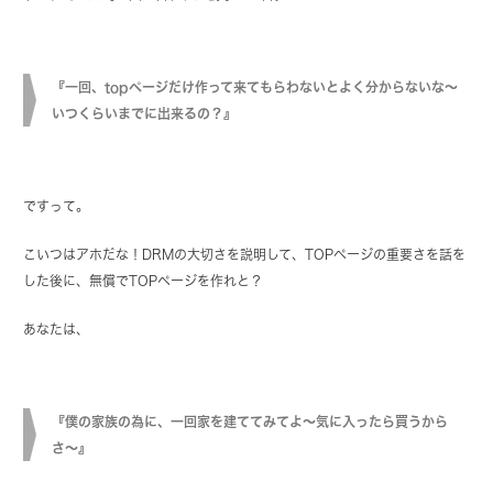
『一回、topページだけ作って来てもらわないとよく分からないな〜
いつくらいまでに出来るの？』
ですって。
こいつはアホだな！DRMの大切さを説明して、TOPページの重要さを話を
した後に、無償でTOPページを作れと？
あなたは、
『僕の家族の為に、一回家を建ててみてよ〜気に入ったら買うから
さ〜』