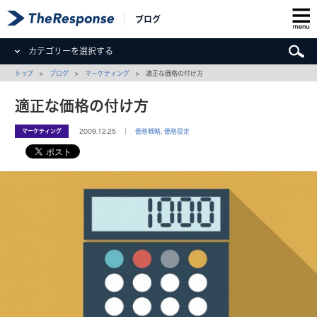
ブログ
カテゴリーを選択する
トップ
>
ブログ
>
マーケティング
> 適正な価格の付け方
適正な価格の付け方
マーケティング
2009.12.25 ｜
価格戦略
,
価格設定