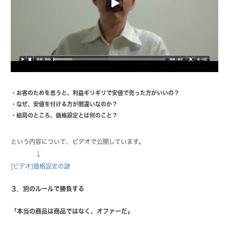
・お客のためを思うと、利益ギリギリで安値で売った方がいいの？
・なぜ、安値を付ける方が間違いなのか？
・結局のところ、価格設定とは何のこと？
という内容について、ビデオで公開しています。
↓
[ビデオ]価格設定の謎
３．別のルールで勝負する
「本当の商品は商品ではなく、オファーだ」