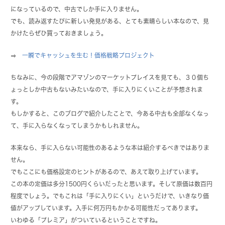
になっているので、中古でしか手に入りません。
でも、読み返すたびに新しい発見がある、とても素晴らしい本なので、見
かけたらぜひ買っておきましょう。
⇒
一瞬でキャッシュを生む！価格戦略プロジェクト
ちなみに、今の段階でアマゾンのマーケットプレイスを見ても、３０個ち
ょっとしか中古もないみたいなので、手に入りにくいことが予想されま
す。
もしかすると、このブログで紹介したことで、今ある中古も全部なくなっ
て、手に入らなくなってしまうかもしれません。
本来なら、手に入らない可能性のあるような本は紹介するべきではありま
せん。
でもここにも価格設定のヒントがあるので、あえて取り上げています。
この本の定価は多分1500円くらいだったと思います。そして原価は数百円
程度でしょう。でもこれは「手に入りにくい」というだけで、いきなり価
値がアップしています。入手に何万円もかかる可能性だってあります。
いわゆる「プレミア」がついているということですね。