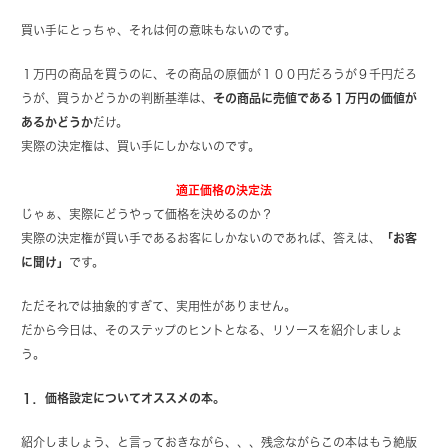
買い手にとっちゃ、それは何の意味もないのです。
１万円の商品を買うのに、その商品の原価が１００円だろうが９千円だろ
うが、買うかどうかの判断基準は、
その商品に売値である１万円の価値が
あるかどうか
だけ。
実際の決定権は、買い手にしかないのです。
適正価格の決定法
じゃぁ、実際にどうやって価格を決めるのか？
実際の決定権が買い手であるお客にしかないのであれば、答えは、
「お客
に聞け」
です。
ただそれでは抽象的すぎて、実用性がありません。
だから今日は、そのステップのヒントとなる、リソースを紹介しましょ
う。
１．価格設定についてオススメの本。
紹介しましょう、と言っておきながら、、、残念ながらこの本はもう絶版