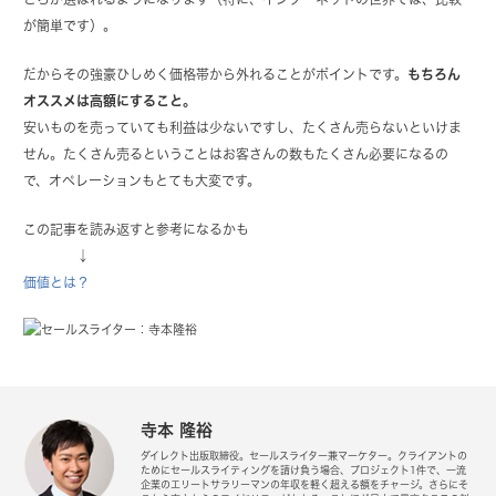
が簡単です）。
だからその強豪ひしめく価格帯から外れることがポイントです。
もちろん
オススメは高額にすること。
安いものを売っていても利益は少ないですし、たくさん売らないといけま
せん。たくさん売るということはお客さんの数もたくさん必要になるの
で、オペレーションもとても大変です。
この記事を読み返すと参考になるかも
↓
価値とは？
寺本 隆裕
ダイレクト出版取締役。セールスライター兼マーケター。クライアントの
ためにセールスライティングを請け負う場合、プロジェクト1件で、一流
企業のエリートサラリーマンの年収を軽く超える額をチャージ。さらにそ