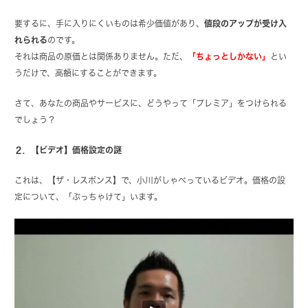
要するに、手に入りにくいものは希少価値があり、
値段のアップが受け入
れられる
のです。
それは商品の原価とは関係ありません。ただ、
「ちょっとしかない」
とい
うだけで、高額にすることができます。
さて、あなたの商品やサービスに、どうやって「プレミア」をつけられる
でしょう？
２．【ビデオ】価格設定の謎
これは、【ザ・レスポンス】で、小川がしゃべっているビデオ。価格の設
定について、「ぶっちゃけて」います。