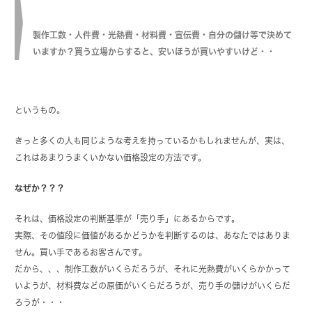
製作工数・人件費・光熱費・材料費・宣伝費・自分の儲け等で決めて
いますか？買う立場からすると、安いほうが買いやすいけど・・
というもの。
きっと多くの人も同じような考えを持っているかもしれませんが、実は、
これはあまりうまくいかない価格設定の方法です。
なぜか？？？
それは、価格設定の判断基準が「売り手」にあるからです。
実際、その値段に価値があるかどうかを判断するのは、あなたではありま
せん。買い手であるお客さんです。
だから、、、制作工数がいくらだろうが、それに光熱費がいくらかかって
いようが、材料費などの原価がいくらだろうが、売り手の儲けがいくらだ
ろうが・・・