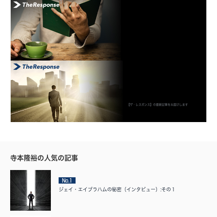
【ザ・レスポンス】の最新記事をお届けします
寺本隆裕の人気の記事
No.1
ジェイ・エイブラハムの秘密（インタビュー）:その１