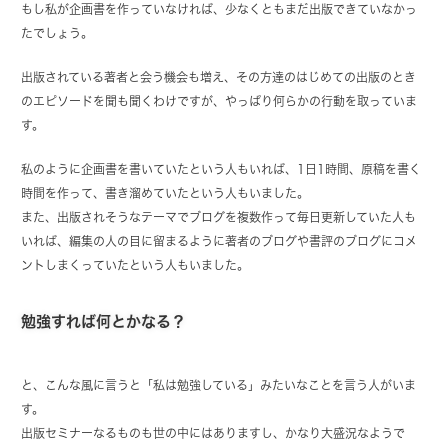
もし私が企画書を作っていなければ、少なくともまだ出版できていなかっ
たでしょう。
出版されている著者と会う機会も増え、その方達のはじめての出版のとき
のエピソードを聞も聞くわけですが、やっぱり何らかの行動を取っていま
す。
私のように企画書を書いていたという人もいれば、1日1時間、原稿を書く
時間を作って、書き溜めていたという人もいました。
また、出版されそうなテーマでブログを複数作って毎日更新していた人も
いれば、編集の人の目に留まるように著者のブログや書評のブログにコメ
ントしまくっていたという人もいました。
勉強すれば何とかなる？
と、こんな風に言うと「私は勉強している」みたいなことを言う人がいま
す。
出版セミナーなるものも世の中にはありますし、かなり大盛況なようで