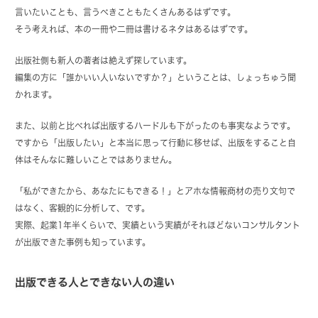
言いたいことも、言うべきこともたくさんあるはずです。
そう考えれば、本の一冊や二冊は書けるネタはあるはずです。
出版社側も新人の著者は絶えず探しています。
編集の方に「誰かいい人いないですか？」ということは、しょっちゅう聞
かれます。
また、以前と比べれば出版するハードルも下がったのも事実なようです。
ですから「出版したい」と本当に思って行動に移せば、出版をすること自
体はそんなに難しいことではありません。
「私ができたから、あなたにもできる！」とアホな情報商材の売り文句で
はなく、客観的に分析して、です。
実際、起業1年半くらいで、実績という実績がそれほどないコンサルタント
が出版できた事例も知っています。
出版できる人とできない人の違い