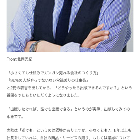
From:北岡秀紀
『小さくても仕組みでガンガン売れる会社のつくり方』
『96%の人がやってないない常識破りの仕事術』
と2冊の著書を出してから、「どうやったら出版できるんですか？」という
質問をやたらといただくようになりました。
「出版したければ、誰でも出版できる」というのが実際、出版してみての
印象です。
実際は「誰でも」というのは語弊がありますが、少なくとも7、8年以上も
社長をしていれば、自社の商品・サービスの周り、もしくは業界について