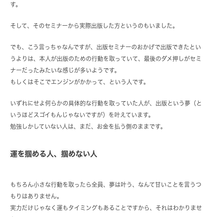
す。
そして、そのセミナーから実際出版した方というのもいました。
でも、こう言っちゃなんですが、出版セミナーのおかげで出版できたとい
うよりは、本人が出版のための行動を取っていて、最後のダメ押しがセミ
ナーだったみたいな感じが多いようです。
もしくはそこでエンジンがかかって、という人です。
いずれにせよ何らかの具体的な行動を取っていた人が、出版という夢（と
いうほどスゴイもんじゃないですが）を叶えています。
勉強しかしていない人は、まだ、お金を払う側のままです。
運を掴める人、掴めない人
もちろん小さな行動を取ったら全員、夢は叶う、なんて甘いことを言うつ
もりはありません。
実力だけじゃなく運もタイミングもあることですから、それはわかりませ