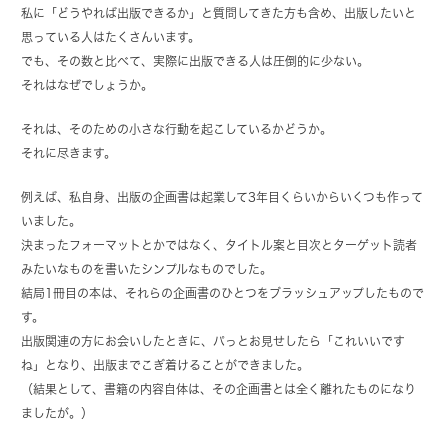
私に「どうやれば出版できるか」と質問してきた方も含め、出版したいと
思っている人はたくさんいます。
でも、その数と比べて、実際に出版できる人は圧倒的に少ない。
それはなぜでしょうか。
それは、そのための小さな行動を起こしているかどうか。
それに尽きます。
例えば、私自身、出版の企画書は起業して3年目くらいからいくつも作って
いました。
決まったフォーマットとかではなく、タイトル案と目次とターゲット読者
みたいなものを書いたシンプルなものでした。
結局1冊目の本は、それらの企画書のひとつをブラッシュアップしたもので
す。
出版関連の方にお会いしたときに、パっとお見せしたら「これいいです
ね」となり、出版までこぎ着けることができました。
（結果として、書籍の内容自体は、その企画書とは全く離れたものになり
ましたが。）