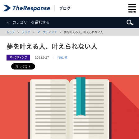
ブログ
カテゴリーを選択する
トップ
>
ブログ
>
マーケティング
> 夢を叶える人、叶えられない人
夢を叶える人、叶えられない人
マーケティング
2013.9.27 ｜
行動
,
運