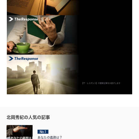
【ザ・レスポンス】の最新記事をお届けします
北岡秀紀の人気の記事
No.1
あなたの義務は？