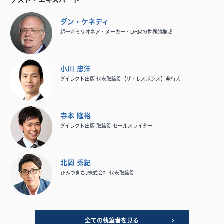
ゲスト・エキスパート
ダン・ケネディ
超一流ミリオネア・メーカー・DRMの世界的権威
小川 忠洋
ダイレクト出版 代表取締役【ザ・レスポンス】発行人
寺本 隆裕
ダイレクト出版 取締役 セールスライター
北岡 秀紀
ひみつきちJ株式会社 代表取締役
全ての執筆者を見る