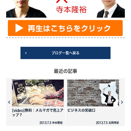
ブログ一覧へ戻る
最近の記事
[video]無料：メルマガで売上ア
ビジネスの突破口
ップ？
2013.7.3 寺本隆裕
2013.7.5 北岡秀紀