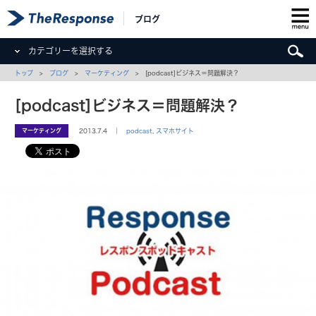
ブログ
カテゴリーを選択する
トップ
>
ブログ
>
マーケティング
> [podcast]ビジネス＝問題解決？
[podcast]ビジネス＝問題解決？
マーケティング
2013.7.4 ｜
podcast
,
スマホサイト