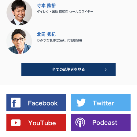
寺本 隆裕
ダイレクト出版 取締役 セールスライター
北岡 秀紀
ひみつきちJ株式会社 代表取締役
全ての執筆者を見る