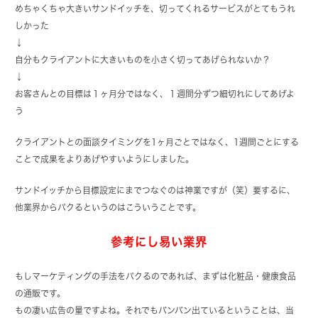
めちゃくちゃ大きいサンドイッチを、切ってくれるサービスがとてもうれ
しかった
↓
自分もクライアントに大きいものを小さく切ってあげられないか？
↓
お客さんとの目標は１ヶ月分ではなく、１週間分ずつ細切れにしてあげよ
う
クライアントとの面談タイミングを1ヶ月ごとではなく、1週間ごとにする
ことで成果をよりあげやすいようにしました。
サンドイッチから目標設定にまでつなぐのは神業ですが（笑）要するに、
他業界からパクるというのはこういうことです。
参考にし易い業界
もしマーケティングの手法をパクるのであれば、まずは化粧品・健康食品
の通販です。
もの凄い広告の量ですよね。それでもバンバン出ているということは、当