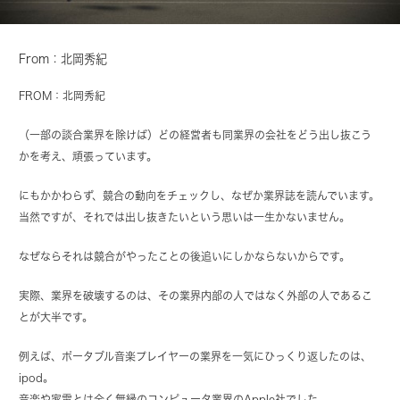
From：北岡秀紀
FROM：北岡秀紀
（一部の談合業界を除けば）どの経営者も同業界の会社をどう出し抜こう
かを考え、頑張っています。
にもかかわらず、競合の動向をチェックし、なぜか業界誌を読んでいます。
当然ですが、それでは出し抜きたいという思いは一生かないません。
なぜならそれは競合がやったことの後追いにしかならないからです。
実際、業界を破壊するのは、その業界内部の人ではなく外部の人であるこ
とが大半です。
例えば、ポータブル音楽プレイヤーの業界を一気にひっくり返したのは、
ipod。
音楽や家電とは全く無縁のコンピュータ業界のApple社でした。