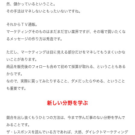
然、儲かっているということ。
その手法はマネしないともったいないですね。
それからＴＶ通販。
マーケティングそのものはまだまだ甘い業界ですが、その場で買いたくな
るメッセージの作り方は秀逸です。
ただし、マーケティングは目に見える部分だけをマネしてもうまくいかな
いことがあります。
商品を販売後のフォローも含めて初めて採算が取れる、ということもある
からです。
なので、実際に買ってみたりすること、ダメだったらやめる、ということ
も重要です。
新しい分野を学ぶ
競合を出し抜くもうひとつの方法は、今まで学んだ事のない分野を学んで
みることです。
ザ・レスポンスを読んでいる方であれば、大抵、ダイレクトマーケティング