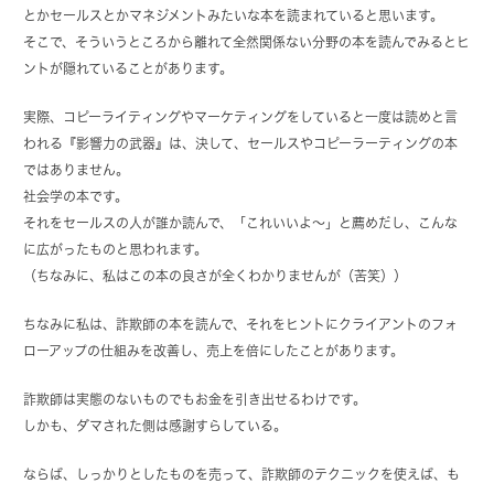
とかセールスとかマネジメントみたいな本を読まれていると思います。
そこで、そういうところから離れて全然関係ない分野の本を読んでみるとヒ
ントが隠れていることがあります。
実際、コピーライティングやマーケティングをしていると一度は読めと言
われる『影響力の武器』は、決して、セールスやコピーラーティングの本
ではありません。
社会学の本です。
それをセールスの人が誰か読んで、「これいいよ～」と薦めだし、こんな
に広がったものと思われます。
（ちなみに、私はこの本の良さが全くわかりませんが（苦笑））
ちなみに私は、詐欺師の本を読んで、それをヒントにクライアントのフォ
ローアップの仕組みを改善し、売上を倍にしたことがあります。
詐欺師は実態のないものでもお金を引き出せるわけです。
しかも、ダマされた側は感謝すらしている。
ならば、しっかりとしたものを売って、詐欺師のテクニックを使えば、も