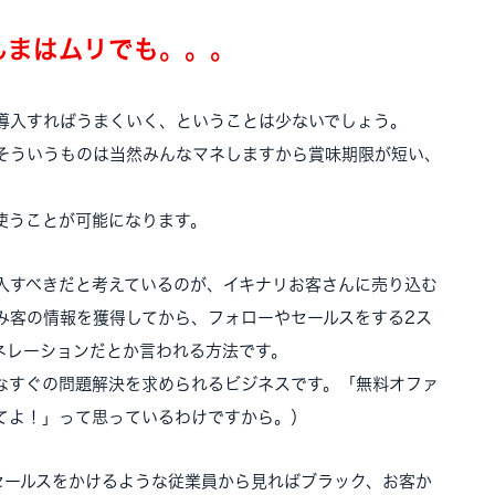
んまはムリでも。。。
導入すればうまくいく、ということは少ないでしょう。
そういうものは当然みんなマネしますから賞味期限が短い、
使うことが可能になります。
入すべきだと考えているのが、イキナリお客さんに売り込む
み客の情報を獲得してから、フォローやセールスをする2ス
ネレーションだとか言われる方法です。
なすぐの問題解決を求められるビジネスです。「無料オファ
てよ！」って思っているわけですから。）
セールスをかけるような従業員から見ればブラック、お客か