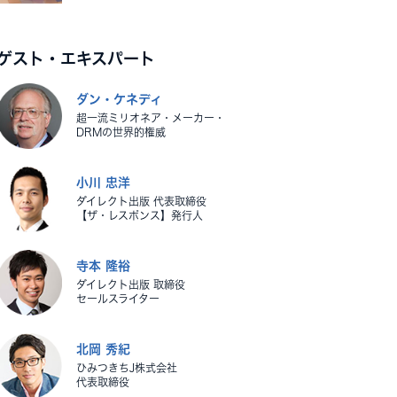
ゲスト・エキスパート
ダン・ケネディ
超一流ミリオネア・メーカー・
DRMの世界的権威
小川 忠洋
ダイレクト出版 代表取締役
【ザ・レスポンス】発行人
寺本 隆裕
ダイレクト出版 取締役
セールスライター
北岡 秀紀
ひみつきちJ株式会社
代表取締役