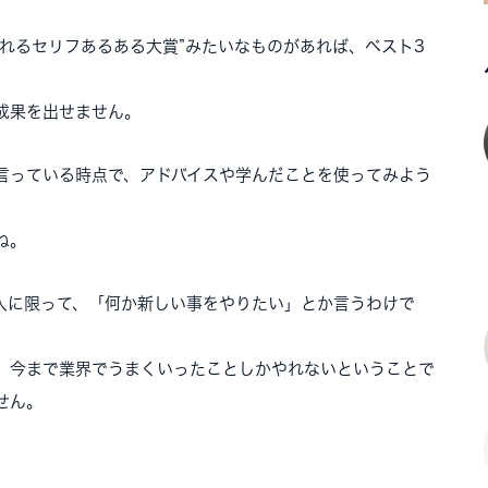
れるセリフあるある大賞”みたいなものがあれば、ベスト3
成果を出せません。
言っている時点で、アドバイスや学んだことを使ってみよう
ね。
人に限って、「何か新しい事をやりたい」とか言うわけで
、今まで業界でうまくいったことしかやれないということで
せん。
。