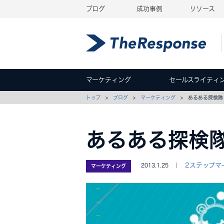
ブログ
成功事例
リソース
マーケティング
セールスライティ
トップ
>
ブログ
>
マーケティング
> あるある探検隊 
あるある探検隊
2ステップマ
2013.1.25 ｜
マーケティング