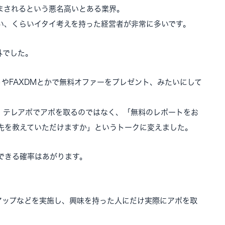
まされるという悪名高いとある業界。
い、くらいイタイ考えを持った経営者が非常に多いです。
外でした。
やFAXDMとかで無料オファーをプレゼント、みたいにして
、テレアポでアポを取るのではなく、「無料のレポートをお
先を教えていただけますか」というトークに変えました。
できる確率はあがります。
アップなどを実施し、興味を持った人にだけ実際にアポを取