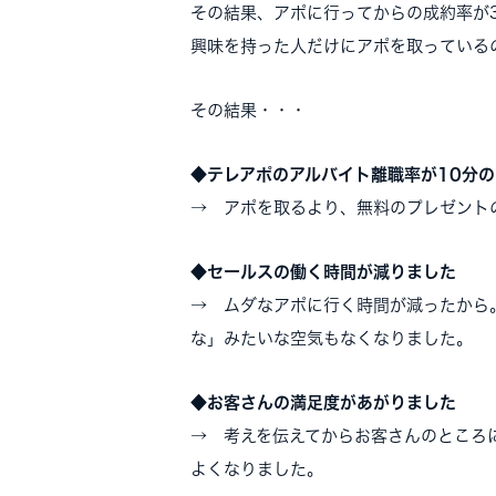
その結果、アポに行ってからの成約率が
興味を持った人だけにアポを取っている
その結果・・・
◆
テレアポのアルバイト離職率が10分の
→ アポを取るより、無料のプレゼント
◆
セールスの働く時間が減りました
→ ムダなアポに行く時間が減ったから
な」みたいな空気もなくなりました。
◆
お客さんの満足度があがりました
→ 考えを伝えてからお客さんのところ
よくなりました。