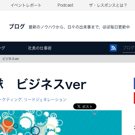
イベントレポート
Podcast
ザ・レスポンスとは？
ブログ
最新のノウハウから、日々の出来事まで、ほぼ毎日更新中
ング
社長の仕事術
ビジネスver
 ビジネスver
ーケティング
リードジェネレーション
,