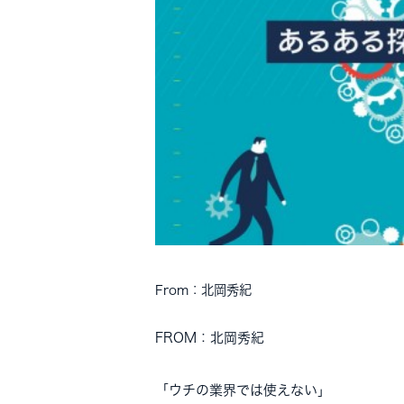
From：北岡秀紀
FROM：北岡秀紀
「ウチの業界では使えない」