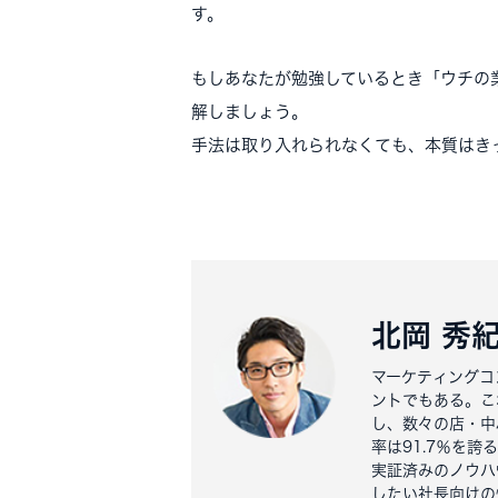
す。
もしあなたが勉強しているとき「ウチの
解しましょう。
手法は取り入れられなくても、本質はき
北岡 秀
マーケティングコ
ントでもある。こ
し、数々の店・中
率は91.7％を誇
実証済みのノウハ
したい社長向けの