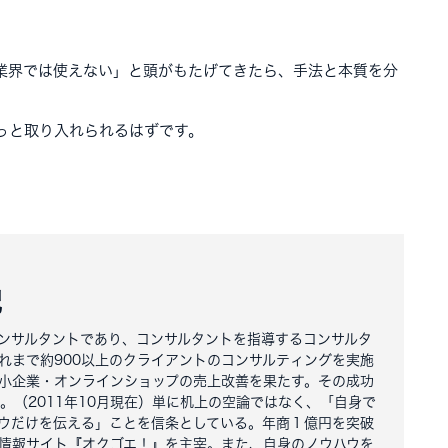
業界では使えない」と頭がもたげてきたら、手法と本質を分
っと取り入れられるはずです。
紀
ンサルタントであり、コンサルタントを指導するコンサルタ
れまで約900以上のクライアントのコンサルティングを実施
小企業・オンラインショップの売上改善を果たす。その成功
る。（2011年10月現在）単に机上の空論ではなく、「自身で
ウだけを伝える」ことを信条としている。年商１億円を突破
情報サイト『オクゴエ！』を主宰。また、自身のノウハウを