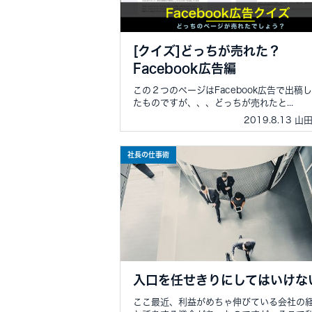
[クイズ]どっちが売れた？
Facebook広告編
この２つのページはFacebook広告で出稿
たものですが、、、どっちが売れたと...
2019.8.13 山
社長の仕事術
入口を任せきりにしてはいけな
ここ最近、利益がめちゃ伸びている会社の