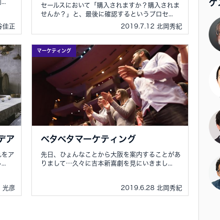
ゲ
..
セールスにおいて「購入されますか？購入されま
せんか？」と、最後に確認するというプロセ...
中谷佳正
2019.7.12 北岡秀紀
マーケティング
デア
ベタベタマーケティング
れをア
先日、ひょんなことから大阪を案内することがあ
..
りまして…久々に吉本新喜劇を見にいきまし...
田 光彦
2019.6.28 北岡秀紀