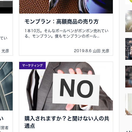
モンブラン：高額商品の売り方
1本10万。そんなボールペンがポンポン売れてい
る、モンブラン。僕もモンブランのボール...
してい
田 光彦
2019.8.6 山田 光彦
マーケティング
い
購入されますか？と聞けない人の共
通点
経営者