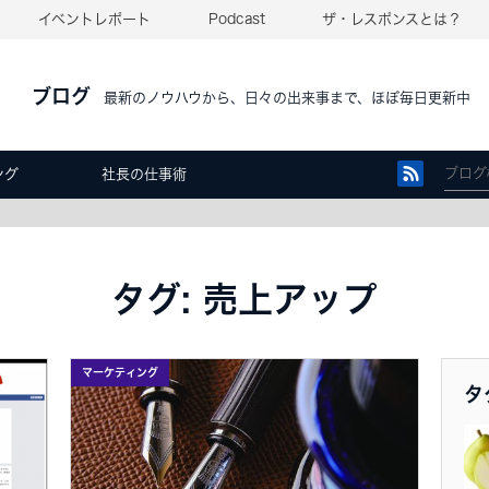
イベントレポート
Podcast
ザ・レスポンスとは？
ブログ
最新のノウハウから、日々の出来事まで、ほぼ毎日更新中
ング
社長の仕事術
タグ: 売上アップ
マーケティング
タ