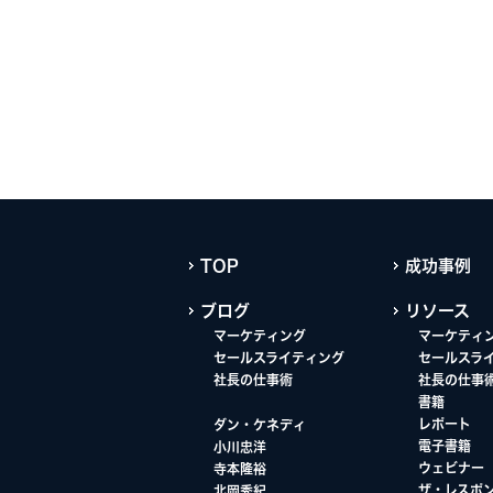
TOP
成功事例
ブログ
リソース
マーケティング
マーケティ
セールスライティング
セールスラ
社長の仕事術
社長の仕事
書籍
レポート
ダン・ケネディ
電子書籍
小川忠洋
ウェビナー
寺本隆裕
ザ・レスポ
北岡秀紀