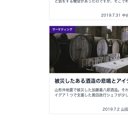
と話をする機会があったのですが、そこで利.
2019.7.31 
マーケティング
被災したある酒造の悲鳴とアイ
山形沖地震で被災した加藤嘉八郎酒造。そ
イデア１つで支援した奥田政行シェフが少し.
2019.7.2 山