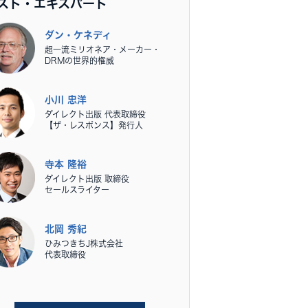
スト・エキスパート
ダン・ケネディ
超一流ミリオネア・メーカー・
DRMの世界的権威
小川 忠洋
ダイレクト出版 代表取締役
【ザ・レスポンス】発行人
寺本 隆裕
ダイレクト出版 取締役
セールスライター
北岡 秀紀
ひみつきちJ株式会社
代表取締役