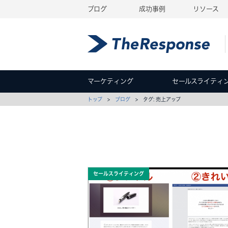
ブログ
成功事例
リソース
マーケティング
セールスライティ
トップ
>
ブログ
> タグ: 売上アップ
セールスライティング